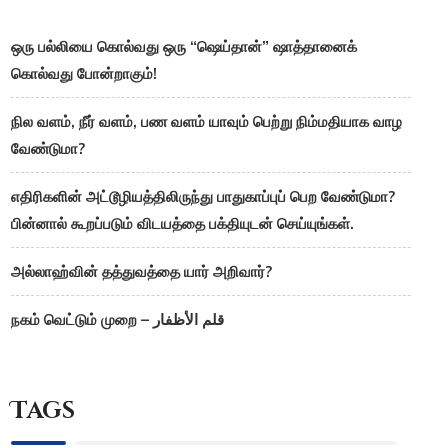
ஒரு பல்லியை கொல்வது ஒரு “ஷெய்தான்” ஷாத்தானைக்
கொல்வது போன்றாகும்!
நில வளம், நீர் வளம், பண வளம் யாவும் பெற்று நிம்மதியாக வாழ
வேண்டுமா?
எதிரிகளின் அட்டூழியத்திலிருந்து பாதுகாப்புப் பெற வேண்டுமா?
பின்னால் கூறப்படும் விடயத்தை பக்தியுடன் செய்யுங்கள்.
அல்லாஹ்வின் தத்துவத்தை யார் அறிவார்?
நகம் வெட்டும் முறை – قلم الأظفار
Tags