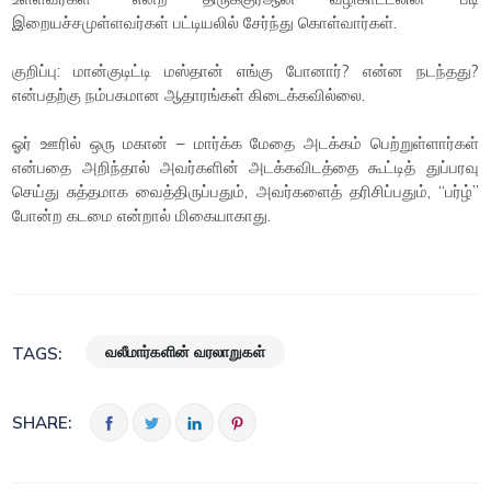
இறையச்சமுள்ளவர்கள் பட்டியலில் சேர்ந்து கொள்வார்கள்.
குறிப்பு: மான்குடிட்டி மஸ்தான் எங்கு போனார்? என்ன நடந்தது?
என்பதற்கு நம்பகமான ஆதாரங்கள் கிடைக்கவில்லை.
ஓர் ஊரில் ஒரு மகான் – மார்க்க மேதை அடக்கம் பெற்றுள்ளார்கள்
என்பதை அறிந்தால் அவர்களின் அடக்கவிடத்தை கூட்டித் துப்பரவு
செய்து சுத்தமாக வைத்திருப்பதும், அவர்களைத் தரிசிப்பதும், “பர்ழ்”
போன்ற கடமை என்றால் மிகையாகாது.
வலீமார்களின் வரலாறுகள்
TAGS:
SHARE: