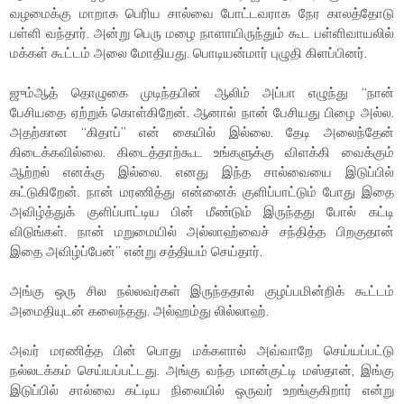
வழமைக்கு மாறாக பெரிய சால்வை போட்டவராக நேர காலத்தோடு
பள்ளி வந்தார். அன்று பெரு மழை நாளாயிருந்தும் கூட பள்ளிவாயலில்
மக்கள் கூட்டம் அலை மோதியது. பொடியன்மார் புழுதி கிளப்பினர்.
ஜும்ஆத் தொழுகை முடிந்தபின் ஆலிம் அப்பா எழுந்து “நான்
பேசியதை ஏற்றுக் கொள்கிறேன். ஆனால் நான் பேசியது பிழை அல்ல.
அதற்கான “கிதாப்” என் கையில் இல்லை. தேடி அலைந்தேன்
கிடைக்கவில்லை. கிடைத்தாற்கூட உங்களுக்கு விளக்கி வைக்கும்
ஆற்றல் எனக்கு இல்லை. எனது இந்த சால்வையை இடுப்பில்
கட்டுகிறேன். நான் மரணித்து என்னைக் குளிப்பாட்டும் போது இதை
அவிழ்த்துக் குளிப்பாட்டிய பின் மீண்டும் இருந்தது போல் கட்டி
விடுங்கள். நான் மறுமையில் அல்லாஹ்வைச் சந்தித்த பிறகுதான்
இதை அவிழ்ப்பேன்” என்று சத்தியம் செய்தார்.
அங்கு ஒரு சில நல்லவர்கள் இருந்ததால் குழப்பமின்றிக் கூட்டம்
அமைதியுடன் கலைந்தது. அல்ஹம்து லில்லாஹ்.
அவர் மரணித்த பின் பொது மக்களால் அவ்வாறே செய்யப்பட்டு
நல்லடக்கம் செய்யப்பட்டது. அங்கு வந்த மான்குட்டி மஸ்தான், இங்கு
இடுப்பில் சால்வை கட்டிய நிலையில் ஒருவர் உறங்குகிறார் என்று