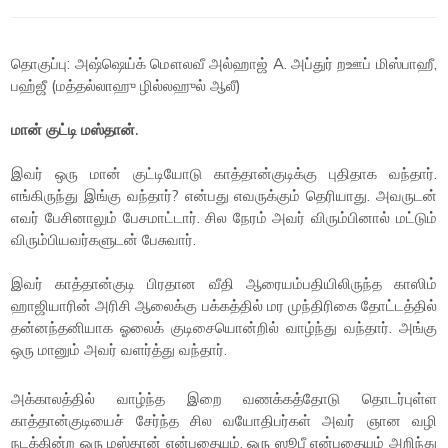
தொகுப்பு: அஷ்ஷெய்க் மௌலவீ அல்ஹாஜ் A. அப்துர் றஊப் மிஸ்பாஹீ,
பஹ்ஜீ (மத்தல்லாஹு ழில்லஹுல் ஆலீ)
மான் குட்டி மஸ்தான்.
இவர் ஒரு மான் குட்டியோடு காத்தான்குடிக்கு புதிதாக வந்தார்.
எங்கிருந்து இங்கு வந்தார்? என்பது எவருக்கும் தெரியாது. அவருடன்
எவர் பேசினாலும் பேசமாட்டார். சில நேரம் அவர் விரும்பினால் மட்டும்
விரும்பியவர்களுடன் பேசுவார்.
இவர் காத்தான்குடி பிரதான வீதி ஆரையம்பதியிலிருந்த காஸிம்
ஹாஜியாரின் அரிசி ஆலைக்கு பக்கத்தில் மர முந்திரிகை தோட்டத்தில்
தன்னந்தனியாக ஓலைக் குடிசையொன்றில் வாழ்ந்து வந்தார். அங்கு
ஒரு மானும் அவர் வளர்த்து வந்தார்.
அக்காலத்தில் வாழ்ந்த இறை வணக்கத்தோடு தொடர்புள்ள
காத்தான்குடியைச் சேர்ந்த சில வயோதிபர்கள் அவர் ஞான வழி
நடக்கின்ற ஒரு மஸ்தான் என்பதையும், ஒரு ஸூபீ என்பதையும் அறிந்து