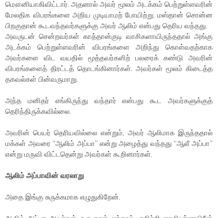
மௌனியாகிவிட்டார். அதனால் அவர் மூலம் அடக்கம் பெற்றுள்ளவரின்
மேலதிக விபரங்களை அறிய முடியாமற் போயிற்று. மஸ்தான் சொன்ன
பிறகுதான் கூடவந்தவர்களுக்கு அவர் ஆலிம் என்பது தெரிய வந்தது.
அவருடன் சென்றவர்கள் காத்தான்குடி வாசிகளாயிருந்ததால் அங்கு
அடக்கம் பெற்றுள்ளவரின் விபரங்களை அறிந்து கொள்வதற்காக
அவர்களை விட வயதில் மூத்தவர்களிற் பலரைக் கண்டு அவரின்
விபரங்களைத் திரட்டத் தொடங்கினார்கள். அவர்கள் மூலம் கிடைத்த
தகவல்கள் பின்வருமாறு.
அந்த மனிதர் எங்கிருந்து வந்தார் என்பது கூட அவர்களுக்குத்
தெரிந்திருக்கவில்லை.
அவரின் பெயர் தெரியவில்லை என்றும், அவர் ஆலிமாக இருந்ததால்
மக்கள் அவரை “ஆலிம் அப்பா” என்று அழைத்து வந்தது “ஆலீ அப்பா”
என்று மருவி விட்டதென்று அவர்கள் கூறினார்கள்.
ஆலிம் அப்பாவின் வரலாறு
அதை இங்கு சுருக்கமாக எழுதுகிறேன்.