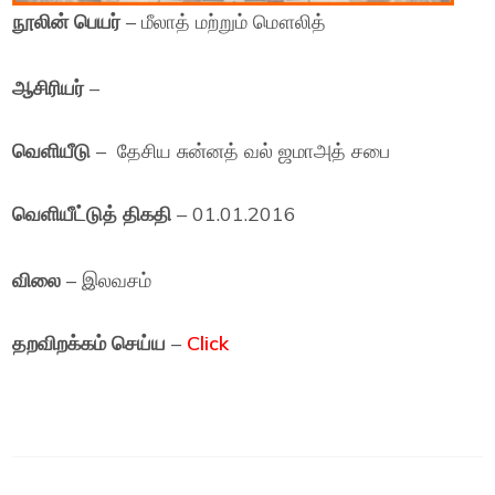
நூலின் பெயர்
– மீலாத் மற்றும் மௌலித்
ஆசிரியர்
–
வெளியீடு
– தேசிய சுன்னத் வல் ஜமாஅத் சபை
வெளியீட்டுத் திகதி
– 01.01.2016
விலை
– இலவசம்
தறவிறக்கம் செய்ய
–
Click