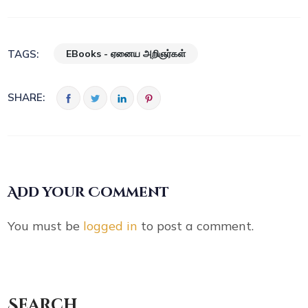
EBooks - ஏனைய அறிஞர்கள்
TAGS:
SHARE:
Add your Comment
You must be
logged in
to post a comment.
Search