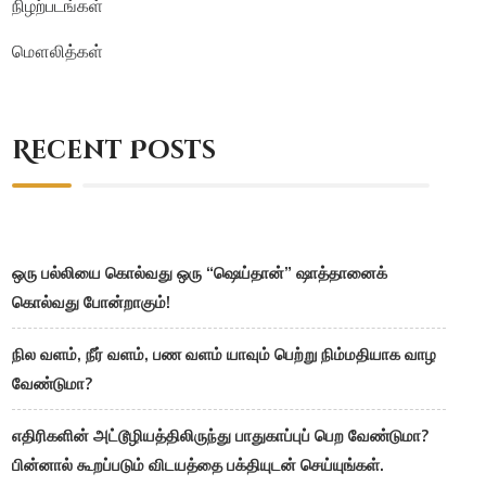
நிழற்படங்கள்
மௌலித்கள்
Recent Posts
ஒரு பல்லியை கொல்வது ஒரு “ஷெய்தான்” ஷாத்தானைக்
கொல்வது போன்றாகும்!
நில வளம், நீர் வளம், பண வளம் யாவும் பெற்று நிம்மதியாக வாழ
வேண்டுமா?
எதிரிகளின் அட்டூழியத்திலிருந்து பாதுகாப்புப் பெற வேண்டுமா?
பின்னால் கூறப்படும் விடயத்தை பக்தியுடன் செய்யுங்கள்.