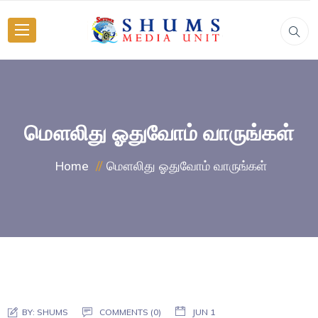
மௌலிது ஓதுவோம் வாருங்கள்
மௌலிது ஓதுவோம் வாருங்கள்
Home
BY:
SHUMS
COMMENTS (0)
JUN 1