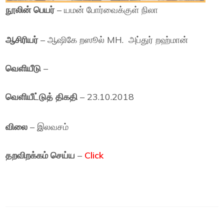
நூலின் பெயர்
– யமன் போர்வைக்குள் நிலா
ஆசிரியர்
– ஆஷிகே றஸூல் MH. அப்துர் றஹ்மான்
வெளியீடு
–
வெளியீட்டுத் திகதி
– 23.10.2018
விலை
– இலவசம்
தறவிறக்கம் செய்ய
–
Click