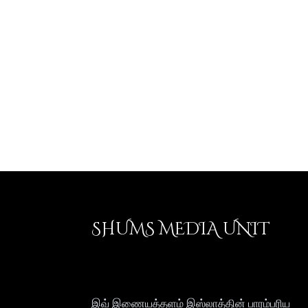
SHUMS MEDIA UNIT
இவ் இணையத்தளம் இஸ்லாத்தின் பாரம்பரிய