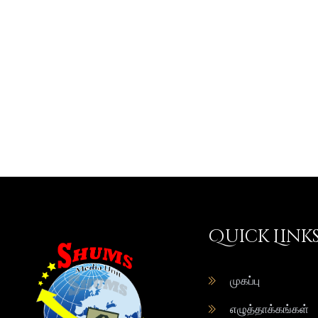
Quick Link
முகப்பு
எழுத்தாக்கங்கள்