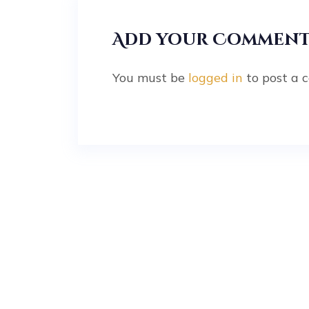
Add your Commen
You must be
logged in
to post a 