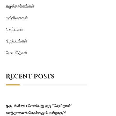
எழுத்தாக்கங்கள்
சஞ்சிகைகள்
நிகழ்வுகள்
நிழற்படங்கள்
மௌலித்கள்
Recent Posts
ஒரு பல்லியை கொல்வது ஒரு “ஷெய்தான்”
ஷாத்தானைக் கொல்வது போன்றாகும்!