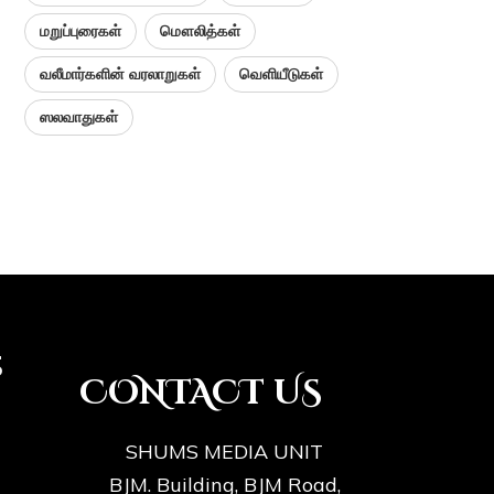
மறுப்புரைகள்
மௌலித்கள்
வலீமார்களின் வரலாறுகள்
வெளியீடுகள்
ஸலவாதுகள்
s
CONTACT US
SHUMS MEDIA UNIT
BJM. Building, BJM Road,