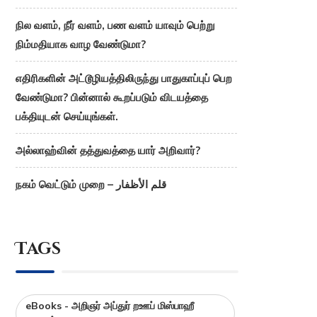
நில வளம், நீர் வளம், பண வளம் யாவும் பெற்று
நிம்மதியாக வாழ வேண்டுமா?
எதிரிகளின் அட்டூழியத்திலிருந்து பாதுகாப்புப் பெற
வேண்டுமா? பின்னால் கூறப்படும் விடயத்தை
பக்தியுடன் செய்யுங்கள்.
அல்லாஹ்வின் தத்துவத்தை யார் அறிவார்?
நகம் வெட்டும் முறை – قلم الأظفار
Tags
eBooks - அறிஞர் அப்துர் றஊப் மிஸ்பாஹீ