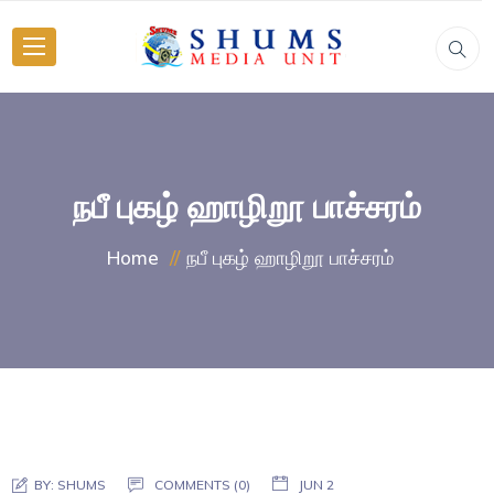
நபீ புகழ் ஹாழிறூ பாச்சரம்
நபீ புகழ் ஹாழிறூ பாச்சரம்
Home
BY:
SHUMS
COMMENTS (0)
JUN 2