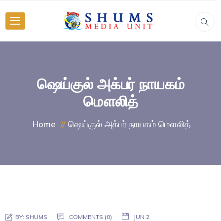
ஷெய்குல் அக்பர் நாயகம்
மௌலித்
ஷெய்குல் அக்பர் நாயகம் மௌலித்
Home
BY:
SHUMS
COMMENTS (0)
JUN 2