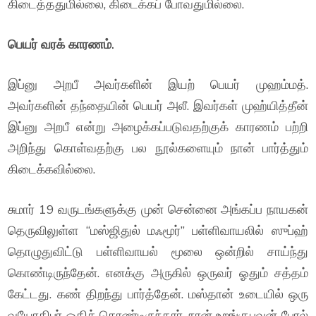
கிடைத்ததுமில்லை, கிடைக்கப் போவதுமில்லை.
பெயர் வரக் காரணம்.
இப்னு அறபீ அவர்களின் இயற் பெயர் முஹம்மத்.
அவர்களின் தந்தையின் பெயர் அலீ. இவர்கள் முஹ்யித்தீன்
இப்னு அறபீ என்று அழைக்கப்படுவதற்குக் காரணம் பற்றி
அறிந்து கொள்வதற்கு பல நூல்களையும் நான் பார்த்தும்
கிடைக்கவில்லை.
சுமார் 19 வருடங்களுக்கு முன் சென்னை அங்கப்ப நாயகன்
தெருவிலுள்ள “மஸ்ஜிதுல் மஃமூர்” பள்ளிவாயலில் ஸுப்ஹ்
தொழுதுவிட்டு பள்ளிவாயல் மூலை ஒன்றில் சாய்ந்து
கொண்டிருந்தேன். எனக்கு அருகில் ஒருவர் ஓதும் சத்தம்
கேட்டது. கண் திறந்து பார்த்தேன். மஸ்தான் உடையில் ஒரு
வயோதிபர் ஓதிக் கொண்டிருந்தார். நான் உறங்குபவன் போல்