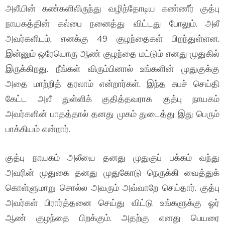
அலீயின் கண்களிலிருந்து வழிந்தோடிய கண்ணீர் குத்பு
நாயகத்தின் கல்பை நனைத்து விட்டது போலும். அலீ
அவர்களிடம், எனக்கு 49 குழந்தைகள் பிறந்துள்ளன.
இன்னும் ஒரேயொரு ஆண் குழந்தை மட்டும் எனது முதுகில்
இருக்கிறது. நீங்கள் விரும்பினால் உங்களின் முதுகுக்கு
அதை மாற்றித் தரலாம் என்றார்கள். இந்த சுபச் செய்தி
கேட்ட அலீ துள்ளிக் குதித்தவராக குத்பு நாயகம்
அவர்களின் பாதத்தால் தனது முகம் துடைத்து இது பெரும்
பாக்கியம் என்றார்.
குத்பு நாயகம் அலீயை தனது முதுகுப் பக்கம் வந்து
அவரின் முதுகை தனது முதுகோடு நெருக்கி வைத்துக்
கொள்ளுமாறு சொல்ல அவரும் அவ்வாறே செய்தார். குத்பு
அவர்கள் பிரார்த்தனை செய்து விட்டு உங்களுக்கு ஓர்
ஆண் குழந்தை பிறக்கும். அதற்கு எனது பெயரை