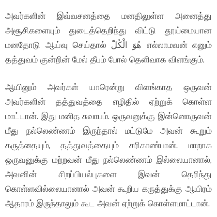
அவர்களின் இவ்வசனத்தை மனதிலுள்ள அனைத்து
அசூசிகளையும் துடைத்தெறிந்து விட்டு தூய்மையான
மனதோடு ஆய்வு செய்தால் هُوَ الْكُلّ எல்லாமவன் எனும்
தத்துவம் குன்றின் மேல் தீபம் போல் தெளிவாக விளங்கும்.
ஆயினும் அவர்கள் யாரென்று விளங்காத ஒருவன்
அவர்களின் தத்துவத்தை எழிதில் ஏற்றுக் கொள்ள
மாட்டான். இது மனித சுவாபம். ஒருவனுக்கு இன்னொருவன்
மீது நல்லெண்ணம் இருந்தால் மட்டுமே அவன் கூறும்
கருத்தையும், தத்துவத்தையும் சரிகாண்பான். மாறாக
ஒருவனுக்கு மற்றவன் மீது நல்லெண்ணம் இல்லையானால்,
அவனின் சிறப்பியல்புகளை இவன் தெரிந்து
கொள்ளவில்லையானால் அவன் கூறிய கருத்துக்கு ஆயிரம்
ஆதாரம் இருந்தாலும் கூட அவன் ஏற்றுக் கொள்ளமாட்டான்.