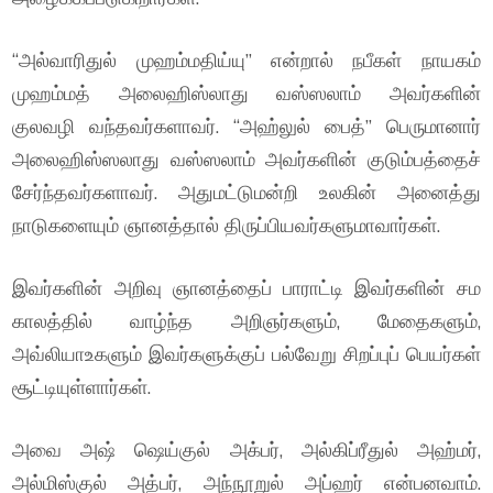
“அல்வாரிதுல் முஹம்மதிய்யு” என்றால் நபீகள் நாயகம்
முஹம்மத் அலைஹிஸ்லாது வஸ்ஸலாம் அவர்களின்
குலவழி வந்தவர்களாவர். “அஹ்லுல் பைத்” பெருமானார்
அலைஹிஸ்ஸலாது வஸ்ஸலாம் அவர்களின் குடும்பத்தைச்
சேர்ந்தவர்களாவர். அதுமட்டுமன்றி உலகின் அனைத்து
நாடுகளையும் ஞானத்தால் திருப்பியவர்களுமாவார்கள்.
இவர்களின் அறிவு ஞானத்தைப் பாராட்டி இவர்களின் சம
காலத்தில் வாழ்ந்த அறிஞர்களும், மேதைகளும்,
அவ்லியாஉகளும் இவர்களுக்குப் பல்வேறு சிறப்புப் பெயர்கள்
சூட்டியுள்ளார்கள்.
அவை அஷ் ஷெய்குல் அக்பர், அல்கிப்ரீதுல் அஹ்மர்,
அல்மிஸ்குல் அத்பர், அந்நூறுல் அப்ஹர் என்பனவாம்.