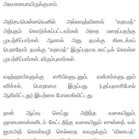
அவமானமாயிருக்குமாம்.
அதிசயமென்னவெனில் அல்லாஹ்வினால் “கறாமத்”
அற்புதம் கொடுக்கப்பட்டவர்கள் அதை மறைப்பதற்கு
முயற்சிப்பார்கள். ஆனால் அது தமக்கு கிடைக்கப்
பெறாதோர் தமக்கு “கறாமத்” இருப்பதாக காட்டிக் கொள்ள
முயற்சிப்பார்கள். விரும்புவார்கள்.
வஹ்ஹாபீகளுக்கு ஸூபீகளுடனும், வலீமார்களுடனும்
எரிச்சல், பொறாமை இருப்பது (புறப்புவாசிபோல்
ஆகிவிட்டது) இயற்கை போலாகிவிட்டது.
நான் ஆய்வு செய்து அறிந்த வகையிலும்,
ஞானமகான்களிடம் கேட்டறிந்த வகையிலும் ஸுன்னத் வல்
ஜமாஅத் கொள்வழி செல்லாத எவருக்கும் “விலாயத்”