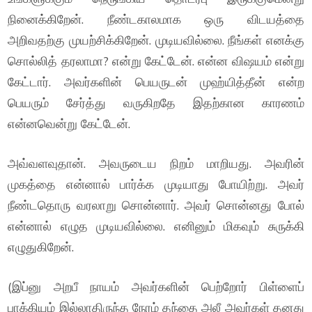
நினைக்கிறேன். நீண்டகாலமாக ஒரு விடயத்தை
அறிவதற்கு முயற்சிக்கிறேன். முடியவில்லை. நீங்கள் எனக்கு
சொல்லித் தரலாமா? என்று கேட்டேன். என்ன விஷயம் என்று
கேட்டார். அவர்களின் பெயருடன் முஹ்யித்தீன் என்ற
பெயரும் சேர்த்து வருகிறதே இதற்கான காரணம்
என்னவென்று கேட்டேன்.
அவ்வளவுதான். அவருடைய நிறம் மாறியது. அவரின்
முகத்தை என்னால் பார்க்க முடியாது போயிற்று. அவர்
நீண்டதொரு வரலாறு சொன்னார். அவர் சொன்னது போல்
என்னால் எழுத முடியவில்லை. எனினும் மிகவும் சுருக்கி
எழுதுகிறேன்.
(இப்னு அறபீ நாயம் அவர்களின் பெற்றோர் பிள்ளைப்
பாக்கியம் இல்லாதிருந்த நேரம் தந்தை அலீ அவர்கள் தனது