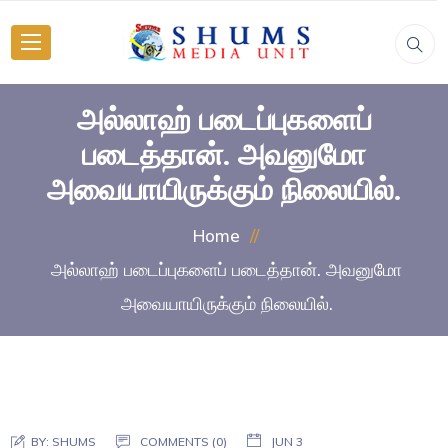
அல்லாஹ் படைப்புகளைப்
படைத்தான். அவனுமோ
அவையாயிருக்கும் நிலையில்.
Home
அல்லாஹ் படைப்புகளைப் படைத்தான். அவனுமோ
அவையாயிருக்கும் நிலையில்.
BY:
SHUMS
COMMENTS (0)
JUN 3