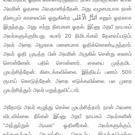
அவரின் ஓதலை அவதானித்தேன். அது வழமையாக நான்
தினமும் காலையில் ஓதுகின்ற اَلدُّرُّ الْأَعْلَى எனும் ஓதலாக
இருந்தது. அது சற்று நீளமான ஓதல். இப்னு அறபீ நாயகம்
அவர்களுக்குரியது. சுமார் 20 நிமிடங்கள் தேவைப்படும்.
அவர் அதை அழகாக மனனமாக ஓதிக்கொண்டிருந்தார்.
அவர் ஓதி முடித்த பின் அவரின் அருகில் சென்று ஸலாம்
சொன்னேன். பதில் சொன்னார். கையை முத்தமிட
முயற்சித்தேன். கிடைக்கவில்லை. இந்தியப் பணம் 500
ரூபாய் கொடுத்தேன். அதை எடுக்கவில்லை. பல முறை
முயற்சித்தும் அவர் மறுத்துவிட்டார்.
அதோடு அவர் எழுந்து செல்ல முயற்சித்தார். நான் அவரை
விடவில்லை. நீங்கள் இப்னு அறபீ நாயகம் அவர்களின்
“அத்துர்றுல் அஃலா” ஓதினீர்கள். அவர்களுக்கும்,
உங்களுக்கும் நெருங்கிய தொடர்பு இருக்குமென்று