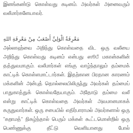
இனங்கண்டு கொள்வது கடினம். அவர்கள் அனைவரும்
வலீமார்களேயாவர்.
مَعْرِفَةُ الْوَلِيِّ أَصْعَبُ مِنْ مَعْرِفَةِ اللهِ
அல்லாஹ்வை அறிந்து கொள்வதை விட ஒரு வலீயை
அறிந்து கொள்வது கடினம் என்பது ஸூபீ மகான்களின்
தத்துவமாகும். வலீமார்கள் எங்கு வாழ்ந்தாலும் தம்மைக்
காட்டிக் கொள்ளமாட்டார்கள். இதற்கான பிரதான காரணம்
மக்களின் அன்புத் தொல்லையிலிருந்து அவர்கள் தம்மைப்
பாதுகாத்துக் கொள்வதேயாகும். அதோடு தம்மை வலீ
என்று காட்டிக் கொள்வதை அவர்கள் அவமானமாகக்
கருதுவார்கள். ஒரு சபையில் எதிர்பாராமல் அவர்களால் ஒரு
“கறாமத்” நிகழ்ந்தால் பெரும் மக்கள் கூட்டமொன்றில் ஒரு
பெண்ணுக்கு தீட்டு வெளியானது போல்