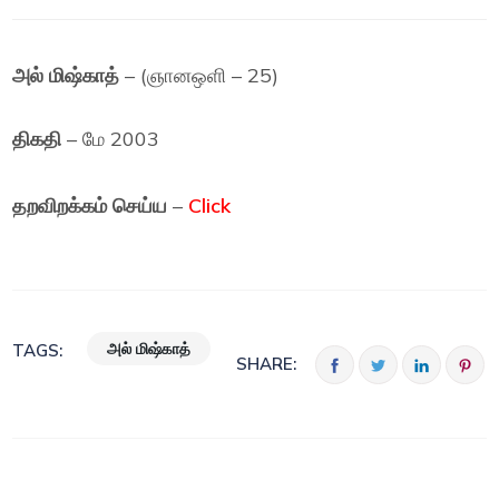
அல் மிஷ்காத்
– (ஞானஒளி – 25)
திகதி
– மே 2003
தறவிறக்கம் செய்ய
–
Click
அல் மிஷ்காத்
TAGS:
SHARE: