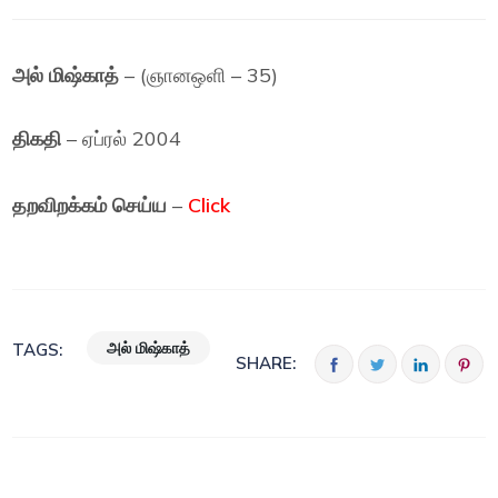
அல் மிஷ்காத்
– (ஞானஒளி – 35)
திகதி
– ஏப்ரல் 2004
தறவிறக்கம் செய்ய
–
Click
அல் மிஷ்காத்
TAGS:
SHARE: