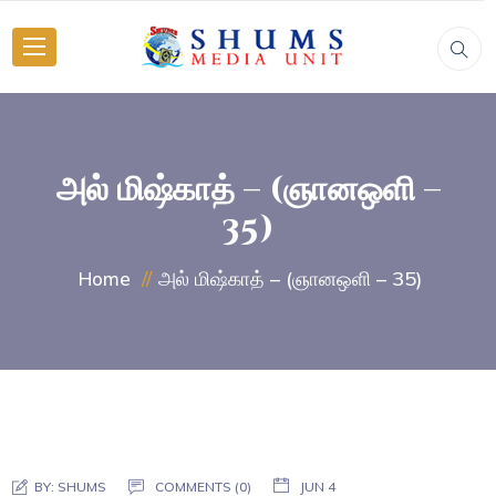
அல் மிஷ்காத் – (ஞானஒளி –
35)
அல் மிஷ்காத் – (ஞானஒளி – 35)
Home
BY:
SHUMS
COMMENTS (0)
JUN 4