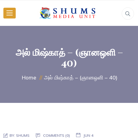
அல் மிஷ்காத் – (ஞானஒளி –
40)
அல் மிஷ்காத் – (ஞானஒளி – 40)
Home
BY:
SHUMS
COMMENTS (0)
JUN 4