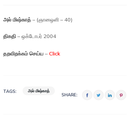
அல் மிஷ்காத்
– (ஞானஒளி – 40)
திகதி
– ஒக்டோபர் 2004
தறவிறக்கம் செய்ய
–
Click
அல் மிஷ்காத்
TAGS:
SHARE: