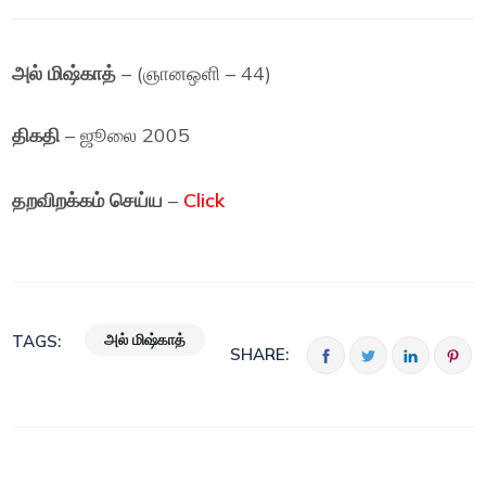
அல் மிஷ்காத்
– (ஞானஒளி – 44)
திகதி
– ஜூலை 2005
தறவிறக்கம் செய்ய
–
Click
அல் மிஷ்காத்
TAGS:
SHARE: