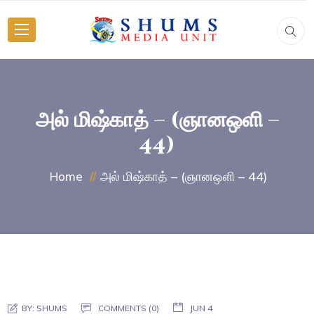
அல் மிஷ்காத் – (ஞானஒளி –
44)
அல் மிஷ்காத் – (ஞானஒளி – 44)
Home
BY:
SHUMS
COMMENTS (0)
JUN 4