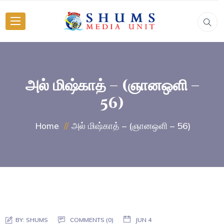
அல் மிஷ்காத் – (ஞானஒளி –
56)
அல் மிஷ்காத் – (ஞானஒளி – 56)
Home
BY:
SHUMS
COMMENTS (0)
JUN 4