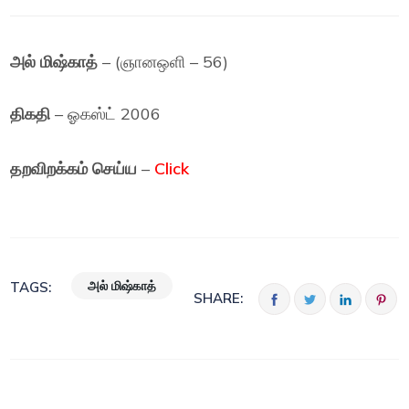
அல் மிஷ்காத்
– (ஞானஒளி – 56)
திகதி
– ஓகஸ்ட் 2006
தறவிறக்கம் செய்ய
–
Click
அல் மிஷ்காத்
TAGS:
SHARE: