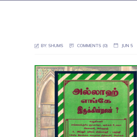
BY:
SHUMS
COMMENTS (0)
JUN 5