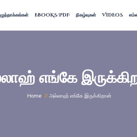
ழுத்தாக்கங்கள்
EBOOKS/PDF
நிகழ்வுகள்
VIDEOS
எம்ம
லாஹ் எங்கே இருக்கி
Home
அல்லாஹ் எங்கே இருக்கிறான்