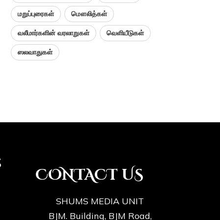
மறுப்புரைகள்
மௌலித்கள்
வலீமார்களின் வரலாறுகள்
வெளியீடுகள்
ஸலவாதுகள்
s
CONTACT US
SHUMS MEDIA UNIT
BJM. Building, BJM Road,