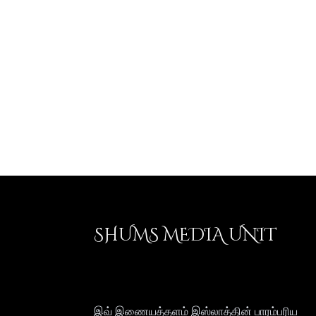
SHUMS MEDIA UNIT
இவ் இணையத்தளம் இஸ்லாத்தின் பாரம்பரிய