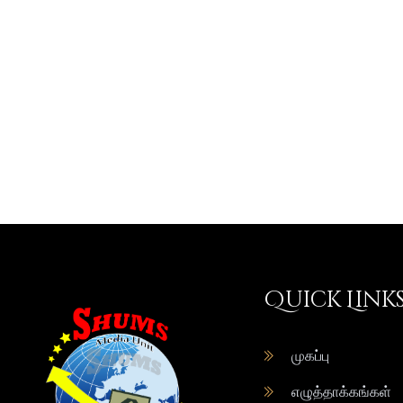
Quick Link
முகப்பு
எழுத்தாக்கங்கள்