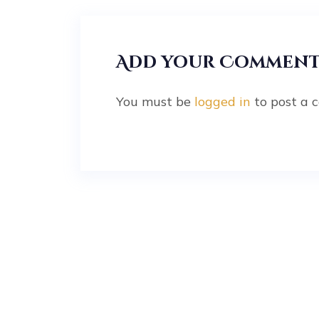
Add your Commen
You must be
logged in
to post a 