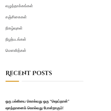
எழுத்தாக்கங்கள்
சஞ்சிகைகள்
நிகழ்வுகள்
நிழற்படங்கள்
மௌலித்கள்
Recent Posts
ஒரு பல்லியை கொல்வது ஒரு “ஷெய்தான்”
ஷாத்தானைக் கொல்வது போன்றாகும்!