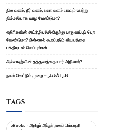
நில வளம், நீர் வளம், பண வளம் யாவும் பெற்று
நிம்மதியாக வாழ வேண்டுமா?
எதிரிகளின் அட்டூழியத்திலிருந்து பாதுகாப்புப் பெற
வேண்டுமா? பின்னால் கூறப்படும் விடயத்தை
பக்தியுடன் செய்யுங்கள்.
அல்லாஹ்வின் தத்துவத்தை யார் அறிவார்?
நகம் வெட்டும் முறை – قلم الأظفار
Tags
eBooks - அறிஞர் அப்துர் றஊப் மிஸ்பாஹீ