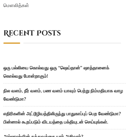
மௌலித்கள்
Recent Posts
ஒரு பல்லியை கொல்வது ஒரு “ஷெய்தான்” ஷாத்தானைக்
கொல்வது போன்றாகும்!
நில வளம், நீர் வளம், பண வளம் யாவும் பெற்று நிம்மதியாக வாழ
வேண்டுமா?
எதிரிகளின் அட்டூழியத்திலிருந்து பாதுகாப்புப் பெற வேண்டுமா?
பின்னால் கூறப்படும் விடயத்தை பக்தியுடன் செய்யுங்கள்.
அல்லாஹ்வின் தத்துவத்தை யார் அறிவார்?