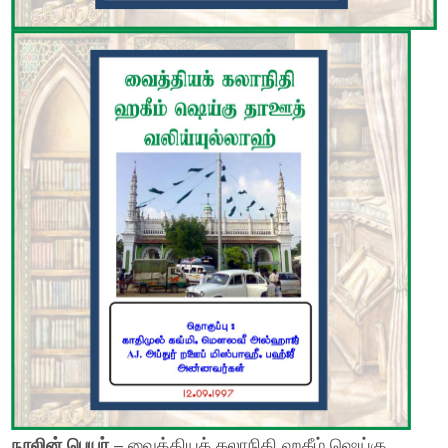
நூலின் பெயர்
– வைத்தியக் கலாநிதி ஹகீம் ஷெய்கு