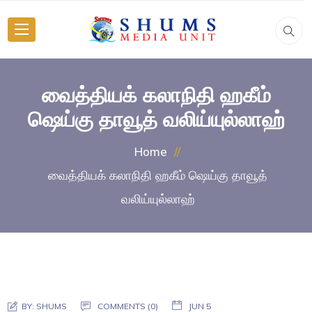
வைத்தியக் கலாநிதி ஹகீம்
ஷெய்கு தாவூத் வலிய்யுல்லாஹ்
Home
வைத்தியக் கலாநிதி ஹகீம் ஷெய்கு தாவூத்
வலிய்யுல்லாஹ்
BY:
SHUMS
COMMENTS (0)
JUN 5