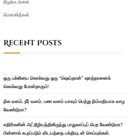
நிழற்படங்கள்
மௌலித்கள்
Recent Posts
ஒரு பல்லியை கொல்வது ஒரு “ஷெய்தான்” ஷாத்தானைக்
கொல்வது போன்றாகும்!
நில வளம், நீர் வளம், பண வளம் யாவும் பெற்று நிம்மதியாக வாழ
வேண்டுமா?
எதிரிகளின் அட்டூழியத்திலிருந்து பாதுகாப்புப் பெற வேண்டுமா?
பின்னால் கூறப்படும் விடயத்தை பக்தியுடன் செய்யுங்கள்.