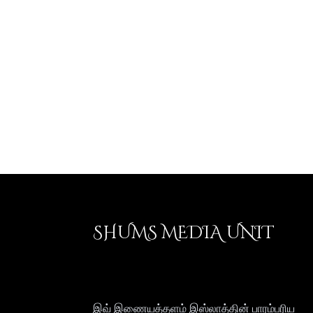
SHUMS MEDIA UNIT
இவ் இணையத்தளம் இஸ்லாத்தின் பாரம்பரிய