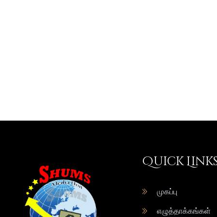
Quick Link
முகப்பு
எழுத்தாக்கங்கள்