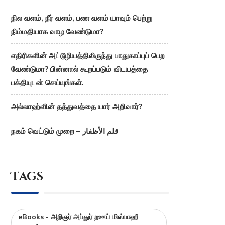
நில வளம், நீர் வளம், பண வளம் யாவும் பெற்று
நிம்மதியாக வாழ வேண்டுமா?
எதிரிகளின் அட்டூழியத்திலிருந்து பாதுகாப்புப் பெற
வேண்டுமா? பின்னால் கூறப்படும் விடயத்தை
பக்தியுடன் செய்யுங்கள்.
அல்லாஹ்வின் தத்துவத்தை யார் அறிவார்?
நகம் வெட்டும் முறை – قلم الأظفار
Tags
eBooks - அறிஞர் அப்துர் றஊப் மிஸ்பாஹீ