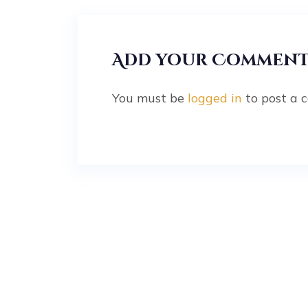
Add your Commen
You must be
logged in
to post a 