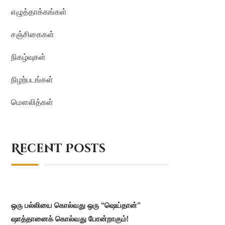
எழுத்தாக்கங்கள்
சஞ்சிகைகள்
நிகழ்வுகள்
நிழற்படங்கள்
மௌலித்கள்
Recent Posts
ஒரு பல்லியை கொல்வது ஒரு “ஷெய்தான்”
ஷாத்தானைக் கொல்வது போன்றாகும்!