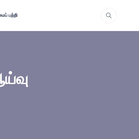
ைப் பற்றி
ஆய்வு