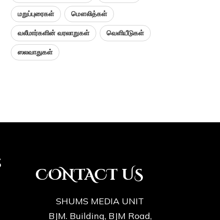
மறுப்புரைகள்
மௌலித்கள்
வலீமார்களின் வரலாறுகள்
வெளியீடுகள்
ஸலவாதுகள்
s
CONTACT US
SHUMS MEDIA UNIT
BJM. Building, BJM Road,