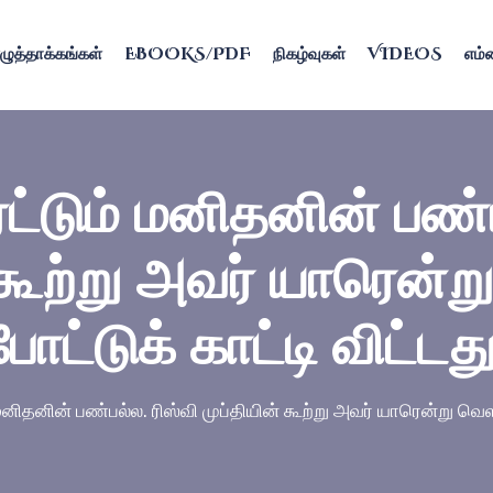
ழுத்தாக்கங்கள்
EBOOKS/PDF
நிகழ்வுகள்
VIDEOS
எம்ம
ரட்டும் மனிதனின் பண்
 கூற்று அவர் யாரென்ற
போட்டுக் காட்டி விட்டது
 மனிதனின் பண்பல்ல. ரிஸ்வி முப்தியின் கூற்று அவர் யாரென்று வெளி