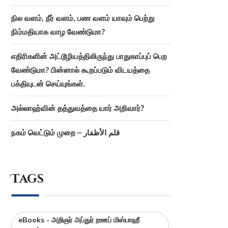
நில வளம், நீர் வளம், பண வளம் யாவும் பெற்று
நிம்மதியாக வாழ வேண்டுமா?
எதிரிகளின் அட்டூழியத்திலிருந்து பாதுகாப்புப் பெற
வேண்டுமா? பின்னால் கூறப்படும் விடயத்தை
பக்தியுடன் செய்யுங்கள்.
அல்லாஹ்வின் தத்துவத்தை யார் அறிவார்?
நகம் வெட்டும் முறை – قلم الأظفار
Tags
eBooks - அறிஞர் அப்துர் றஊப் மிஸ்பாஹீ