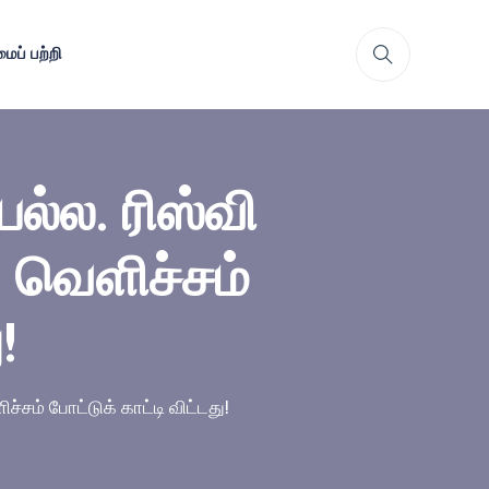
ைப் பற்றி
பல்ல. ரிஸ்வி
ு வெளிச்சம்
!
ச்சம் போட்டுக் காட்டி விட்டது!