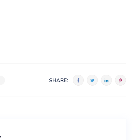
SHARE:
t