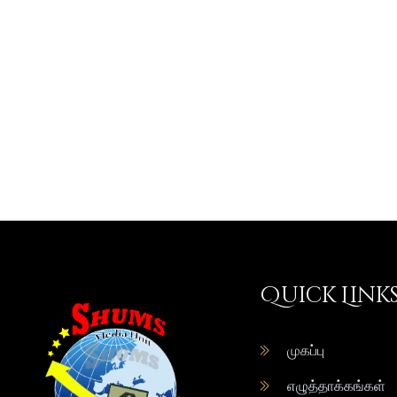
Quick Link
முகப்பு
எழுத்தாக்கங்கள்