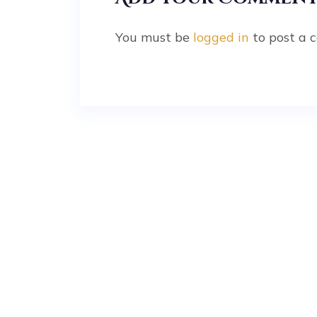
You must be
logged in
to post a 