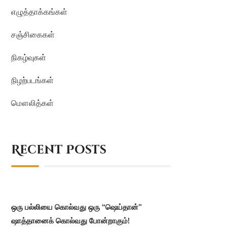
எழுத்தாக்கங்கள்
சஞ்சிகைகள்
நிகழ்வுகள்
நிழற்படங்கள்
மௌலித்கள்
Recent Posts
ஒரு பல்லியை கொல்வது ஒரு “ஷெய்தான்”
ஷாத்தானைக் கொல்வது போன்றாகும்!