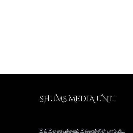
SHUMS MEDIA UNIT
இவ் இணையத்தளம் இஸ்லாத்தின் பாரம்பரிய