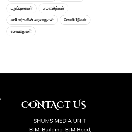
மறுப்புரைகள்
மௌலித்கள்
வலீமார்களின் வரலாறுகள்
வெளியீடுகள்
ஸலவாதுகள்
s
CONTACT US
SHUMS MEDIA UNIT
BJM. Building, BJM Road,