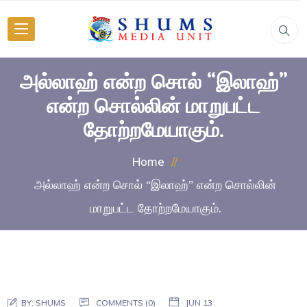
அல்லாஹ் என்ற சொல் “இலாஹ்”
என்ற சொல்லின் மாறுபட்ட
தோற்றமேயாகும்.
Home
அல்லாஹ் என்ற சொல் “இலாஹ்” என்ற சொல்லின்
மாறுபட்ட தோற்றமேயாகும்.
BY:
SHUMS
COMMENTS (0)
JUN 13