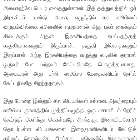
அல்லாஹ்வே பெயர் வைத்துள்ளான். இத் தத்துவத்தில் ஓர்
இரகசியம் உண்டு. அதை எழுத்தில் தர ஸூபிஸம்
விருபம்வில்லை. ஏனெனில் எழுதினால் அது பலர் கைக்கும்
கிடைக்கும். அதன் இரகசியத்தை சுமப்பதற்குத்
தகுதியானவனும் இருப்பான். தகுதி இல்லாதவனும்
இருப்பான். அந்த இரகசியத்தை எழுத்து வடிவில் தராமல்
ஒருவர் பேச மற்றவர் கேட்டறிவதே பொருத்தமானது.
ஆகையால் அது பற்றி ஸூபிஸ மேதைகளிடம் நேரில்
கேட்டறிவதே சிறந்ததாகும்.
இது போன்ற இன்னும் சில விடயங்கள் உள்ளன. அவற்றையும்
ஸூபிஸ ஞானத்தில் முத்திப்பழுத்த ஒரு மகானிடம் நேரில்
கேட்டுத் தெரிந்து கொள்வதே சிறந்தது. இறையியலோடு
தொடர்புள்ள விடயங்களை இறைஞானிகளிடம் கேட்டுக்
கற்றுக் கொள்வதே சிறந்தது. ஏனெனில் இறைஞானம்