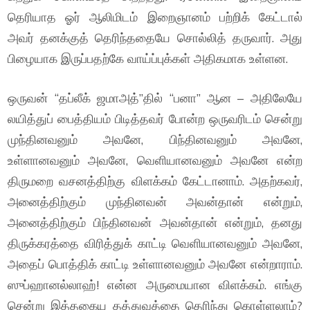
தெரியாத ஓர் ஆலிமிடம் இறைஞானம் பற்றிக் கேட்டால்
அவர் தனக்குத் தெரிந்ததையே சொல்லித் தருவார். அது
பிழையாக இருப்பதற்கே வாய்ப்புக்கள் அதிகமாக உள்ளன.
ஒருவன் “தப்லீக் ஜமாஅத்”தில் “பனா” ஆன – அதிலேயே
லயித்துப் பைத்தியம் பிடித்தவர் போன்ற ஒருவரிடம் சென்று
முந்தினவனும் அவனே, பிந்தினவனும் அவனே,
உள்ளானவனும் அவனே, வெளியானவனும் அவனே என்ற
திருமறை வசனத்திற்கு விளக்கம் கேட்டானாம். அதற்கவர்,
அனைத்திற்கும் முந்தினவன் அவன்தான் என்றும்,
அனைத்திற்கும் பிந்தினவன் அவன்தான் என்றும், தனது
திருக்கரத்தை விரித்துக் காட்டி வெளியானவனும் அவனே,
அதைப் பொத்திக் காட்டி உள்ளானவனும் அவனே என்றாராம்.
ஸுப்ஹானல்லாஹ்! என்ன அருமையான விளக்கம். எங்கு
சென்று இத்தகைய தத்துவத்தை தெரிந்து கொள்ளலாம்?