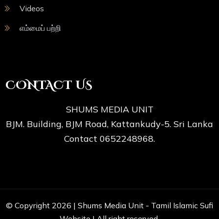
Videos
எம்மைப் பற்றி
CONTACT US
SHUMS MEDIA UNIT
BJM. Building, BJM Road, Kattankudy-5. Sri Lanka
Contact 0652248968.
© Copyright 2026 |
Shums Media Unit - Tamil Islamic Sufi
Website
| All right reserved.