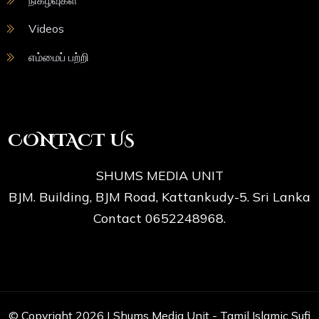
Videos
எம்மைப் பற்றி
CONTACT US
SHUMS MEDIA UNIT
BJM. Building, BJM Road, Kattankudy-5. Sri Lanka
Contact 0652248968.
© Copyright 2026 |
Shums Media Unit - Tamil Islamic Sufi