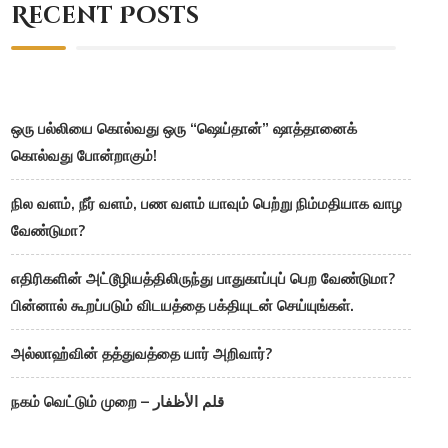
Recent Posts
ஒரு பல்லியை கொல்வது ஒரு “ஷெய்தான்” ஷாத்தானைக்
கொல்வது போன்றாகும்!
நில வளம், நீர் வளம், பண வளம் யாவும் பெற்று நிம்மதியாக வாழ
வேண்டுமா?
எதிரிகளின் அட்டூழியத்திலிருந்து பாதுகாப்புப் பெற வேண்டுமா?
பின்னால் கூறப்படும் விடயத்தை பக்தியுடன் செய்யுங்கள்.
அல்லாஹ்வின் தத்துவத்தை யார் அறிவார்?
நகம் வெட்டும் முறை – قلم الأظفار