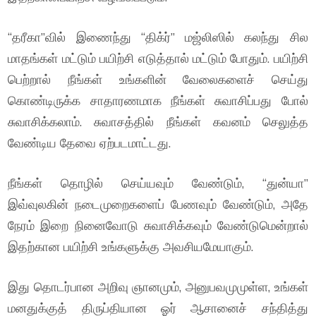
“தரீகா”வில் இணைந்து “திக்ர்” மஜ்லிஸில் கலந்து சில
மாதங்கள் மட்டும் பயிற்சி எடுத்தால் மட்டும் போதும். பயிற்சி
பெற்றால் நீங்கள் உங்களின் வேலைகளைச் செய்து
கொண்டிருக்க சாதாரணமாக நீங்கள் சுவாசிப்பது போல்
சுவாசிக்கலாம். சுவாசத்தில் நீங்கள் கவனம் செலுத்த
வேண்டிய தேவை ஏற்படமாட்டது.
நீங்கள் தொழில் செய்யவும் வேண்டும், “துன்யா”
இவ்வுலகின் நடைமுறைகளைப் பேணவும் வேண்டும், அதே
நேரம் இறை நினைவோடு சுவாசிக்கவும் வேண்டுமென்றால்
இதற்கான பயிற்சி உங்களுக்கு அவசியமேயாகும்.
இது தொடர்பான அறிவு ஞானமும், அனுபவமுமுள்ள, உங்கள்
மனதுக்குத் திருப்தியான ஓர் ஆசானைச் சந்தித்து