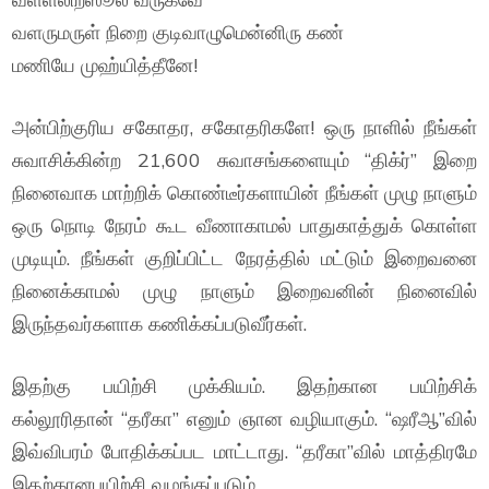
வளருமருள் நிறை குடிவாழுமென்னிரு கண்
மணியே முஹ்யித்தீனே!
அன்பிற்குரிய சகோதர, சகோதரிகளே! ஒரு நாளில் நீங்கள்
சுவாசிக்கின்ற 21,600 சுவாசங்களையும் “திக்ர்” இறை
நினைவாக மாற்றிக் கொண்டீர்களாயின் நீங்கள் முழு நாளும்
ஒரு நொடி நேரம் கூட வீணாகாமல் பாதுகாத்துக் கொள்ள
முடியும். நீங்கள் குறிப்பிட்ட நேரத்தில் மட்டும் இறைவனை
நினைக்காமல் முழு நாளும் இறைவனின் நினைவில்
இருந்தவர்களாக கணிக்கப்படுவீர்கள்.
இதற்கு பயிற்சி முக்கியம். இதற்கான பயிற்சிக்
கல்லூரிதான் “தரீகா” எனும் ஞான வழியாகும். “ஷரீஆ”வில்
இவ்விபரம் போதிக்கப்பட மாட்டாது. “தரீகா”வில் மாத்திரமே
இதற்கானபயிற்சி வழங்கப்படும்.