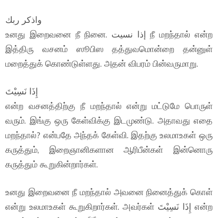
واذكر ربك
உனது இறைவனை நீ நினை. إذا نسيت நீ மறந்தால் என்ற
இத்திரு வசனம் ஸூபிஸ தத்துவமொன்றை தன்னுள்
மறைத்துக் கொண்டுள்ளது. அதன் விபரம் பின்வருமாறு.
إِذَا نَسِيْتَ
என்ற வசனத்திற்கு நீ மறந்தால் என்று மட்டுமே பொருள்
வரும். இங்கு ஒரு கேள்விக்கு இடமுண்டு. அதாவது எதை
மறந்தால்? என்பதே அந்தக் கேள்வி. இதற்கு உலமாஉகள் ஒரு
கருத்தும், இறைஞானிகளான ஆரிபீன்கள் இன்னொரு
கருத்தும் கூறுகின்றார்கள்.
உனது இறைவனை நீ மறந்தால் அவனை நினைத்துக் கொள்
என்று உலமாஉகள் கூறுகிறார்கள். அவர்கள் إِذَا نَسِيْتَ என்ற