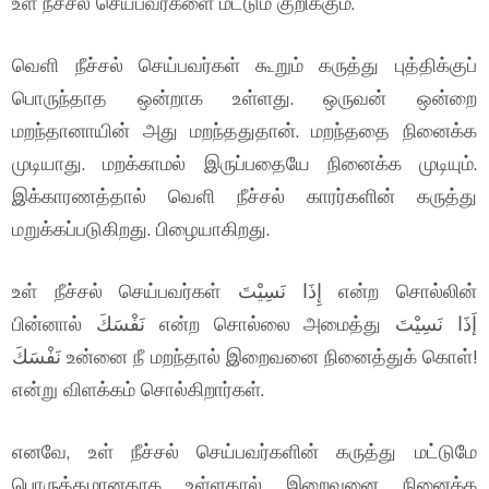
உள் நீச்சல் செய்பவர்களை மட்டும் குறிக்கும்.
வெளி நீச்சல் செய்பவர்கள் கூறும் கருத்து புத்திக்குப்
பொருந்தாத ஒன்றாக உள்ளது. ஒருவன் ஒன்றை
மறந்தானாயின் அது மறந்ததுதான். மறந்ததை நினைக்க
முடியாது. மறக்காமல் இருப்பதையே நினைக்க முடியும்.
இக்காரணத்தால் வெளி நீச்சல் காரர்களின் கருத்து
மறுக்கப்படுகிறது. பிழையாகிறது.
உள் நீச்சல் செய்பவர்கள் إِذَا نَسِيْتَ என்ற சொல்லின்
பின்னால் نَفْسَكَ என்ற சொல்லை அமைத்து إَذَا نَسِيْتَ
نَفْسَكَ உன்னை நீ மறந்தால் இறைவனை நினைத்துக் கொள்!
என்று விளக்கம் சொல்கிறார்கள்.
எனவே, உள் நீச்சல் செய்பவர்களின் கருத்து மட்டுமே
பொருத்தமானதாக உள்ளதால் இறைவனை நினைக்க