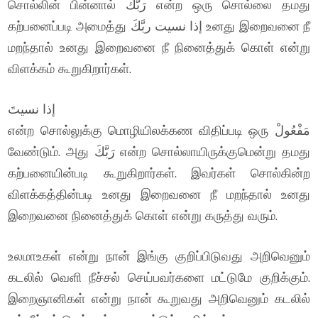
சொல்லின் பின்னால் رَبَّكَ என்ற ஒரு சொல்லை தமது
கற்பனைப்படி அமைத்து إذا نسيت ربَّكَ உனது இறைவனை நீ
மறந்தால் உனது இறைவனை நீ நினைத்துக் கொள் என்று
விளக்கம் கூறுகிறார்கள்.
إذا نسيتَ
என்ற சொல்லுக்கு மொழியிலக்கண விதிப்படி ஒரு مَفْعُولْ
வேண்டும். அது رَبَّكَ என்ற சொல்லாயிருக்குமென்று தமது
கற்பனையின்படி கூறுகிறார்கள். இவர்கள் சொல்கின்ற
விளக்கத்தின்படி உனது இறைவனை நீ மறந்தால் உனது
இறைவனை நினைத்துக் கொள் என்று கருத்து வரும்.
உலமாஉகள் என்று நான் இங்கு குறிப்பிடுவது அறிவெனும்
கடலில் வெளி நீச்சல் செய்பவர்களை மட்டுமே குறிக்கும்.
இறைஞானிகள் என்று நான் கூறுவது அறிவெனும் கடலில்