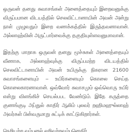
ஒருவன் தனது சுவாசங்கள் அனைத்தையும் இறைவனுக்கு
விருப்பமான விடயத்தில் செலவிட்டானாயின் அவன் அன்று
நாள் முழுவதும் இறை வணக்கத்தில் இருந்தவனாவான்.
அல்லாஹ்வின் அருட்பார்வைக்கு தகுதியுள்ளவனுமாவான்.
இதற்கு மாறாக ஒருவன் தனது மூச்சுகள் அனைத்தையும்
வீணாக, அல்லாஹ்வுக்கு விருப்பமற்ற விடயத்தில்
செலவிட்டானாயின் அவன் உயிருக்கு நிகரான 21600
சுவாசங்களையும் – உயிர்களையும் கொலை செய்த
கொலைகாரனாவான். ஒவ்வோர் சுவாசமும் ஒவ்வொரு உயிர்
என்று விளங்கிச் செயல்பபட வேண்டும். இதே கருத்தை
குணங்குடி அப்துல் காதிர் ஆலிம் புலவர் றஹிமஹுல்லாஹ்
அவர்கள் பின்வருமாறு சுட்டிக் காட்டுகிறார்கள்.
நெறியற்ற வம்பனல் லறிவற்றவம்பனெதிர்