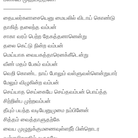
—————
தையலர்களாசையெனு மையலில் விடாய் கொண்டு
தாகித் தலைந்த வம்பன்
சாகா வரம் பெற்ற தேகத்தனானென்று
தலை கெட்டு நின்ற வம்பன்
மெய்யாக வையகத்தாரெனக்கீடென்று
வீண் மதம் பேசும் வம்பன்
வெறி கொண்ட நாய் போலும் வள்ளுவள்ளென்றுயார்
மேலும் விழுகின்ற வம்பன்
செய்யாத செய்கையே செய்தவம்பன் பொய்த்த
சிற்றின்ப முற்றவம்பன்
தீயும் பயந்த வடியேனுமுமை நம்பினேன்
சித்தம் வைத்தாளுதற்கே
வைய முழுதுக்குமணைவுள்ளநீர் பின்றொடர
வள்ளலிறஸூல் வருகவே