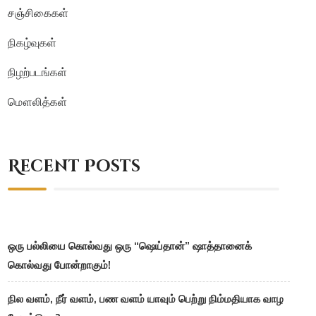
சஞ்சிகைகள்
நிகழ்வுகள்
நிழற்படங்கள்
மௌலித்கள்
Recent Posts
ஒரு பல்லியை கொல்வது ஒரு “ஷெய்தான்” ஷாத்தானைக்
கொல்வது போன்றாகும்!
நில வளம், நீர் வளம், பண வளம் யாவும் பெற்று நிம்மதியாக வாழ