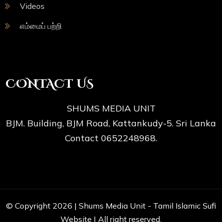
Videos
எம்மைப் பற்றி
CONTACT US
SHUMS MEDIA UNIT
BJM. Building, BJM Road, Kattankudy-5. Sri Lanka
Contact 0652248968.
© Copyright 2026 |
Shums Media Unit - Tamil Islamic Sufi
Website
| All right reserved.