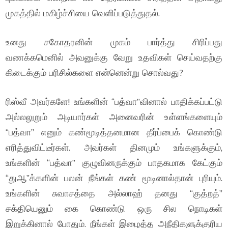
முகத்தில் மகிழ்ச்சியை வெளிப்படுத்துதல்.
உனது சகோதரனின் முகம் பார்த்து சிரிப்பது
வணக்கமெனில் அவனுக்கு வேறு உதவிகள் செய்வதற்கு
கிடைக்கும் பரிசில்களை என்னென்று சொல்வது?
ரிஸ்வீ அவர்களே! உங்களின் “பத்வா”வினால் பாதிக்கப்பட்டு
அல்லலுறும் அடியார்கள் அனைவரின் உள்ளங்களையும்
“பத்வா” எனும் கண்மூடித்தனமான தீர்ப்பைக் கொண்டு
எரித்துவிட்டீர்கள். அவர்கள் தினமும் உங்களுக்கும்,
உங்களின் “பத்வா” குழுவினருக்கும் பாதகமாக கேட்கும்
“துஆ”க்களின் பலன் நீங்கள் கண் மூடினால்தான் புரியும்.
உங்களின் சுவாசத்தை அல்லாஹ் தனது “குத்றத்”
சக்தியெனும் கை கொண்டு ஒரு சில நொடிகள்
இறுக்கினால் போதும். நீங்கள் இழைத்த அநீதிகளுக்குரிய