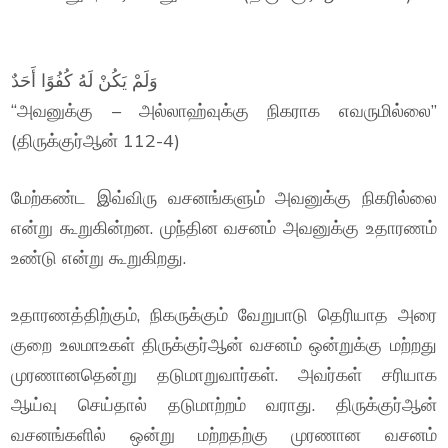
وَلَمْ يَكُنْ لَهُ كُفُوًا أَحَدٌ
“அவனுக்கு – அல்லாஹ்வுக்கு நிகராக எவருமில்லை”
(திருக்குர்ஆன் 112-4)
மேற்கண்ட இவ்விரு வசனங்களும் அவனுக்கு நிகரில்லை
என்று கூறுகின்றன. முந்தின வசனம் அவனுக்கு உதாரணம்
உண்டு என்று கூறுகிறது.
உதாரணத்திற்கும், நிகருக்கும் வேறுபாடு தெரியாத அரை
குறை உலமாஉகள் திருக்குர்ஆன் வசனம் ஒன்றுக்கு மற்றது
முரணானதென்று தடுமாறுவார்கள். அவர்கள் சரியாக
ஆய்வு செய்தால் தடுமாற்றம் வராது. திருக்குர்ஆன்
வசனங்களில் ஒன்று மற்றதற்கு முரணான வசனம்