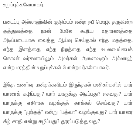
உறுப்புக்களேயாவர்.
படைப்பு அல்லாஹ்வின் குடும்பம் என்ற நபீ மொழி தருகின்ற
தத்துவத்தை நான் மேலே கூறிய உதாரணத்தை
அடிப்படையாக வைத்து ஆய்வு செய்தால் எந்த மதத்தை,
எந்த இனத்தை, எந்த நிறத்தை, எந்த உடலமைப்பைக்
கொண்டவர்களாயினும் அவர்கள் அனைவரும் அல்லாஹ்
என்ற மரத்தின் உறுப்புக்கள் போன்றவர்களேயாவர்.
இந்த உணர்வு மனிதர்களிடம் இருந்தால் மனிதர்களில் யார்
யாரைக் கழிப்பது? யார் யாருக்கு அடிப்பது? ஏசுவது? யார்
யாருக்கு எதிராக வழக்குத் தாக்கல் செய்வது? யார்
யாருக்கு “முர்தத்” என்று “பத்வா” வழங்குவது? யார் யாரை
கீழ் சாதி என்று கழிப்பது? தூரப்படுத்துவது?