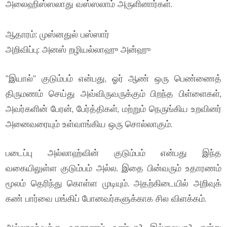
அலைஹிஸ்ஸலாது வஸ்ஸலாம் அருளினார்கள்.
ஆதாரம்: முஸ்னதுல் பஸ்ஸார்
அறிவிப்பு: அனஸ் றழியல்லாஹு அன்ஹு
“இயால்” குடும்பம் என்பது, ஓர் ஆண் ஒரு பெண்ணைத்
திருமணம் செய்து அவ்விருவருக்கும் பிறந்த பிள்ளைகள்,
அவர்களின் பேரன், பேர்த்திகள், மற்றும் நெருங்கிய உறவினர்
அனைவரையும் உள்வாங்கிய ஒரு சொல்லாகும்.
படைப்பு அல்லாஹ்வின் குடும்பம் என்பது இந்த
வகையிலுள்ள குடும்பம் அல்ல. இதை பின்வரும் உதாரணம்
மூலம் தெரிந்து கொள்ள முடியும். அதற்கிடையில் அறிவுக்
கண் பார்வை மங்கிப் போனவர்களுக்காக சில விளக்கம்.