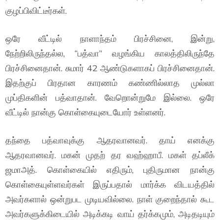
குழப்பிவிட்டீர்கள்.
ஒரே வீட்டில் நாளாந்தம் பிரச்சினை, இன்று,
நேற்றிலிருந்தல்ல, “பத்வா” வழங்கிய காலத்திலிருந்தே
பிரச்சினைதான். சுமார் 42 ஆண்டுகளாகப் பிரச்சினைதான்.
இதற்குப் பிரதான காரணம் கண்ணில்லாத முல்லா
முப்திகளின் பத்வாதான். வேறொன்றுமே இல்லை. ஒரே
வீட்டில் நான்கு கொள்கையுடையோர் உள்ளனர்.
தந்தை பத்வாவுக்கு ஆதரவானவர். தாய் எனக்கு
ஆதரவானவர். மகன் முதற் தர வஹ்ஹாபீ. மகள் தப்லீக்
ஜமாஅத். கொள்கையில் எதிரும், புதிருமான நான்கு
கொள்கையுள்ளவர்கள் இருப்பதால் மார்க்க விடயத்தில்
அவர்களால் ஒன்றுபட முடியவில்லை. நாள் குறைந்தால் கூட
அவர்களுக்கிடையில் அடிக்கடி வாய் தர்க்கமும், அடிதடியும்