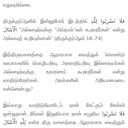
எதுவுமில்லை.
திருக்குர்ஆனில் இன்னுமோர் இடத்தில் فَلَا تَضْرِبُوا لِلَّهِ
الْأَمْثَالَ “அல்லாஹ்வுக்கு “அம்தால்”கள் கூறாதீர்கள்” என்று
அல்லாஹ் கூறியுள்ளான்” (திருக்குர்ஆன் 16-74)
இத்திருவசனத்தை ஆதாரமாக வைத்துக் கொண்டு
உலமாஉகளில் மொழியறிவு, அகராதியறிவு இல்லாதவர்கள்
அல்லாஹ்வுக்கு உதாரணம் கூறாதீர்கள் என்று
வாதிடுகிறார்கள். அவர்களின் அறியாமையை
என்னென்பது?
இவ்வாறு வாதிடுவோரிடம் நான் கேட்கும் கேள்வி
ஒன்றுதான். நீங்கள் இறுதியாக நான் எழுதிய فَلَا تَضْرِبُوا
لِلَّهِ الْأَمْثَالَ என்ற திரு வசனத்தை ஆதாரமாக வைத்துக்