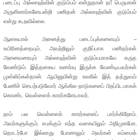
படைப்பு அல்லாஹ்வின் குடும்பம் என்றுதான் நபீ பெருமான்
அருளினார்களேயன்றி மனிதன் அல்லாஹ்வின் குடும்பம்
என்று கூறவில்லை.
ஆகையால் அனைத்து படைப்புக்களையும் –
உயிரினத்தையும், அவற்றிலும் குறிப்பாக மனிதர்கள்
அனைவரையும் அல்லாஹ்வின் குடும்பமாகவே கருத
வேண்டும். இத்தகைய உணர்வு இருக்க வேண்டியவர்கள்
முஸ்லிம்கள்தான். ஆயினுமின்று உலகில் இத் தத்துவம்
பேணிச் செயற்படுவோர் ஆங்கில நாடுகளைப் பிறப்பிடமாகக்
கொண்ட வெள்ளைக் காரர்களேயாவர்.
நாம் பல வெள்ளைக் காரர்களைப் பார்க்கிறோம்.
அவர்களுக்கும், எமக்கும் எந்த வகையிலும் அறிமுகமோ,
தொடர்போ இல்லாது போனாலும் அவர்கள் எம்மைக்