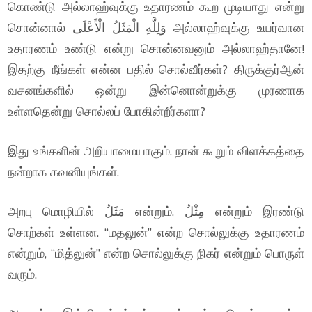
கொண்டு அல்லாஹ்வுக்கு உதாரணம் கூற முடியாது என்று
சொன்னால் وَلِلَّهِ الْمَثَلُ الْأَعْلَى அல்லாஹ்வுக்கு உயர்வான
உதாரணம் உண்டு என்று சொன்னவனும் அல்லாஹ்தானே!
இதற்கு நீங்கள் என்ன பதில் சொல்வீர்கள்? திருக்குர்ஆன்
வசனங்களில் ஒன்று இன்னொன்றுக்கு முரணாக
உள்ளதென்று சொல்லப் போகின்றீர்களா?
இது உங்களின் அறியாமையாகும். நான் கூறும் விளக்கத்தை
நன்றாக கவனியுங்கள்.
அறபு மொழியில் مَثَلٌ என்றும், مِثْلٌ என்றும் இரண்டு
சொற்கள் உள்ளன. “மதலுன்” என்ற சொல்லுக்கு உதாரணம்
என்றும், “மித்லுன்” என்ற சொல்லுக்கு நிகர் என்றும் பொருள்
வரும்.