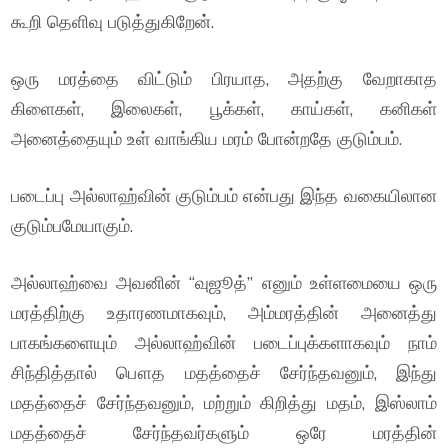
கூறி தெளிவு படுத்துகிறேன்.
ஒரு மரத்தை விட்டும் பிரயாத, அதற்கு வேறாகாத
கிளைகள், இலைகள், பூக்கள், காய்கள், கனிகள்
அனைத்தையும் உள் வாங்கிய மரம் போன்றதே குடும்பம்.
படைப்பு அல்லாஹ்வின் குடும்பம் என்பது இந்த வகையிலான
குடும்பமேயாகும்.
அல்லாஹ்வை அவனின் “வுஜூத்” எனும் உள்ளமையை ஒரு
மரத்திற்கு உதாரணமாகவும், அம்மரத்தின் அனைத்து
பாகங்களையும் அல்லாஹ்வின் படைப்புக்களாகவும் நாம்
சிந்தித்தால் பௌத மதத்தைச் சேர்ந்தவனும், இந்து
மதத்தைச் சேர்ந்தவனும், மற்றும் கிறித்து மதம், இஸ்லாம்
மதத்தைச் சேர்ந்தவர்களும் ஒரே மரத்தின்