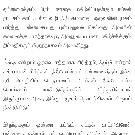
ஒற்றுமைக்கும், பிறர் மனதை மகிழ்விப்பதற்கும் நபீகள்
நாயகம் காட்டியுள்ள வழி அற்புதமானது. ஒருவனின் முகம்
பார்த்து புன்னகைப்பது, புன்முறுவல் செய்வது அவனின்
கவலைக்கு மருந்தாகவும், அவனுடைய மன மகிழ்ச்சிக்கும்,
நிம்மதிக்கும் விருந்தாகவும் அமைகிறது.
ضِحْكٌ என்றால் ஓரளவு சத்தமாக சிரித்தல், قَهْقَهَةُ என்றால்
சத்தமாகச் சிரித்தல், تَبَسُّمٌ என்றால் புன்னகைத்தல். இந்த
நபீ மொழியில் பெருமானார் அவர்கள் تَبَسُّمٌ என்ற
சொல்லைப் பயன்படுத்தியதில் அர்த்தமில்லாமல்
இருக்குமா? அதை இங்கு எழுதத் தொடங்கினால் விஷயம்
நீண்டுவிடும்.
இருந்தாலும் ஒன்றை மட்டும் சுட்டிக் காட்டுகிறேன்.
புன்னகை என்றால் பல் தெரியாமல் சிரித்தல். அதாவது