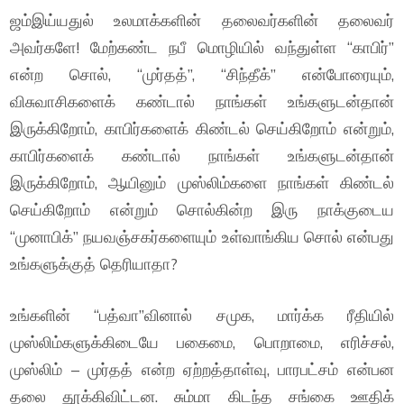
ஜம்இய்யதுல் உலமாக்களின் தலைவர்களின் தலைவர்
அவர்களே! மேற்கண்ட நபீ மொழியில் வந்துள்ள “காபிர்”
என்ற சொல், “முர்தத்”, “சிந்தீக்” என்போரையும்,
விசுவாசிகளைக் கண்டால் நாங்கள் உங்களுடன்தான்
இருக்கிறோம், காபிர்களைக் கிண்டல் செய்கிறோம் என்றும்,
காபிர்களைக் கண்டால் நாங்கள் உங்களுடன்தான்
இருக்கிறோம், ஆயினும் முஸ்லிம்களை நாங்கள் கிண்டல்
செய்கிறோம் என்றும் சொல்கின்ற இரு நாக்குடைய
“முனாபிக்” நயவஞ்சகர்களையும் உள்வாங்கிய சொல் என்பது
உங்களுக்குத் தெரியாதா?
உங்களின் “பத்வா”வினால் சமுக, மார்க்க ரீதியில்
முஸ்லிம்களுக்கிடையே பகைமை, பொறாமை, எரிச்சல்,
முஸ்லிம் – முர்தத் என்ற ஏற்றத்தாள்வு, பாரபட்சம் என்பன
தலை தூக்கிவிட்டன. சும்மா கிடந்த சங்கை ஊதிக்