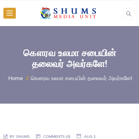
கௌரவ உலமா சபையின்
தலைவர் அவர்களே!
கௌரவ உலமா சபையின் தலைவர் அவர்களே!
Home
BY:
SHUMS
COMMENTS (0)
AUG 1