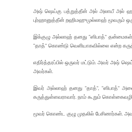
அஷ் ஷெய்கு பத்றுத்தீன் அல் அலாயீ அல் ஹ
புர்ஹானுத்தீன் றஹிமஹுமுல்லாஹ் மூவரும் ஒரு
இக்குழு அல்லாஹ் தனது “ஸிபாத்” தன்மை
“தாத்” கொண்டு வெளியாகவில்லை என்ற கருத
எதிர்த்தரப்பில் ஒருவர் மட்டும். அவர் அஷ் 
அவர்கள்.
இவர் அல்லாஹ் தனது “தாத்”, “ஸிபாத்” 
கருத்துள்ளவராவார். நாம் கூறும் கொள்கைவழி
மூவர் கொண்ட குழு முதலில் பேசினார்கள். அவ