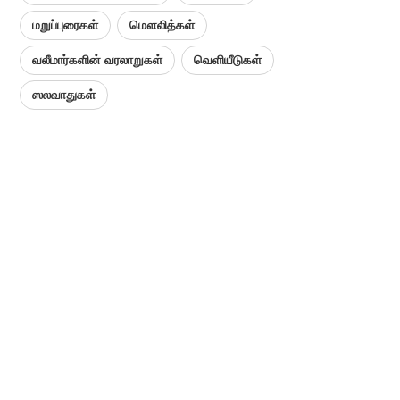
மறுப்புரைகள்
மௌலித்கள்
வலீமார்களின் வரலாறுகள்
வெளியீடுகள்
ஸலவாதுகள்