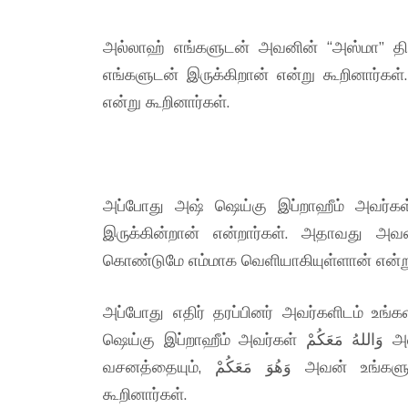
அல்லாஹ் எங்களுடன் அவனின் “அஸ்மா” திர
எங்களுடன் இருக்கிறான் என்று கூறினார்
என்று கூறினார்கள்.
அப்போது அஷ் ஷெய்கு இப்றாஹீம் அவர்க
இருக்கின்றான் என்றார்கள். அதாவது அ
கொண்டுமே எம்மாக வெளியாகியுள்ளான் என்று
அப்போது எதிர் தரப்பினர் அவர்களிடம் உங்
ஷெய்கு இப்றாஹீம் அவர்கள் وَاللهُ مَعَكُمْ அல்லாஹ் உங்களுடன் இருக்கிறான். (47-35) என்ற திரு
வசனத்தையும், وَهُوَ مَعَكُمْ அவன் உங்களுடன் இருக்கிறான் (57-4) என்ற திருவசனத்தையும்
கூறினார்கள்.