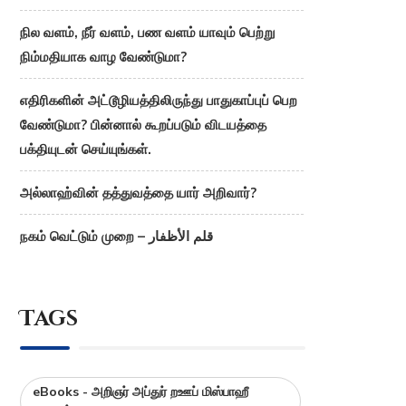
நில வளம், நீர் வளம், பண வளம் யாவும் பெற்று
நிம்மதியாக வாழ வேண்டுமா?
எதிரிகளின் அட்டூழியத்திலிருந்து பாதுகாப்புப் பெற
வேண்டுமா? பின்னால் கூறப்படும் விடயத்தை
பக்தியுடன் செய்யுங்கள்.
அல்லாஹ்வின் தத்துவத்தை யார் அறிவார்?
நகம் வெட்டும் முறை – قلم الأظفار
Tags
eBooks - அறிஞர் அப்துர் றஊப் மிஸ்பாஹீ