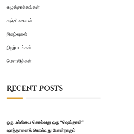
எழுத்தாக்கங்கள்
சஞ்சிகைகள்
நிகழ்வுகள்
நிழற்படங்கள்
மௌலித்கள்
Recent Posts
ஒரு பல்லியை கொல்வது ஒரு “ஷெய்தான்”
ஷாத்தானைக் கொல்வது போன்றாகும்!