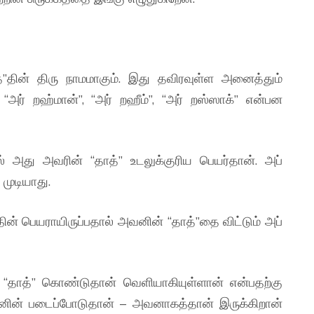
”தின் திரு நாமமாகும். இது தவிரவுள்ள அனைத்தும்
“அர் றஹ்மான்”, “அர் றஹீம்”, “அர் றஸ்ஸாக்” என்பன
ல் அது அவரின் “தாத்” உடலுக்குரிய பெயர்தான். அப்
முடியாது.
் பெயராயிருப்பதால் அவனின் “தாத்”தை விட்டும் அப்
 “தாத்” கொண்டுதான் வெளியாகியுள்ளான் என்பதற்கு
னின் படைப்போடுதான் – அவனாகத்தான் இருக்கிறான்