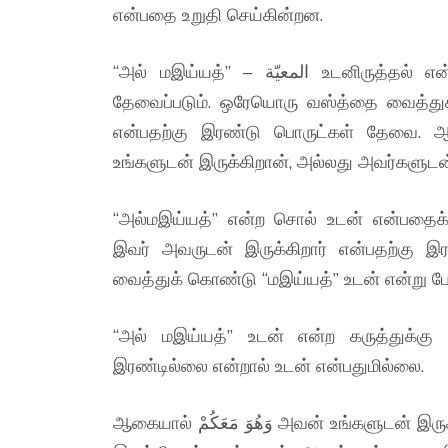
என்பதை உறுதி செய்கின்றன.
“அல் மஇய்யத்” – المعيّة உடனிருத்தல் என்று சொல்வதற்கு குறைந்தது இரண்டு வஸ்த்துக்கள்
தேவைப்படும். ஒரேயொரு வஸ்த்தை வைத்து
என்பதற்கு இரண்டு பொருட்கள் தேவை. ஆன
உங்களுடன் இருக்கிறான், அல்லது அவர்களுடன்
“அல்மஇய்யத்” என்ற சொல் உடன் என்பதைக் க
இவர் அவருடன் இருக்கிறார் என்பதற்கு 
வைத்துக் கொண்டு “மஇய்யத்” உடன் என்று பேச 
“அல் மஇய்யத்” உடன் என்ற கருத்துக்க
இரண்டில்லை என்றால் உடன் என்பதுமில்லை.
ஆகையால் وَهُوَ مَعَكُمْ அவன் உங்களுடன் இருக்கின்றான் என்றாலும், وَاللهُ مَعَكُمْ அல்லாஹ் உங்களுடன்