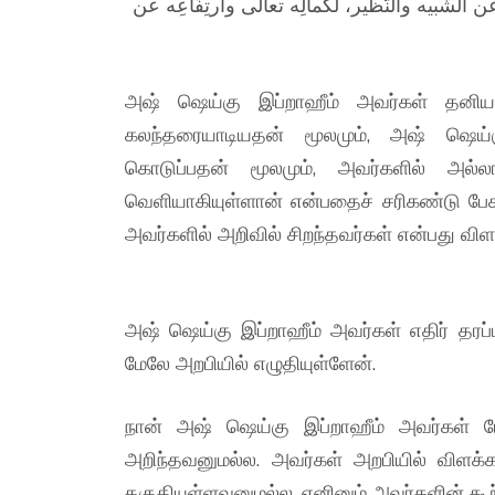
 عن الشّبيه والنّظير، لكمالِه تعالى وارتِفَاعِه عن
அஷ் ஷெய்கு இப்றாஹீம் அவர்கள் தனியாகவ
கலந்தரையாடியதன் மூலமும், அஷ் ஷெய்க
கொடுப்பதன் மூலமும், அவர்களில் அல்
வெளியாகியுள்ளான் என்பதைச் சரிகண்டு பேச
அவர்களில் அறிவில் சிறந்தவர்கள் என்பது விள
அஷ் ஷெய்கு இப்றாஹீம் அவர்கள் எதிர் தரப்
மேலே அறபியில் எழுதியுள்ளேன்.
நான் அஷ் ஷெய்கு இப்றாஹீம் அவர்கள்
அறிந்தவனுமல்ல. அவர்கள் அறபியில் விளக
தகுதியுள்ளவனுமல்ல, எனினும் அவர்களின் கூற்