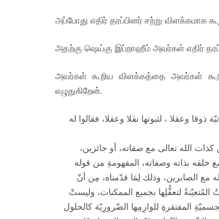
அப்போது எதிர் தரப்பினர் சற்று விளக்கமாக கூற
அதற்கு ஷெய்கு இப்றாஹீம் அவர்கள் எதிர் தரப்
அவர்கள் கூறிய விளக்கத்தை அவர்கள் கூற
எழுதுகிறேன்.
يّة ذوقا وعقلا ، لثبوتها نقلا وعقلا، فقالوا له
جبَين كذات الله تعالى مع صفاته، أو جائزين
ى مع خلقه بذاته وصفاته، المفهومةِ من قوله
 مع الصابرين، وذلك لِمَا قدّمناه، مِن أنّ
ُ المُتعيّنةُ لتعقُّلِها بجميع الممكنات، وليستْ
الجسميّةِ المفتقرةِ للوازِمِها الضّرورِيّة كالحلول