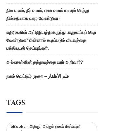
நில வளம், நீர் வளம், பண வளம் யாவும் பெற்று
நிம்மதியாக வாழ வேண்டுமா?
எதிரிகளின் அட்டூழியத்திலிருந்து பாதுகாப்புப் பெற
வேண்டுமா? பின்னால் கூறப்படும் விடயத்தை
பக்தியுடன் செய்யுங்கள்.
அல்லாஹ்வின் தத்துவத்தை யார் அறிவார்?
நகம் வெட்டும் முறை – قلم الأظفار
Tags
eBooks - அறிஞர் அப்துர் றஊப் மிஸ்பாஹீ