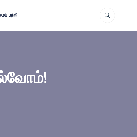
ைப் பற்றி
ல்வோம்!