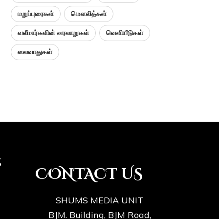
மறுப்புரைகள்
மௌலித்கள்
வலீமார்களின் வரலாறுகள்
வெளியீடுகள்
ஸலவாதுகள்
s
CONTACT US
SHUMS MEDIA UNIT
BJM. Building, BJM Road,