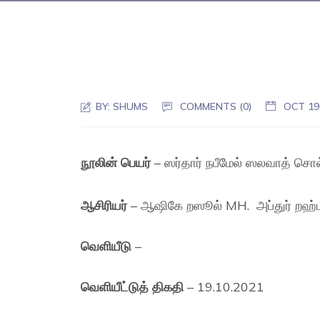
BY:
SHUMS
COMMENTS (0)
OCT 19
நூலின் பெயர்
– ஸர்தார் நபீமேல் ஸலவாத் சொ
ஆசிரியர்
– ஆஷிகே றஸூல் MH. அப்துர் றஹ்
வெளியீடு
–
வெளியீட்டுத் திகதி
– 19.10.2021