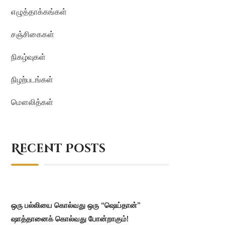
எழுத்தாக்கங்கள்
சஞ்சிகைகள்
நிகழ்வுகள்
நிழற்படங்கள்
மௌலித்கள்
Recent Posts
ஒரு பல்லியை கொல்வது ஒரு “ஷெய்தான்”
ஷாத்தானைக் கொல்வது போன்றாகும்!