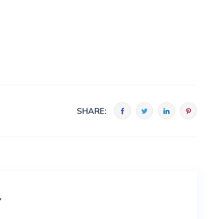
SHARE:
t