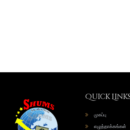
Quick Link
முகப்பு
எழுத்தாக்கங்கள்