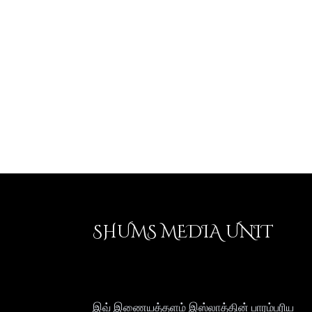
SHUMS MEDIA UNIT
இவ் இணையத்தளம் இஸ்லாத்தின் பாரம்பரிய