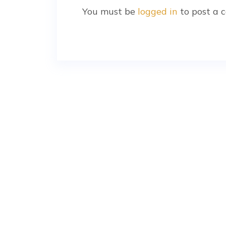
You must be
logged in
to post a 