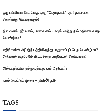
ஒரு பல்லியை கொல்வது ஒரு “ஷெய்தான்” ஷாத்தானைக்
கொல்வது போன்றாகும்!
நில வளம், நீர் வளம், பண வளம் யாவும் பெற்று நிம்மதியாக வாழ
வேண்டுமா?
எதிரிகளின் அட்டூழியத்திலிருந்து பாதுகாப்புப் பெற வேண்டுமா?
பின்னால் கூறப்படும் விடயத்தை பக்தியுடன் செய்யுங்கள்.
அல்லாஹ்வின் தத்துவத்தை யார் அறிவார்?
நகம் வெட்டும் முறை – قلم الأظفار
Tags