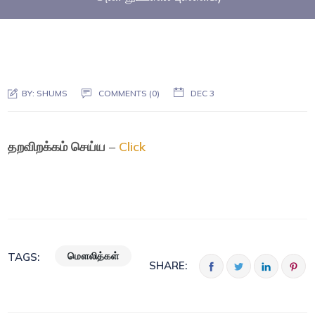
BY:
SHUMS
COMMENTS (0)
DEC 3
தறவிறக்கம் செய்ய
–
Click
மௌலித்கள்
TAGS:
SHARE: