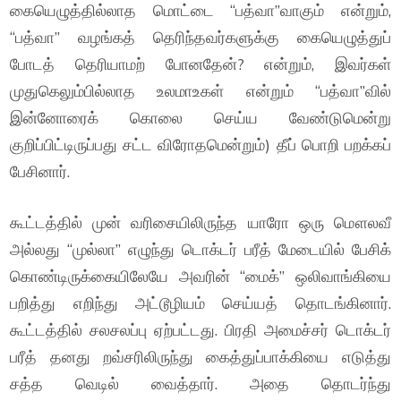
கையெழுத்தில்லாத மொட்டை “பத்வா”வாகும் என்றும்,
“பத்வா” வழங்கத் தெரிந்தவர்களுக்கு கையெழுத்துப்
போடத் தெரியாமற் போனதேன்? என்றும், இவர்கள்
முதுகெலும்பில்லாத உலமாஉகள் என்றும் “பத்வா”வில்
இன்னோரைக் கொலை செய்ய வேண்டுமென்று
குறிப்பிட்டிருப்பது சட்ட விரோதமென்றும்) தீப் பொறி பறக்கப்
பேசினார்.
கூட்டத்தில் முன் வரிசையிலிருந்த யாரோ ஒரு மௌலவீ
அல்லது “முல்லா” எழுந்து டொக்டர் பரீத் மேடையில் பேசிக்
கொண்டிருக்கையிலேயே அவரின் “மைக்” ஒலிவாங்கியை
பறித்து எறிந்து அட்டூழியம் செய்யத் தொடங்கினார்.
கூட்டத்தில் சலசலப்பு ஏற்பட்டது. பிரதி அமைச்சர் டொக்டர்
பரீத் தனது றவ்சரிலிருந்து கைத்துப்பாக்கியை எடுத்து
சத்த வெடில் வைத்தார். அதை தொடர்ந்து