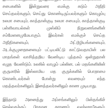
சபைகளில் இன்றுவரை எமக்கு கடும் அநீதி
செய்தவர்களும், செய்து கொண்டிருப்பவர்களும் கொழும்பு
உலமா சபையும், காத்தான்குடி உலமா சபையும், காத்தான்குடி
பள்ளிவாயல்கள் முஸ்லிம் நிறுவனங்களின்
சம்மேளனமுமேயாகும். இவர்கள் எமக்குச் செய்த
அநீதிகளையும், அட்டூழியங்களையும்,
அடக்குமுறைகளையும் பட்டியலிட்டு காட்டுவதாயின் பல
மாதங்கள் வாசித்தறிய வேண்டிய புத்தகம் ஒன்றுதான்
எழுத வேண்டும். உலகில் வாழும் பல்லின, பல் மதங்களிலின்
குருமாரில் இஸ்லாமிய மத குருக்களில் பொறாமை
கொண்டவர்கள் போன்று எவரையும் எந்த
மதத்தவர்களிலும், இனத்தவர்களிலும் காண முடியாது.
இந்நாடு அனைத்து அம்சங்களிலும் பின்தங்கிச்
செல்வதற்குப் பிரதான காரணம் வஹ்ஹாபீகளும்,