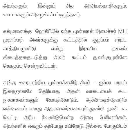
அவர்களும், இன்னும் சில அரசியல்வாதிகளும்,
உலமாஉகளும் அழைக்கப்பட்டிருந்தனர்.
கல்முனைக்கு “ஹெலி”யில் வந்த முன்னாள் அமைச்சர் MH
முஹம்மத் அவர்களுக்கு கூட்டத்தில் குழப்பம் ஏற்பட
சாத்தியமுண்டு என்று இரகசிய தகவல்
கிடைத்ததையடுத்து அவர் கூட்டம் துவங்குமுன்னே
கொழும்பு சென்றுவிட்டார்.
அங்கு உரையாற்றிய முல்லாக்களிற் சிலர் – ஐயோ பாவம்
இறைஞானமே தெரியாத, அதன் வாடையைக் கூட
நுகராதவர்களும் கோபத்தோடும், ஆக்ரோஷத்தோடும்
என்னையும், எனது ஆதரவாளர்களையும் துண்டு துண்டாக
வெட்டி அரிய வேண்டுமென்ற அளவு பேசினார்கள்.
அவர்களில் எவரும் தற்போது உயிரோடு இல்லை. போகுமிடம்