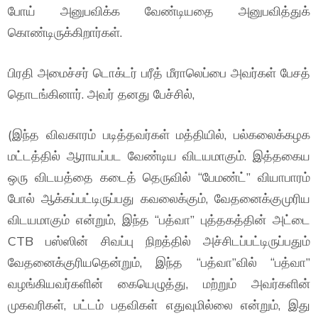
போய் அனுபவிக்க வேண்டியதை அனுபவித்துக்
கொண்டிருக்கிறார்கள்.
பிரதி அமைச்சர் டொக்டர் பரீத் மீராலெப்பை அவர்கள் பேசத்
தொடங்கினார். அவர் தனது பேச்சில்,
(இந்த விவகாரம் படித்தவர்கள் மத்தியில், பல்கலைக்கழக
மட்டத்தில் ஆராயப்பட வேண்டிய விடயமாகும். இத்தகைய
ஒரு விடயத்தை கடைத் தெருவில் “பேமண்ட்” வியாபாரம்
போல் ஆக்கப்பட்டிருப்பது கவலைக்கும், வேதனைக்குமுரிய
விடயமாகும் என்றும், இந்த “பத்வா” புத்தகத்தின் அட்டை
CTB பஸ்ஸின் சிவப்பு நிறத்தில் அச்சிடப்பட்டிருப்பதும்
வேதனைக்குரியதென்றும், இந்த “பத்வா”வில் “பத்வா”
வழங்கியவர்களின் கையெழுத்து, மற்றும் அவர்களின்
முகவரிகள், பட்டம் பதவிகள் எதுவுமில்லை என்றும், இது