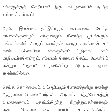
உங்களுக்குத் தெரியுமா? இது கல்முனையில் நடந்த
உன்மைச் சம்பவம்!
அகில இலங்கை ஜம்இய்யதுல் உலமாவைச் சேர்ந்த
சங்கைக்குணமும், சற்குணமும் நிறைந்த முப்தீகளும்,
முல்லாக்களிற் சிலரும் எனக்கும், எனது கருத்தைச் சரி
கண்ட பல்லாயிரம் மக்களுக்கும் “முர்தத்” மதம்
மாறியவர்களென்றும், எம்மைக் கொலை செய்ய வேண்டும்
என்றும் “பத்வா” வழங்கிவிட்டு அவர்கள் ஓய்வு
எடுக்கவில்லை.
செய்த கொடுமையும், அட்டூழியமும் போதாதென்று எனக்கு
ஆதரவான மௌலவீமார்களில் அரசாங்க உத்தியோகத்தர்
அனைவரையும் பதவியிலிருந்து நிறுத்துவதற்காகவும்,
எனது ஆதரவாளர்களை முஸ்லிம் சமுகத்திலிருந்து