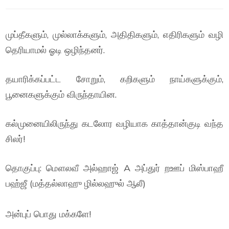
முப்தீகளும், முல்லாக்களும், அதிதிகளும், எதிரிகளும் வழி
தெரியாமல் ஓடி ஒழிந்தனர்.
தயாரிக்கப்பட்ட சோறும், கறிகளும் நாய்களுக்கும்,
பூனைகளுக்கும் விருந்தாயின.
கல்முனையிலிருந்து கடலோர வழியாக காத்தான்குடி வந்த
சிலர்!
தொகுப்பு: மௌலவீ அல்ஹாஜ் A அப்துர் றஊப் மிஸ்பாஹீ
பஹ்ஜீ (மத்தல்லாஹு ழில்லஹுல் ஆலீ)
அன்புப் பொது மக்களே!