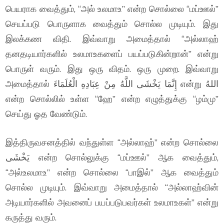
பெயராக வைத்தும், “அல் உலமாஉ” என்ற சொல்லை “மப்ஊல்”
செயப்படு பொருளாக வைத்தும் சொல்ல முடியும். இது
இலக்கண விதி. இவ்வாறு அமைத்தால் “அல்லாஹ்
தனதடியார்களில் உலமாஉகளைப் பயப்படுகின்றான்” என்று
பொருள் வரும். இது ஒரு விதம். ஒரு முறை. இவ்வாறு
அமைத்தால் إِنَّمَا يَخْشَى اللَّهُ مِنْ عِبَادِهِ الْعُلَمَاءَ என்று اللهُ
என்ற சொல்லில் உள்ள “ஹே” என்ற எழுத்துக்கு “ழம்மு”
செய்து ஓத வேண்டும்.
இத்திருவசனத்தில் வந்துள்ள “அல்லாஹ்” என்ற சொல்லை
يَخْشَى என்ற சொல்லுக்கு “மப்ஊல்” ஆக வைத்தும்,
“அல்உலமாஉ” என்ற சொல்லை “பாஇல்” ஆக வைத்தும்
சொல்ல முடியும். இவ்வாறு அமைத்தால் “அல்லாஹ்வின்
அடியார்களில் அவனைப் பயப்படுபவர்கள் உலமாஉகள்” என்று
கருத்து வரும்.