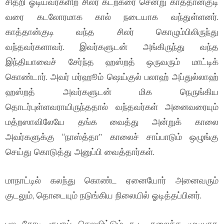
சிதறி ஓடியவர்களிற் சிலர் கடற்கரை சென்று காத்தான்குடி
வரை கடலோரமாக கால் நடையாக வந்துள்ளனர்.
காத்தான்குடி வந்த சிலர் கொழும்பிலிருந்து
வந்தவர்களாவர். இவர்களுடன் அங்கிருந்து வந்த
இந்தியாவைச் சேர்ந்த ஹஸ்றத் ஒருவரும் மாட்டிக்
கொண்டார். அவர் மர்ஹூம் ஷெய்குல் பலாஹ் அப்துல்லாஹ்
ஹஸ்றத் அவர்களுடன் மிக நெருங்கிய
தொடர்புள்ளவராயிருந்ததால் வந்தவர்கள் அனைவரையும்
மத்றஸாவிலேயே தங்க வைத்து அன்றுக் காலை
அவர்களுக்கு “நாஸ்த்தா” காலைச் சாப்பாடும் ஒழுங்கு
செய்து கொடுத்து அனுப்பி வைத்தார்கள்.
மாநாட்டில் கலந்து கொண்ட ஏனையோர் அனைவரும்
குடலும், தொடையும் நடுங்கிய நிலையில் ஓடித்தப்பினர்.
பல கோடி ரூபாய் செலவிட்டும் கூட கலைக்க முடியாத