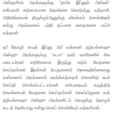
அன்ஹூமா அவர்களுக்கு “நாபிஉ இப்னுல் அஸ்றக்”
என்பவன் கடுமையான தொல்லை கொடுத்து வந்தான்.
அறிவில்லாமல் திருக்குர்ஆனுக்கு விளக்கம் சொல்கிறார்
என்று அவர்களைப் பற்றி தப்பான கதைகளை பரப்பி
வந்தான்.
நபீ தோழர் ஸஃத் இப்னு அபீ வக்காஸ் றழியல்லாஹு
அன்ஹு அவர்களுக்கு “கூபா” நகர் வாசிகளில் சில
மடையர்கள் எதிரிகளாக இருந்து கடும் வேதனை
செய்தார்கள். இவர்கள் பெருமானார் அலைஹிஸ்ஸலாது
வஸ்ஸலாம் அவர்களால் சுவர்க்கத்தைக் கொண்டு சுபச்
செய்தி சொல்லப்பட்டவர்கள் என்பதையும் கருத்திற்
கொள்ளாமல் வேதனை செய்தார்கள். ஸெய்யிதுனா உமர்
றழியல்லாஹு அன்ஹு அவர்களிடம் அவருக்கு தொழக்
கூடத் தெரியாது என்று பொய் சொல்லியும் வந்தார்கள்.