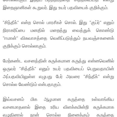
இறைஞானிகள் கூறுவர். இது உயர் பதவியைக் குறிக்கும்.
“சிந்தீக்” என்ற சொல் பாரசீகச் சொல். இது “குப்ர்” எனும்
நிராகரிப்பை மனதில் மறைத்து வைத்துக் கொண்டு
“ஈமான்” விசுவாசத்தை வெளிப்படுத்தும் நயவஞ்சகனைக்
குறிக்கும் சொல்லாகும்.
மேற்கண்ட வசனத்தின் சுருக்கமான கருத்து என்னவெனில்
ஒருவர் “சித்தீக்” எனும் உயர் பதவியைப் பெறுவதாயின்
அப்பதவியிலுள்ள எழுபது பேர் அவரை “சிந்தீக்” என்று
சொல்ல வேண்டும் என்பதாகும்.
இவ்வசனம் மிக ஆழமான கருத்தை உள்வாங்கிய
வசனமாதலால் இதை உரிய விளக்கமின்றி சுருக்கமாக
எழுதினால் நான் சொல்ல நினைக்கும் கருத்தை