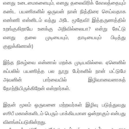
எனது உடைமைகளையும், எனது தலைவிரிக் கோலத்தையும்
கண்ட பயணிகளில் ஒருவன் நான் நித்திரை செய்வதாக
எண்ணி என்னிடம் வந்து அடே மூதேவி! இத்தருணத்தில்
உறங்குகிறாயே உனக்கு அறிவில்லையா? என்று கேட்டு
எனது தலை முடியையும், தாடியையும் பிடித்து
குலுக்கினான்)
இந்த நிகழ்வை என்னால் மறக்க முடியவில்லை. ஏனெனில்
கப்பலில் பயணித்த பல நூறு பேர்களில் நான் மட்டுமே
அவனின் பார்வையில் இழிவானவனாகத்
தோற்றியிருக்கிறேன் என்றார்கள்.
இதன் மூலம் ஒருவனை மற்றவர்கள் இழிவு படுத்துவது
ஸூபீ மகான்களிடம் பெரும் பாக்கியமான ஒன்றாகும் என்பது
விளங்கப்படுகின்றது.