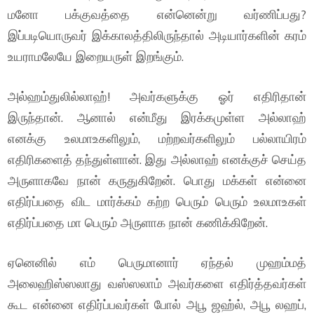
மனோ பக்குவத்தை என்னென்று வர்ணிப்பது?
இப்படியொருவர் இக்காலத்திலிருந்தால் அடியார்களின் கரம்
உயராமலேயே இறையருள் இறங்கும்.
அல்ஹம்துலில்லாஹ்! அவர்களுக்கு ஓர் எதிரிதான்
இருந்தான். ஆனால் என்மீது இரக்கமுள்ள அல்லாஹ்
எனக்கு உலமாஉகளிலும், மற்றவர்களிலும் பல்லாயிரம்
எதிரிகளைத் தந்துள்ளான். இது அல்லாஹ் எனக்குச் செய்த
அருளாகவே நான் கருதுகிறேன். பொது மக்கள் என்னை
எதிர்ப்பதை விட மார்க்கம் கற்ற பெரும் பெரும் உலமாஉகள்
எதிர்ப்பதை மா பெரும் அருளாக நான் கணிக்கிறேன்.
ஏனெனில் எம் பெருமானார் ஏந்தல் முஹம்மத்
அலைஹிஸ்ஸலாது வஸ்ஸலாம் அவர்களை எதிர்த்தவர்கள்
கூட என்னை எதிர்ப்பவர்கள் போல் அபூ ஜஹ்ல், அபூ லஹப்,