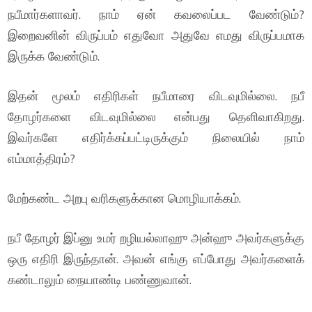
நபீமார்களாவர். நாம் ஏன் கவலைப்பட வேண்டும்?
இறைவனின் விருப்பம் எதுவோ அதுவே எமது விருப்பமாக
இருக்க வேண்டும்.
இதன் மூலம் எதிரிகள் நபீமாரை விடவுமில்லை. நபீ
தோழர்களை விடவுமில்லை என்பது தெளிவாகிறது.
இவர்களே எதிர்க்கப்பட்டிருக்கும் நிலையில் நாம்
எம்மாத்திரம்?
மேற்கண்ட அறபு வரிகளுக்கான மொழியாக்கம்.
நபீ தோழர் இப்னு உமர் றழியல்லாஹு அன்ஹு அவர்களுக்கு
ஒரு எதிரி இருந்தான். அவன் எங்கு எப்போது அவர்களைக்
கண்டாலும் நையாண்டி பண்ணுவான்.