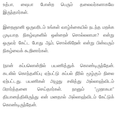
உத்பா, ஷைபா போன்ற பெரும் தலைவர்களாகவே
இருந்தார்கள்.
இறைஞானி ஒருவரிடம் உங்கள் வாழ்க்கையில் நடந்த மறக்க
முடியாத நிகழ்வுகளில் ஒன்றைச் சொல்லலாமா? என்று
ஒருவர் கேட்ட போது ஆம், சொல்கிறேன் என்று பின்வரும்
நிகழ்வைக் கூறினார்கள்.
(நான் கப்பலொன்றில் பயணித்துக் கொண்டிருந்தேன்.
கடலில் கொந்தளிப்பு ஏற்பட்டு கப்பல் நீரில் மூழ்கும் நிலை
ஏற்பட்டது. பயணிகள் அழுது சலித்து அல்லாஹ்விடம்
பிரார்த்தனை செய்தார்கள். நானும் “முறாகபா”
தியானத்திலிருந்து என் மனதால் அல்லாஹ்விடம் கேட்டுக்
கொண்டிருந்தேன்.