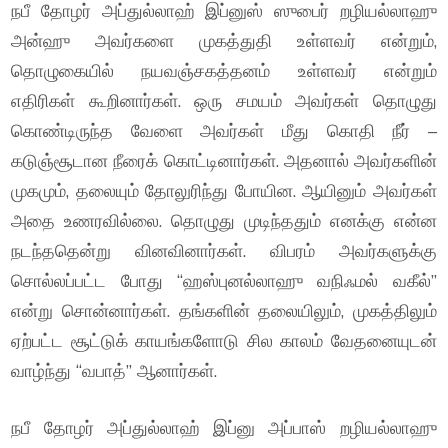
நபீ தோழர் அப்துல்லாஹ் இப்னுஸ் ஸுபைர் றழியல்லாஹு
அன்ஹு அவர்களை முகத்துதி உள்ளவர் என்றும்,
தொழுகையில் நயவஞ்சகத்தனம் உள்ளவர் என்றும்
எதிரிகள் கூறினார்கள். ஒரு சமயம் அவர்கள் தொழுது
கொண்டிருந்த வேளை அவர்கள் மீது கொதி நீர் –
கடுஞ்சூடான நீரைக் கொட்டினார்கள். அதனால் அவர்களின்
முகமும், தலையும் தோலுரிந்து போயின. ஆயினும் அவர்கள்
அதை உணரவில்லை. தொழுது முடிந்ததும் எனக்கு என்ன
நடந்ததென்று வினவினார்கள். விபரம் அவர்களுக்கு
சொல்லப்பட்ட போது “ஹஸ்புனல்லாஹு வநிஃமல் வகீல்”
என்று சொன்னார்கள். தங்களின் தலையிலும், முகத்திலும்
ஏற்பட்ட சூட்டுக் காயங்களோடு சில காலம் வேதனையுடன்
வாழ்ந்து “வபாத்” ஆனார்கள்.
நபீ தோழர் அப்துல்லாஹ் இப்னு அப்பாஸ் றழியல்லாஹு