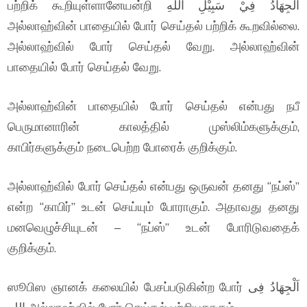
பற்றிக் கூறியுள்ளானேயன்றி اَلْجِهَادُ فِيْ سَبِيْلِ اللهِ
அல்லாஹ்வின் பாதையில் போர் செய்தல் பற்றிக் கூறவில்லை.
அல்லாஹ்வில் போர் செய்தல் வேறு. அல்லாஹ்வின்
பாதையில் போர் செய்தல் வேறு.
அல்லாஹ்வின் பாதையில் போர் செய்தல் என்பது நபீ
பெருமானாரின் காலத்தில் முஸ்லிம்களுக்கும்,
காபிர்களுக்கும் நடைபெற்ற போரைக் குறிக்கும்.
அல்லாஹ்வில் போர் செய்தல் என்பது ஒருவன் தனது “நப்ஸ்”
என்ற “காபிர்” உடன் செய்யும் போராகும். அதாவது தனது
மனவெழுச்சியுடன் – “நப்ஸ்” உடன் போரிடுவதைக்
குறிக்கும்.
ஸூபிஸ ஞானக் கலையில் பேசப்படுகின்ற போர் اَلْجِهَادُ فِى