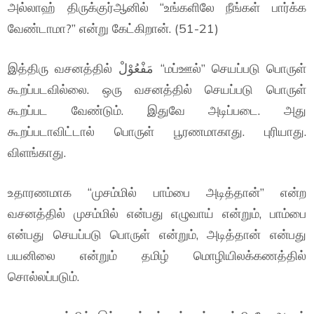
அல்லாஹ் திருக்குர்ஆனில் “உங்களிலே நீங்கள் பார்க்க
வேண்டாமா?” என்று கேட்கிறான். (51-21)
இத்திரு வசனத்தில் مَفْعُوْلْ “மப்ஊல்” செயப்படு பொருள்
கூறப்படவில்லை. ஒரு வசனத்தில் செயப்படு பொருள்
கூறப்பட வேண்டும். இதுவே அடிப்படை. அது
கூறப்படாவிட்டால் பொருள் பூரணமாகாது. புரியாது.
விளங்காது.
உதாரணமாக “முசம்மில் பாம்பை அடித்தான்” என்ற
வசனத்தில் முசம்மில் என்பது எழுவாய் என்றும், பாம்பை
என்பது செயப்படு பொருள் என்றும், அடித்தான் என்பது
பயனிலை என்றும் தமிழ் மொழியிலக்கணத்தில்
சொல்லப்படும்.