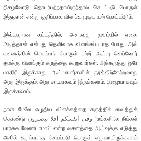
நிகழ்வோடு தொடர்பற்றதாயிருந்தால் செயப்படு பொருள்
இதுதான் என்று குறிப்பாக விளங்க முடியாமற் போய்விடும்.
இவ்வாறான கட்டத்தில், அதாவது முசம்மில் எதை
அடித்தான் என்பது தெளிவாக விளங்கப்படாத போது, அவ்
வசனத்தின் செயப்படு பொருள் பற்றி ஆய்வு செய்வோர்
தமக்கு விளங்கும் கருத்தை கூறுவார்கள். அக்கருத்து ஒரே
மாதிரி இருக்காது. ஆய்வாளர்களின் தரத்திற்கேற்றவாறு
அது இருக்கும். அது சரியாகவும் இருக்கலாம். பிழையாகவும்
இருக்கலாம்.
நான் மேலே எழுதிய விளக்கத்தை கருத்தில் வைத்துக்
கொண்டு وفى أنفسكم أفلا تبصـرون “உங்களிலே நீங்கள்
பார்க்க வேண்டாமா?” என்ற வசனத்தை ஆய்வுக்கு எடுத்து
அதில் கூறப்படாத செயப்படு பொருள் எதுவாயிருக்கலாம்