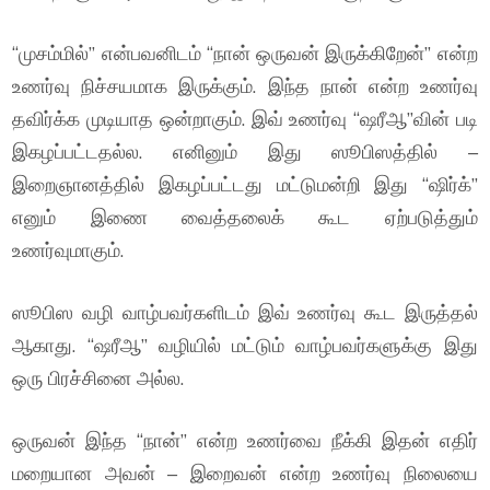
“முசம்மில்” என்பவனிடம் “நான் ஒருவன் இருக்கிறேன்” என்ற
உணர்வு நிச்சயமாக இருக்கும். இந்த நான் என்ற உணர்வு
தவிர்க்க முடியாத ஒன்றாகும். இவ் உணர்வு “ஷரீஆ”வின் படி
இகழப்பட்டதல்ல. எனினும் இது ஸூபிஸத்தில் –
இறைஞானத்தில் இகழப்பட்டது மட்டுமன்றி இது “ஷிர்க்”
எனும் இணை வைத்தலைக் கூட ஏற்படுத்தும்
உணர்வுமாகும்.
ஸூபிஸ வழி வாழ்பவர்களிடம் இவ் உணர்வு கூட இருத்தல்
ஆகாது. “ஷரீஆ” வழியில் மட்டும் வாழ்பவர்களுக்கு இது
ஒரு பிரச்சினை அல்ல.
ஒருவன் இந்த “நான்” என்ற உணர்வை நீக்கி இதன் எதிர்
மறையான அவன் – இறைவன் என்ற உணர்வு நிலையை