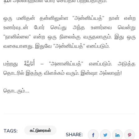
اللهِ அல்லாஹ்வில் போர் செய்தல் பற்றியதாகும்.
ஒரு மனிதன் தன்னிலுள்ள “அன்னிய்யத்” நான் என்ற
உணர்வுடன் போர் செய்து அந்த உணர்வை வென்று
“நானில்லை” என்ற ஒரு நிலைக்கு வருதலாகும். இது ஒரு
வகையானது. இதுவே “அன்னிய்யத்” எனப்படும்.
மற்றது أَنَانِيَّةْ – “அனானிய்யத்” எனப்படும். அடுத்த
தொடரில் இதற்கு விளக்கம் வரும். இன்ஷா அல்லாஹ்!
தொடரும்….
கட்டுரைகள்
TAGS:
SHARE: