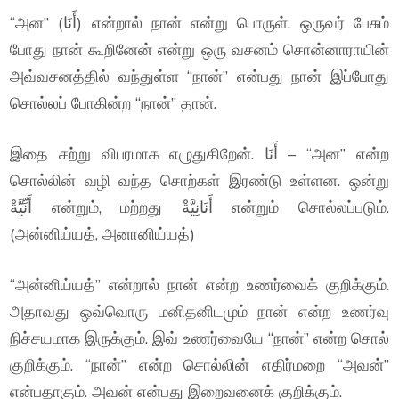
“அன” (أَنَا) என்றால் நான் என்று பொருள். ஒருவர் பேசும்
போது நான் கூறினேன் என்று ஒரு வசனம் சொன்னாராயின்
அவ்வசனத்தில் வந்துள்ள “நான்” என்பது நான் இப்போது
சொல்லப் போகின்ற “நான்” தான்.
இதை சற்று விபரமாக எழுதுகிறேன். أَنَا – “அன” என்ற
சொல்லின் வழி வந்த சொற்கள் இரண்டு உள்ளன. ஒன்று
أَنِّيَّةْ என்றும், மற்றது أَنَانِيَّةْ என்றும் சொல்லப்படும்.
(அன்னிய்யத், அனானிய்யத்)
“அன்னிய்யத்” என்றால் நான் என்ற உணர்வைக் குறிக்கும்.
அதாவது ஒவ்வொரு மனிதனிடமும் நான் என்ற உணர்வு
நிச்சயமாக இருக்கும். இவ் உணர்வையே “நான்” என்ற சொல்
குறிக்கும். “நான்” என்ற சொல்லின் எதிர்மறை “அவன்”
என்பதாகும். அவன் என்பது இறைவனைக் குறிக்கும்.