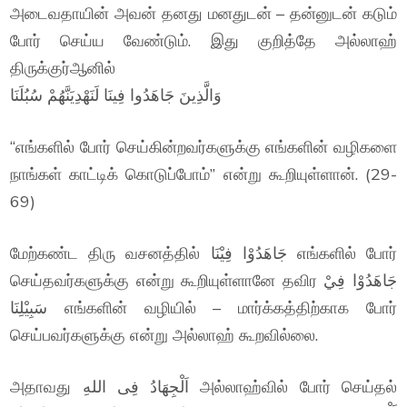
அடைவதாயின் அவன் தனது மனதுடன் – தன்னுடன் கடும்
போர் செய்ய வேண்டும். இது குறித்தே அல்லாஹ்
திருக்குர்ஆனில்
وَالَّذِينَ جَاهَدُوا فِينَا لَنَهْدِيَنَّهُمْ سُبُلَنَا
“எங்களில் போர் செய்கின்றவர்களுக்கு எங்களின் வழிகளை
நாங்கள் காட்டிக் கொடுப்போம்” என்று கூறியுள்ளான். (29-
69)
மேற்கண்ட திரு வசனத்தில் جَاهَدُوْا فِيْنَا எங்களில் போர்
செய்தவர்களுக்கு என்று கூறியுள்ளானே தவிர جَاهَدُوْا فِيْ
سَبِيْلِنَا எங்களின் வழியில் – மார்க்கத்திற்காக போர்
செய்பவர்களுக்கு என்று அல்லாஹ் கூறவில்லை.
அதாவது اَلْجِهَادُ فِى اللهِ அல்லாஹ்வில் போர் செய்தல்