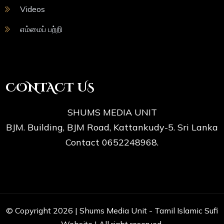
Videos
எம்மைப் பற்றி
CONTACT US
SHUMS MEDIA UNIT
BJM. Building, BJM Road, Kattankudy-5. Sri Lanka
Contact 0652248968.
© Copyright 2026 |
Shums Media Unit - Tamil Islamic Sufi
Website
| All right reserved.