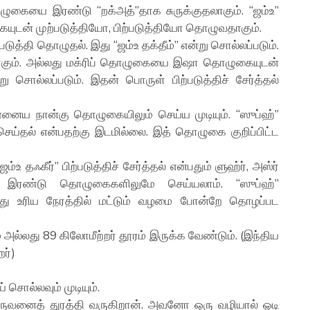
ொழுகையை இரண்டு “றக்அத்”தாக சுருக்குதலாகும். “ஜம்உ”
ன் முற்படுத்தியோ, பிற்படுத்தியோ தொழுவதாகும்.
்தி தொழுதல். இது “ஜம்உ தக்தீம்” என்று சொல்லப்படும்.
்பதாகும். அல்லது மக்ரிப் தொழுகையை இஷா தொழுகையுடன்
று சொல்லப்படும். இதன் பொருள் பிற்படுத்திச் சேர்த்தல்
ைய நான்கு தொழுகையிலும் செய்ய முடியும். “ஸுப்ஹ்”
 செய்தல் என்பதற்கு இடமில்லை. இத் தொழுகை குறிப்பிட்ட
“ஜம்உ தஃகீர்” பிற்படுத்திச் சேர்த்தல் என்பதும் ளுஹ்ர், அஸ்ர்
 இரண்டு தொழுகைகளிலுமே செய்யலாம். “ஸுப்ஹ்”
து உரிய நேரத்தில் மட்டும் வழமை போன்றே தொழப்பட
ம் அல்லது 89 கிலோமீற்றர் தூரம் இருக்க வேண்டும். (இந்திய
றர்)
சொல்லவும் முடியும்.
ுவனைத் துரத்தி வருகிறான். அவனோ ஒரு வழியால் ஓடி