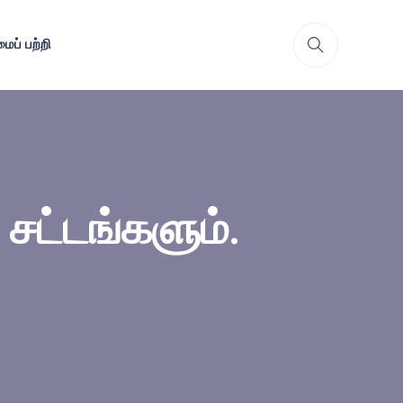
ைப் பற்றி
சட்டங்களும்.