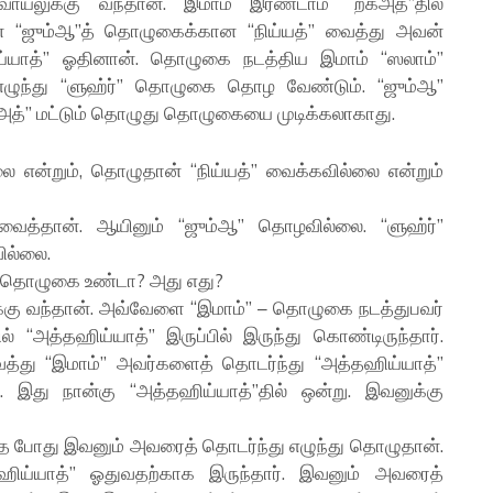
யலுக்கு வந்தான். இமாம் இரண்டாம் “றக்அத்”தில்
தவன் “ஜும்ஆ”த் தொழுகைக்கான “நிய்யத்” வைத்து அவன்
ஹிய்யாத்” ஓதினான். தொழுகை நடத்திய இமாம் “ஸலாம்”
ழுந்து “ளுஹ்ர்” தொழுகை தொழ வேண்டும். “ஜும்ஆ”
அத்” மட்டும் தொழுது தொழுகையை முடிக்கலாகாது.
 என்றும், தொழுதான் “நிய்யத்” வைக்கவில்லை என்றும்
ைத்தான். ஆயினும் “ஜும்ஆ” தொழவில்லை. “ளுஹ்ர்”
ில்லை.
ய தொழுகை உண்டா? அது எது?
க்கு வந்தான். அவ்வேளை “இமாம்” – தொழுகை நடத்துபவர்
் “அத்தஹிய்யாத்” இருப்பில் இருந்து கொண்டிருந்தார்.
த்து “இமாம்” அவர்களைத் தொடர்ந்து “அத்தஹிய்யாத்”
். இது நான்கு “அத்தஹிய்யாத்”தில் ஒன்று. இவனுக்கு
்த போது இவனும் அவரைத் தொடர்ந்து எழுந்து தொழுதான்.
தஹிய்யாத்” ஓதுவதற்காக இருந்தார். இவனும் அவரைத்