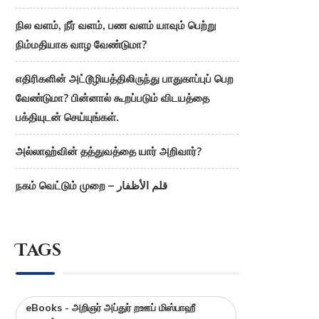
நில வளம், நீர் வளம், பண வளம் யாவும் பெற்று
நிம்மதியாக வாழ வேண்டுமா?
எதிரிகளின் அட்டூழியத்திலிருந்து பாதுகாப்புப் பெற
வேண்டுமா? பின்னால் கூறப்படும் விடயத்தை
பக்தியுடன் செய்யுங்கள்.
அல்லாஹ்வின் தத்துவத்தை யார் அறிவார்?
நகம் வெட்டும் முறை – قلم الأظفار
Tags
eBooks - அறிஞர் அப்துர் றஊப் மிஸ்பாஹீ