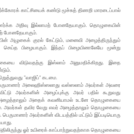
்கோரக் காட்சியைக் கண்டு மூச்சுத் திணறி மாரடைப்பால்
ார்க்க அறிவு இல்லாமற் போனதேயாகும். தொழுகையின்
ற் போனதேயாகும்.
் அழுகைக் குரல் கேட்டும், மனைவி அழைத்திருந்தும்
ெய்த பிழையாகும். இந்தப் பிழையினாலேயே மூன்று
ையை விடுவதற்கு இஸ்லாம் அனுமதிக்கிறது. இதை
டும்.
றுத்துவது “வாஜிப்” கடமை.
 பெருமானார் அலைஹிஸ்ஸலாது வஸ்ஸலாம் அவர்கள் அவரை
ட்டு அவர்களின் அழைப்புக்கு அவர் பதில் கூறுவது
 அழைத்தாலும் அதைக் கவனியாமல் உடனே தொழுகையை
்டும். அவர்கள் தவிர வேறு எவர் அழைத்தாலும் தொழுகையை
 பெருமானார் அவர்களின் விடயத்தில் மட்டும் இப்படியொரு
யாது.
திலிருந்து ஓர் உயிரைக் காப்பாற்றுவதற்காக தொழுகையை