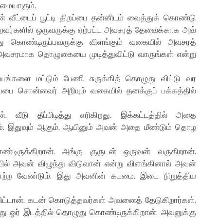
மையாகும்.
் வீட்டைப் பூட்டி திறப்பை தன்னிடம் வைத்துக் கொண்டு
றவர்களில் ஒருவருக்கு ஏற்பட்ட அவசரத் தேவைக்காக அவ்
து கொண்டிருப்பவருக்கு விளங்கும் வகையில் அவசரத்
அவசரமாக தொழுகையை முடித்துவிட்டு வாருங்கள் என்று
ங்களை மட்டும் பேணி சுருக்கித் தொழுது விட்டு வர
றப்பை சொன்னவர் அறியும் வகையில் தனக்குப் பக்கத்தில்
. வீடு தீப்பிடித்து எரிகிறது. இக்கட்டத்தில் அதை
இதுவும் ஆகும். ஆயினும் அவன் அதை மீண்டும் தொழ
ிருக்கிறான். அங்கு குருடன் ஒருவன் வருகிறான்.
் அவன் விழுந்து விடுவான் என்று விளங்கினால் அவன்
ாற்ற வேண்டும். இது அவனின் கடமை. இடை நிறுத்திய
ிட்டான். கடன் கொடுத்தவர்கள் அவனைத் தேடுகிறார்கள்.
வது ஓர் இடத்தில் தொழுது கொண்டிருக்கிறான். அவனுக்கு