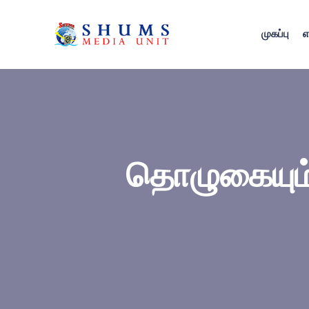
முகப்பு
எ
தொழுகையும்,