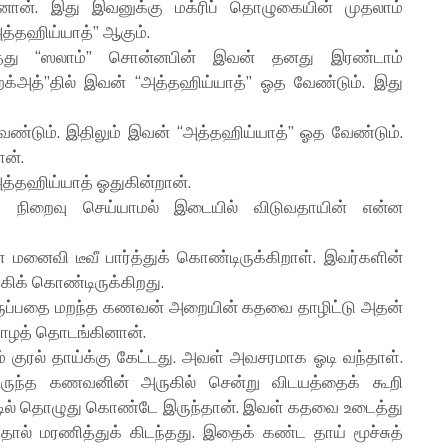
ினான். இது இவனுக்கு மக்ரிப் தொழுகையின் முதலாம்
த்தஹிய்யாத்” ஆகும்.
ித்து “ஸலாம்” சொன்னபின் இவன் தனது இரண்டாம்
றக்அத்”தில் இவன் “அத்தஹிய்யாத்” ஓத வேண்டும். இது
ேண்டும். இதிலும் இவன் “அத்தஹிய்யாத்” ஓத வேண்டும்.
ன்.
அத்தஹிய்யாத் ஓதுகின்றான்.
நிறைவு செய்யாமல் இடையில் விடுவதாயின் என்ன
மனைவி டீவீ பார்த்துக் கொண்டிருக்கிறாள். இவர்களின்
கிக் கொண்டிருக்கிறது.
ிருப்பதை மறந்த கணவன் அறையின் கதவை தாழிட்டு அதன்
தொழத் தொடங்கினான்.
ம் குரல் தாய்க்கு கேட்டது. அவள் அவசரமாக ஓடி வந்தாள்.
டிருந்த கணவனின் அருகில் சென்று விடயத்தைக் கூறி
ட்டில் தொழுது கொண்டே இருந்தான். இவள் கதவை உடைத்து
தால் மரணித்துக் கிடந்தது. இதைக் கண்ட தாய் மூச்சுத்