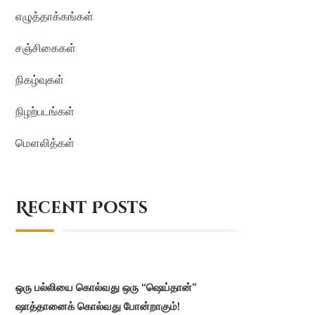
எழுத்தாக்கங்கள்
சஞ்சிகைகள்
நிகழ்வுகள்
நிழற்படங்கள்
மௌலித்கள்
Recent Posts
ஒரு பல்லியை கொல்வது ஒரு “ஷெய்தான்”
ஷாத்தானைக் கொல்வது போன்றாகும்!