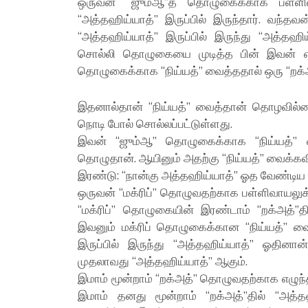
ஒருவன் “ஜும்ஆ”த் தொழுகைக்காக பள்ளிவா
“அத்தஹிய்யாத்” இருப்பில் இருந்தார். வந்
“அத்தஹிய்யாத்” இருப்பில் இருந்து “அத்த
சொல்லி தொழுகையை முடித்த பின் இவன் எ
தொழுகைக்காக “நிய்யத்” வைத்ததால் ஒரு “றக்
இதனால்தான் “நிய்யத்” வைத்தான் தொழவில்லை
நொடி போல் சொல்லப்பட்டுள்ளது.
இவன் “ஜும்ஆ” தொழுகைக்காக “நிய்யத்” வ
தொழுதான். ஆயினும் அதற்கு “நிய்யத்” வைக்கவ
இரண்டு: “நான்கு அத்தஹிய்யாத்” ஓத வேண்டி
ஒருவன் “மக்ரிப்” தொழுவதற்காக பள்ளிவாயலு
“மக்ரிப்” தொழுகையின் இரண்டாம் “றக்அத்”தில
இவனும் மக்ரிப் தொழுகைக்கான “நிய்யத்” வை
இருப்பில் இருந்து “அத்தஹிய்யாத்” ஓதினான
முதலாவது “அத்தஹிய்யாத்” ஆகும்.
இமாம் மூன்றாம் “றக்அத்” தொழுவதற்காக எழுந
இமாம் தனது மூன்றாம் “றக்அத்”தில் “அத்