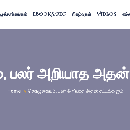
ழுத்தாக்கங்கள்
EBOOKS/PDF
நிகழ்வுகள்
VIDEOS
எம்ம
 பலர் அறியாத அதன் 
Home
தொழுகையும், பலர் அறியாத அதன் சட்டங்களும்.