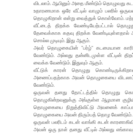
விடலாம். ஆயினும் அதை மீண்டும் தொழுவது கட
உதாரணமாக ஒரே வீட்டில் வாழும் பலரில் ஒருவன
தொழுகிறான் என்று வைத்துக் கொள்வோம். மற்
வீட்டைத் திறக்க வேண்டியேற்பட்டால் தொழு
தேவைக்காக கதவு திறக்க வேண்டியுள்ளதால் 
சொல்ல முடியும். இது ஆகும்.
அவர் தொழுகையின் “பர்ழ்” கடமையான காரிய
வேண்டும். அல்லது தன்னிடமுள்ள வீட்டின் தி
வைக்க வேண்டும். இதுவும் ஆகும்.
வீட்டுக் காரன் தொழுது கொண்டிருக்கிறான்
அணைப்பதற்காக அவன் தொழுகையை விடலாம். 
வேண்டும்.
ஒருவன் தனது தோட்டத்தில் தொழுது கொண்ட
தொழுகின்றவனுக்கு அங்குள்ள ஆழமான குழியில
தொழுகையை நிறுத்திவிட்டு அவனைக் காப்ப
தொழுகையை அவன் திரும்பத் தொழ வேண்டும்.
ஒருவன் பலரிடம் கடன் வாங்கி கடன் காரனாகிவ
அவன் ஒரு நாள் தனது வீட்டில் அல்லது எங்கா