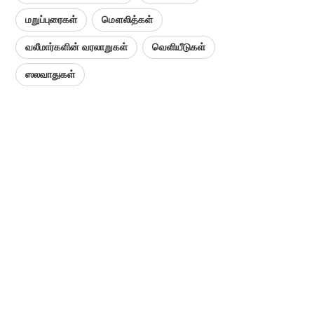
மறுப்புரைகள்
மௌலித்கள்
வலீமார்களின் வரலாறுகள்
வெளியீடுகள்
ஸலவாதுகள்