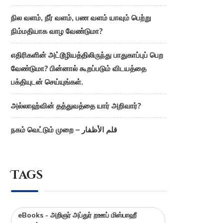
நில வளம், நீர் வளம், பண வளம் யாவும் பெற்று
நிம்மதியாக வாழ வேண்டுமா?
எதிரிகளின் அட்டூழியத்திலிருந்து பாதுகாப்புப் பெற
வேண்டுமா? பின்னால் கூறப்படும் விடயத்தை
பக்தியுடன் செய்யுங்கள்.
அல்லாஹ்வின் தத்துவத்தை யார் அறிவார்?
நகம் வெட்டும் முறை – قلم الأظفار
Tags
eBooks - அறிஞர் அப்துர் றஊப் மிஸ்பாஹீ