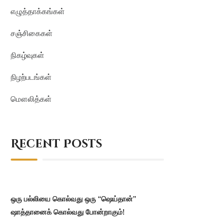
எழுத்தாக்கங்கள்
சஞ்சிகைகள்
நிகழ்வுகள்
நிழற்படங்கள்
மௌலித்கள்
Recent Posts
ஒரு பல்லியை கொல்வது ஒரு “ஷெய்தான்”
ஷாத்தானைக் கொல்வது போன்றாகும்!