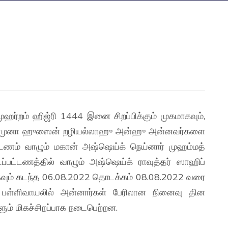
முஹர்றம் ஹிஜ்ரி 1444 இனை சிறப்பிக்கும் முகமாகவும்,
இமாமுனா ஹுஸைன் றழியல்லாஹு அன்ஹு அன்னவர்களை
ட்டணம் வாழும் மகான் அஷ்ஷெய்க் நெய்னார் முஹம்மத்
்பட்டணத்தில் வாழும் அஷ்ஷெய்க் ராவுத்தர் ஸாஹிப்
வும் கடந்த 06.08.2022 தொடக்கம் 08.08.2022 வரை
் பள்ளிவாயலில் அன்னார்கள் பேரிலான நினைவு தின
ும் மிகச்சிறப்பாக நடைபெற்றன.