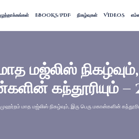
ழுத்தாக்கங்கள்
EBOOKS/PDF
நிகழ்வுகள்
VIDEOS
எம்ம
மாத மஜ்லிஸ் நிகழ்வும்
்களின் கந்தூரியும் –
முஹர்றம் மாத மஜ்லிஸ் நிகழ்வும், இரு பெரு மகான்களின் கந்தூரி