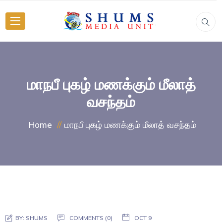
மாநபீ புகழ் மணக்கும் மீலாத்
வசந்தம்
மாநபீ புகழ் மணக்கும் மீலாத் வசந்தம்
Home
BY:
SHUMS
COMMENTS (0)
OCT 9