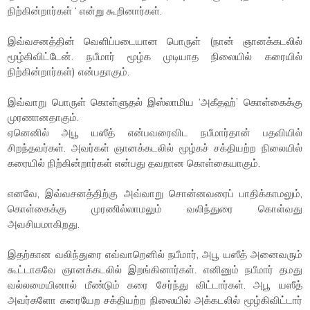
நிற்கின்றார்கள் ‘ என்று கூறினார்கள்.
இவ்வசனத்தின் வெளிப்படையான பொருள் (நான் ஞானக்கடலில்
மூழ்கிவிட்டேன். நபீமார் மூழ்க முடியாத நிலையில் கரையில்
நிற்கின்றார்கள்) என்பதாகும்.
இவ்வாறு பொருள் கொள்ளுதல் இஸ்லாமிய ‘அகீதஹ்’ கொள்கைக்கு
முரணானதாகும்.
ஏனெனில் அபூ யஸீத் என்பவரைவிட நபீமார்தான் பதவியில்
சிறந்தவர்கள். அவர்கள் ஞானக்கடலில் மூழ்கச் சக்தியற்ற நிலையில்
கரையில் நிற்கின்றார்கள் என்பது தவறான கொள்கையாகும்.
எனவே, இவ்வசனத்திற்கு அவ்வாறு சொன்னவரைப் பாதிக்காமலும்,
கொள்கைக்கு முரணில்லாமலும் வலிந்துரை கொள்வது
அவசியமாகிறது.
இதற்கான வலிந்துரை எவ்வாறெனில் நபீமார், அபூ யஸீத் அனைவரும்
கூட்டாகவே ஞானக்கடலில் இறங்கினார்கள். எனினும் நபீமார் தமது
வல்லமையினால் மீண்டும் கரை சேர்ந்து விட்டார்கள். அபூ யஸீத்
அவர்களோ கரையேற சக்தியற்ற நிலையில் அக்கடலில் மூழ்கிவிட்டார்