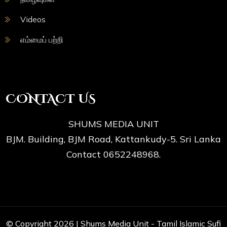
Videos
எம்மைப் பற்றி
CONTACT US
SHUMS MEDIA UNIT
BJM. Building, BJM Road, Kattankudy-5. Sri Lanka
Contact 0652248968.
© Copyright 2026 |
Shums Media Unit - Tamil Islamic Sufi