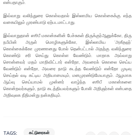
என்பதாகும்.
இவ்வாறு வலிந்துரை கொள்வதால் இஸ்லாமிய கொள்கைக்கு எந்த
வகையிலும் முரண்பாடு ஏற்படமாட்டாது.
இவ்வாறுதான் ஸூபீ மகான்களின் பேச்சுகள் திருக்குர்ஆனுக்கோ, திரு
நபீயின் அருள் மொழிகளுக்கோ, இஸ்லாமிய ‘அகீதஹ்’
கொள்கைக்கோ முரணானது போல் தென்பட்டால் அதற்கு வலிந்துரை
கொண்டு சரி செய்து கொள்ள வேண்டும். மாறாக அவ்வாறு
சொன்னவர் மதம் மாறிவிட்டார் என்றோ, அவரைக் கொலை செய்ய
வேண்டும் என்றோ, அவரை நாடு கடத்த வேண்டும் என்றோ முடிவு
செய்தல் வடி கட்டிய அறியாமையும், மனமுரண்டுமேயாகும். ஆழமாக
ஆய்வு செய்யாமல் முன்னர் வாழ்ந்த ஸூபீ மகான்களை
கொன்றவர்களும், நாடு கடத்தியவர்களும் போலி அறிஞர்கள் என்பதை
அறிவுலக நீதிமன்று நன்கறியும்.
கட்டுரைகள்
TAGS: