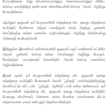
போவதில்லை. அது விபச்சாரமாயினும், கொலையாயினும் சரியே.
செய்த பாவத்திற்கு தண்டனை உள்ளதேயன்றி செய்த “அமல்” அழிந்து
போவதில்லை.
ஆயினும் ஒருவன் நபீ பெருமானின் சத்தத்தை விட தனது சத்தத்தை
உயர்த்திப் பேசினால் அந்தப் பாவத்தால் அவர் அதற்கு முன்னர்
செய்திருந்த எல்லா வணக்க வழிபாடுகளும் அழிந்து விடுமென்று
அல்லாஹ் கூறியுள்ளான்.
இதிலுள்ள இரகசியம் என்னவெனில் ஒருவன் மதம் மாறினால் மட்டுமே
அவன் முன்னர் செய்த எல்லா அமல்களும் அழிந்து போகும்.
வேறெந்தப் பாவத்தைக் கொண்டும் அவன் செய்த வணக்கம்
அழிவதில்லை.
இதன் மூலம் நபீ பெருமானின் சத்தத்தை விட ஒருவன் தனது
சத்தத்தை உயர்த்திப் பேசுவதால் அவன் “முர்தத்” மார்க்கத்திலிருந்து
வெளிப்பட்டு விட்டான். “முர்தத்” ஆகிவிட்டான் என்ற உண்மையும், நபீ
பெருமானின் சத்தத்தை விட ஒருவன் தனது சத்தத்தை உயர்த்திப்
பேசுவது விபச்சாரம், கொலை, களவு போன்ற பாவங்களை விடக்
கடுமையான பாவம் என்பதும் தெளிவாகின்றன.