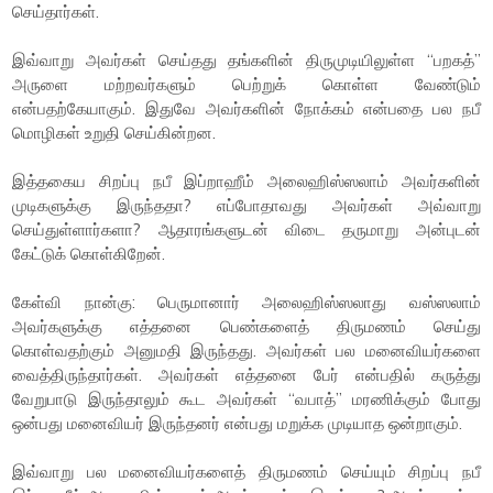
செய்தார்கள்.
இவ்வாறு அவர்கள் செய்தது தங்களின் திருமுடியிலுள்ள “பறகத்”
அருளை மற்றவர்களும் பெற்றுக் கொள்ள வேண்டும்
என்பதற்கேயாகும். இதுவே அவர்களின் நோக்கம் என்பதை பல நபீ
மொழிகள் உறுதி செய்கின்றன.
இத்தகைய சிறப்பு நபீ இப்றாஹீம் அலைஹிஸ்ஸலாம் அவர்களின்
முடிகளுக்கு இருந்ததா? எப்போதாவது அவர்கள் அவ்வாறு
செய்துள்ளார்களா? ஆதாரங்களுடன் விடை தருமாறு அன்புடன்
கேட்டுக் கொள்கிறேன்.
கேள்வி நான்கு: பெருமானார் அலைஹிஸ்ஸலாது வஸ்ஸலாம்
அவர்களுக்கு எத்தனை பெண்களைத் திருமணம் செய்து
கொள்வதற்கும் அனுமதி இருந்தது. அவர்கள் பல மனைவியர்களை
வைத்திருந்தார்கள். அவர்கள் எத்தனை பேர் என்பதில் கருத்து
வேறுபாடு இருந்தாலும் கூட அவர்கள் “வபாத்” மரணிக்கும் போது
ஒன்பது மனைவியர் இருந்தனர் என்பது மறுக்க முடியாத ஒன்றாகும்.
இவ்வாறு பல மனைவியர்களைத் திருமணம் செய்யும் சிறப்பு நபீ