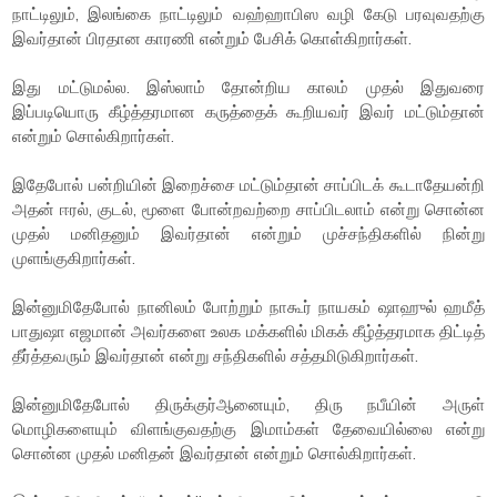
நாட்டிலும், இலங்கை நாட்டிலும் வஹ்ஹாபிஸ வழி கேடு பரவுவதற்கு
இவர்தான் பிரதான காரணி என்றும் பேசிக் கொள்கிறார்கள்.
இது மட்டுமல்ல. இஸ்லாம் தோன்றிய காலம் முதல் இதுவரை
இப்படியொரு கீழ்த்தரமான கருத்தைக் கூறியவர் இவர் மட்டும்தான்
என்றும் சொல்கிறார்கள்.
இதேபோல் பன்றியின் இறைச்சை மட்டும்தான் சாப்பிடக் கூடாதேயன்றி
அதன் ஈரல், குடல், மூளை போன்றவற்றை சாப்பிடலாம் என்று சொன்ன
முதல் மனிதனும் இவர்தான் என்றும் முச்சந்திகளில் நின்று
முளங்குகிறார்கள்.
இன்னுமிதேபோல் நானிலம் போற்றும் நாகூர் நாயகம் ஷாஹுல் ஹமீத்
பாதுஷா எஜமான் அவர்களை உலக மக்களில் மிகக் கீழ்த்தரமாக திட்டித்
தீர்த்தவரும் இவர்தான் என்று சந்திகளில் சத்தமிடுகிறார்கள்.
இன்னுமிதேபோல் திருக்குர்ஆனையும், திரு நபீயின் அருள்
மொழிகளையும் விளங்குவதற்கு இமாம்கள் தேவையில்லை என்று
சொன்ன முதல் மனிதன் இவர்தான் என்றும் சொல்கிறார்கள்.