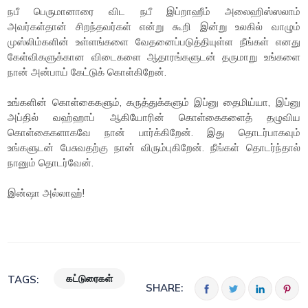
நபீ பெருமானாரை விட நபீ இப்றாஹீம் அலைஹிஸ்ஸலாம்
அவர்கள்தான் சிறந்தவர்கள் என்று கூறி இன்று உலகில் வாழும்
முஸ்லிம்களின் உள்ளங்களை வேதனைப்படுத்தியுள்ள நீங்கள் எனது
கேள்விகளுக்கான விடைகளை ஆதாரங்களுடன் தருமாறு உங்களை
நான் அன்பாய் கேட்டுக் கொள்கிறேன்.
உங்களின் கொள்கைகளும், கருத்துக்களும் இப்னு தைமிய்யா, இப்னு
அப்தில் வஹ்ஹாப் ஆகியோரின் கொள்கைகளைத் தழுவிய
கொள்கைகளாகவே நான் பார்க்கிறேன். இது தொடர்பாகவும்
உங்களுடன் பேசுவதற்கு நான் விரும்புகிறேன். நீங்கள் தொடர்ந்தால்
நானும் தொடர்வேன்.
இன்ஷா அல்லாஹ்!
கட்டுரைகள்
TAGS:
SHARE: