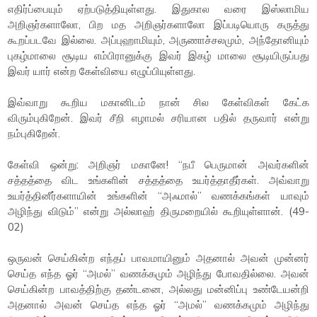
எதிர்ப்பையும் ஏற்படுத்தியுள்ளது. இதுகால வரை இஸ்லாமிய
அறிஞர்களாலோ, பிற மத அறிஞர்களாலோ இப்படியொரு கருத்து
கூறப்படவே இல்லை. அப்புஹாமியும், அருணாச்சலமும், அந்தோனியும்
புகழ்மாலை சூடிய எம்பிரானுக்கு இவர் இகழ் மாலை சூடியிருப்பது
இவர் யார் என்ற கேள்வியை எழுப்பியுள்ளது.
இவ்வாறு கூறிய மகானிடம் நான் சில கேள்விகள் கேட்க
விரும்புகிறேன். இவர் சீறி எழாமல் சரியான பதில் தருவார் என்று
நம்புகிறேன்.
கேள்வி ஒன்று: அறிஞர் மகானே! “நபீ பெருமான் அவர்களின்
சத்தத்தை விட உங்களின் சத்தத்தை உயர்த்தாதீர்கள். அவ்வாறு
உயர்த்தினீர்களாயின் உங்களின் “அஃமால்” வணக்கங்கள் யாவும்
அழிந்து விடும்” என்று அல்லாஹ் திருமறையில் கூறியுள்ளான். (49-
02)
ஒருவன் செய்கின்ற எந்தப் பாவமாயினும் அதனால் அவன் முன்னர்
செய்த எந்த ஓர் “அமல்” வணக்கமும் அழிந்து போவதில்லை. அவன்
செய்கின்ற பாவத்திற்கு தண்டனை, அல்லது மன்னிப்பு உண்டேயன்றி
அதனால் அவன் செய்த எந்த ஓர் “அமல்” வணக்கமும் அழிந்து