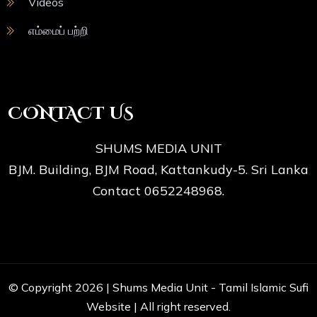
Videos
எம்மைப் பற்றி
CONTACT US
SHUMS MEDIA UNIT
BJM. Building, BJM Road, Kattankudy-5. Sri Lanka
Contact 0652248968.
© Copyright 2026 |
Shums Media Unit - Tamil Islamic Sufi
Website
| All right reserved.