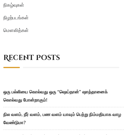
நிகழ்வுகள்
நிழற்படங்கள்
மௌலித்கள்
Recent Posts
ஒரு பல்லியை கொல்வது ஒரு “ஷெய்தான்” ஷாத்தானைக்
கொல்வது போன்றாகும்!
நில வளம், நீர் வளம், பண வளம் யாவும் பெற்று நிம்மதியாக வாழ
வேண்டுமா?