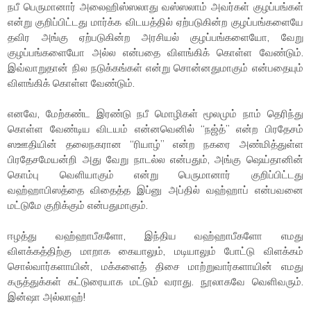
நபீ பெருமானார் அலைஹிஸ்ஸலாது வஸ்ஸலாம் அவர்கள் குழப்பங்கள்
என்று குறிப்பிட்டது மார்க்க விடயத்தில் ஏற்படுகின்ற குழப்பங்களையே
தவிர அங்கு ஏற்படுகின்ற அரசியல் குழப்பங்களையோ, வேறு
குழப்பங்களையோ அல்ல என்பதை விளங்கிக் கொள்ள வேண்டும்.
இவ்வாறுதான் நில நடுக்கங்கள் என்று சொன்னதுமாகும் என்பதையும்
விளங்கிக் கொள்ள வேண்டும்.
எனவே, மேற்கண்ட இரண்டு நபீ மொழிகள் மூலமும் நாம் தெரிந்து
கொள்ள வேண்டிய விடயம் என்னவெனில் “நஜ்த்” என்ற பிரதேசம்
ஸஊதியின் தலைநகரான “ரியாழ்” என்ற நகரை அண்மித்துள்ள
பிரதேசமேயன்றி அது வேறு நாடல்ல என்பதும், அங்கு ஷெய்தானின்
கொம்பு வெளியாகும் என்று பெருமானார் குறிப்பிட்டது
வஹ்ஹாபிஸத்தை விதைத்த இப்னு அப்தில் வஹ்ஹாப் என்பவனை
மட்டுமே குறிக்கும் என்பதுமாகும்.
ஈழத்து வஹ்ஹாபீகளோ, இந்திய வஹ்ஹாபீகளோ எமது
விளக்கத்திற்கு மாறாக கையாலும், மடியாலும் போட்டு விளக்கம்
சொல்வார்களாயின், மக்களைத் திசை மாற்றுவார்களாயின் எமது
கருத்துக்கள் கட்டுரையாக மட்டும் வராது. நூலாகவே வெளிவரும்.
இன்ஷா அல்லாஹ்!