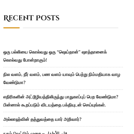
Recent Posts
ஒரு பல்லியை கொல்வது ஒரு “ஷெய்தான்” ஷாத்தானைக்
கொல்வது போன்றாகும்!
நில வளம், நீர் வளம், பண வளம் யாவும் பெற்று நிம்மதியாக வாழ
வேண்டுமா?
எதிரிகளின் அட்டூழியத்திலிருந்து பாதுகாப்புப் பெற வேண்டுமா?
பின்னால் கூறப்படும் விடயத்தை பக்தியுடன் செய்யுங்கள்.
அல்லாஹ்வின் தத்துவத்தை யார் அறிவார்?
நகம் வெட்டும் முறை – قلم الأظفار