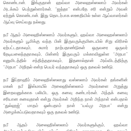
கொண்டான். இங்குதான் ஹவ்வா அலைஹஸ்ஸலாம் அவர்கள்
அடக்கம் பெற்றுள்ளார்கள். “ஜத்தா” என்பதே சரி என்றும் அவன்
ஏற்றுக் கொண்டான். இது தொடர்பாக ஸஊதியில் உள்ள ஆய்வாளர்கள்
ஆய்வு செய்வது நல்லது.
நபீ ஆதம் அலைஹிஸ்ஸலாம் அவர்களும், ஹவ்வா அலைஹஸ்ஸலாம்
அவர்களும் பூமிக்கு வந்த பின் இருவருக்குமிடையில் சிறு விரிசல்
ஏற்பட்டதாகவும், சுமார் நாற்பதாண்டுகள் ஒருவரை ஒருவர்
தேடியலைந்ததாகவும், பின்னர் இருவரும் மக்காவிலுள்ள “அறபா”
எனுமிடத்தில் சந்தித்ததாகவும், இதனால்தான் அவ்விடத்திற்கு
“அறபா” அறிதல் என்ற பெயர் வந்ததாகவும் ஒரு தகவல் உண்டு.
நபீ இப்றாஹீம் அலைஹிஸ்ஸலாது வஸ்ஸலாம் அவர்கள் தங்களின்
மகன் நபீ இஸ்மாயீல் அலைஹிஸ்ஸலாம் அவர்களை அறுத்து
இறைவனுக்காக பலியிட ஒரு கனவு கண்டார்கள். அந்தக் கனவு
சரியான கனவுதான் என்று அவர்கள் அறிந்த நாள் அந்நாள் என்பதால்
“துல்ஹஜ்” மாதம் ஒன்பதாம் நாள் “யவ்மு அறபா” என்று
அழைக்கப்படுவதாகவும் ஒரு தகவல் உண்டு.
நபீ ஆதம் அலைஹிஸ்ஸலாம் அவர்களுக்கும், ஹவ்வா