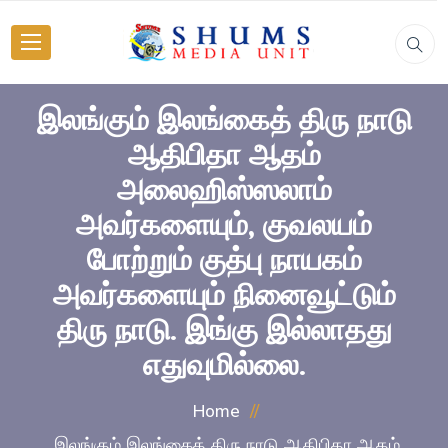
இலங்கும் இலங்கைத் திரு நாடு
ஆதிபிதா ஆதம்
அலைஹிஸ்ஸலாம்
அவர்களையும், குவலயம்
போற்றும் குத்பு நாயகம்
அவர்களையும் நினைவூட்டும்
திரு நாடு. இங்கு இல்லாதது
எதுவுமில்லை.
Home
இலங்கும் இலங்கைத் திரு நாடு ஆதிபிதா ஆதம்