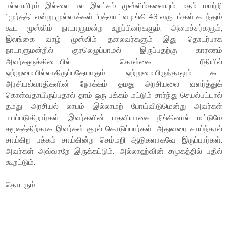
பல்லாயிரம் இல்லை பல இலட்சம் முஸ்லிம்களையும் மதம் மாற்றி
“முர்தத்” என்று முல்லாக்கள் “பத்வா” வழங்கி 43 வருடங்கள் கடந்தும்
கூட முஸ்லிம் நாடாளுமன்ற உறுப்பினர்களும், அமைச்சர்களும்,
இலங்கை வாழ் முஸ்லிம் தலைவர்களும் இது தொடர்பாக
நாடாளுமன்றில் குரலெழுப்பாமல் இருப்பதற்கு காரணம்
அவர்களுக்கிடையில் கொள்கை ரீதியில்
ஒற்றுமையில்லாதிருப்பதேயாகும். ஒற்றுமையிருந்தாலும் கூட
அரசியல்வாதிகளின் நோக்கம் தமது அரசியலை வளர்த்துக்
கொள்வதாயிருப்பதால் தாம் ஒரு பக்கம் மட்டும் சார்ந்து செயல்பட்டால்
தமது அரசியல் லாபம் இல்லாமற் போய்விடுமென்று அவர்கள்
பயப்படுகிறார்கள். இவர்களின் பதவியாசை நீங்கினால் மட்டுமே
சமூகத்திற்காக இவர்கள் குரல் கொடுப்பார்கள். அதுவரை சாய்ந்தால்
சாய்கிற பக்கம் சாய்கின்ற செம்மறி ஆடுகளாகவே இருப்பார்கள்.
அவர்கள் அவ்வாறே இருக்கட்டும். அல்லாஹ்வின் சமூகத்தில் பதில்
கூறட்டும்.
தொடரும்….