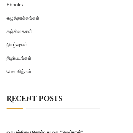
Ebooks
எழுத்தாக்கங்கள்
சஞ்சிகைகள்
நிகழ்வுகள்
நிழற்படங்கள்
மௌலித்கள்
Recent Posts
ஒரு பல்லியை கொல்வது ஒரு “ஷெய்தான்”