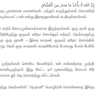
إِنَّ اللهَ لَا يَأْخُذُ مَا صَدَرَ مِنَ الْعُشَّاقِ
கு முரணான வசனங்கள், மற்றும் கருத்துக்கள் கொண்டு
ிக்கமாட்டான் என்று இறைஞானிகள் கூறியுள்ளார்கள்.
கடும் கோபமுள்ளவர்களாக இருந்தார்கள். ஒரு நாள் ஒரு
றிலிருந்து ஒருவர் ஏதோ சொல்லும் சத்தம் அவர்களுக்கு
அங்கு ஒரு ஞானி – இறை காதலர் ஒருவர் ஏதோ சொல்லிக்
து அவர் ஒரு காதலன் காதலியோடு பேசுவது போல் பேசிக்
முத்தங்கள் சொரிய வேண்டும், உன் கன்னத்தை முத்தி
ண்டிருந்தார். இது கேட்ட நபீ மூஸாவிற்கு கோபம் சீறி
மாக ஓர் அடி கொடுத்து விட்டார்கள்.
்து அவர்களின் “அபறானீ” மொழியில் சொன்னதை இங்கு