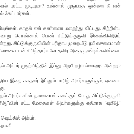
ால் புரட்ட முடியுமா? உன்னால் முடியாத ஒன்றை நீ ஏன்
 கேட்டார்கள்.
யுங்கள். காதல் என் கண்ணை மறைந்து விட்டது. சிற்றின்ப
்வாறு சொன்னால் பெண் சிட்டுக்குருவி இணங்கிவிடும்
்றது. சிட்டுக்குருவியின் பரிதாப முறையீடு நபீ ஸுலைமான்
பீ ஸுலைமான் சிரித்தார்களே தவிர அதை தண்டிக்கவில்லை.
ல் அக்பர் முஹ்யித்தீன் இப்னு அறபீ றழியல்லாஹு அன்ஹு
குரிய இறை காதலர் இப்னுல் பாரிழ் அவர்களுக்கும், ஏனைய
து.
 அவர்களின் தலையைக் கலக்கும் போது சிட்டுக்குருவி
ீஆ”வின் சட்ட மேதைகள் அவர்களுக்கு எதிராக “ஷரீஆ”
 ஷெய்கில் அக்பர்,
ஃறானீ