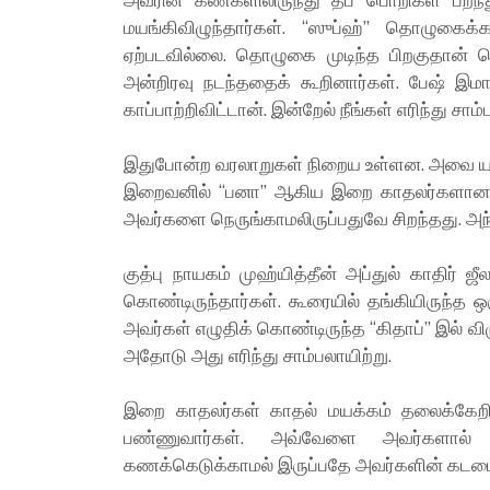
மயங்கிவிழுந்தார்கள். “ஸுப்ஹ்” தொழுகைக
ஏற்படவில்லை. தொழுகை முடிந்த பிறகுதான் த
அன்றிரவு நடந்ததைக் கூறினார்கள். பேஷ் இம
காப்பாற்றிவிட்டான். இன்றேல் நீங்கள் எரிந்து சாம்
இதுபோன்ற வரலாறுகள் நிறைய உள்ளன. அவை யாவ
இறைவனில் “பனா” ஆகிய இறை காதலர்களான அவ்
அவர்களை நெருங்காமலிருப்பதுவே சிறந்தது. அந்
குத்பு நாயகம் முஹ்யித்தீன் அப்துல் காதிர்
கொண்டிருந்தார்கள். கூரையில் தங்கியிருந்த ஒரு
அவர்கள் எழுதிக் கொண்டிருந்த “கிதாப்” இல் விழு
அதோடு அது எரிந்து சாம்பலாயிற்று.
இறை காதலர்கள் காதல் மயக்கம் தலைக்கேறிய 
பண்ணுவார்கள். அவ்வேளை அவர்களால் 
கணக்கெடுக்காமல் இருப்பதே அவர்களின் கடமை