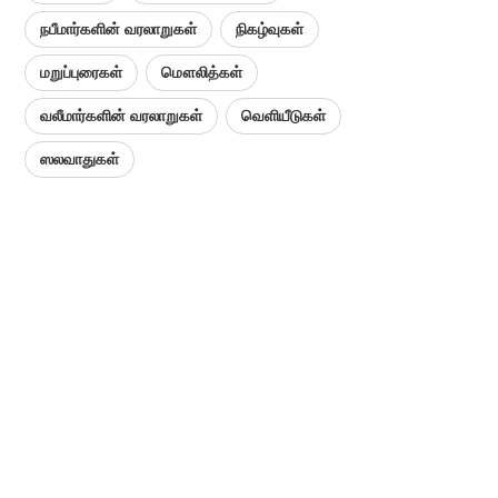
நபீமார்களின் வரலாறுகள்
நிகழ்வுகள்
மறுப்புரைகள்
மௌலித்கள்
வலீமார்களின் வரலாறுகள்
வெளியீடுகள்
ஸலவாதுகள்