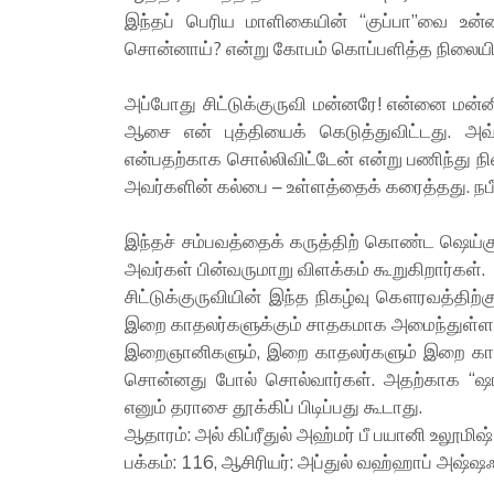
இந்தப் பெரிய மாளிகையின் “குப்பா”வை உன்ன
சொன்னாய்? என்று கோபம் கொப்பளித்த நிலையில்
அப்போது சிட்டுக்குருவி மன்னரே! என்னை மன்னி
ஆசை என் புத்தியைக் கெடுத்துவிட்டது. அவ
என்பதற்காக சொல்லிவிட்டேன் என்று பணிந்து நின
அவர்களின் கல்பை – உள்ளத்தைக் கரைத்தது. ந
இந்தச் சம்பவத்தைக் கருத்திற் கொண்ட ஷெய்கு
அவர்கள் பின்வருமாறு விளக்கம் கூறுகிறார்கள்.
சிட்டுக்குருவியின் இந்த நிகழ்வு கௌரவத்திற்
இறை காதலர்களுக்கும் சாதகமாக அமைந்துள்ள
இறைஞானிகளும், இறை காதலர்களும் இறை காதல்
சொன்னது போல் சொல்வார்கள். அதற்காக “ஷர
எனும் தராசை தூக்கிப் பிடிப்பது கூடாது.
ஆதாரம்: அல் கிப்ரீதுல் அஹ்மர் பீ பயானி உலூமிஷ்
பக்கம்: 116, ஆசிரியர்: அப்துல் வஹ்ஹாப் அஷ்ஷ