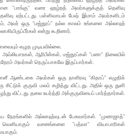
்கான “பாங்கு” வரை ஹழ்றத் அவர்களுக்குத் தெளிவு
ெளிவு ஏற்பட்டது. பள்ளிவாயல் பேஷ் இமாம் அவர்களிடம்
ாம், அவர் ஒரு “மஜ்தூப்” நல்ல காலம் உங்களை அல்லாஹ்
பலாகியிருப்பீர்கள் என்று கூறினார்.
ையும் எழுத முடியவில்லை.
லியாஉகள், ஆரிபீன்கள், மஜ்தூப்கள் “பனா” நிலையில்
நேரம் அவர்கள் நெருப்பாகவே இருப்பார்கள்.
 ஜீலானீ ஆண்டகை அவர்கள் ஒரு நாளிரவு “கிதாப்” எழுதிக்
 சிட்டுக் குருவி மலம் கழித்து விட்டது. அதில் ஒரு துளி
ந்து விட்டது. தலை உயர்த்தி அக்குருவியைப் பார்த்தார்கள்.
நேரங்களில் அல்லாஹ்வுடன் பேசுவார்கள். “முனாஜாத்”
வெளியாகும் வசனங்களை “பத்வா” வியாபாரிகள்
யாகும்.