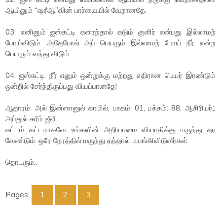
ஆயினும் “ஷரீஆ”வின் பார்வையில் வேறானதே.
03. எனினும் ஐஸ்கட்டி கரைந்தால் கடும் குளிர் என்பது இல்லாமற்
போய்விடும். அதேபோல் அப் பெயரும் இல்லாமற் போய் நீர் என்ற
பெயரும் வந்து விடும்.
04. ஐஸ்கட்டி, நீர் எனும் ஒன்றுக்கு மற்றது எதிரான பெயர் இரண்டும்
ஒன்றில் சேர்ந்திருப்பது வியப்பானதே!
ஆதாரம்: அல் இன்ஸானுல் காமில், பாகம்: 01, பக்கம்: 88, ஆசிரியர்;:
அப்துல் கரீம் ஜீலீ
கட்டம் கட்டமாகவே உங்களின் அறியாமை வியாதிக்கு மருந்து தர
வேண்டும். ஒரே நேரத்தில் மருந்து தந்தால் மயங்கிவிடுவீர்கள்.
தொடரும்..
Pages:
1
2
3