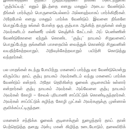
“குத்பிய்யத்” எனும் இடத்தை எனது மகனும் அடைய வேண்டும்.
நீங்கள் பார்க்கும் பொருளையெல்லாம் அல்லாஹ்வாகப் பார்க்கிறீர்கள்.
அதேபோல் எனது மகனும் பார்க்க வேண்டும். இவனை நீங்களே
பொறுப்பேற்று உங்கள் போன்ற ஒரு குத்பாக ஆக்கித் தாருங்கள் என்று
அவர்களிடம் கண்ணீர் மல்கி கெஞ்சிக் கேட்டாள். அப் பெண்ணின்
வேண்டுகோளை ஏற்றுக் கொண்ட “குத்பு” நாயகம் சிறுவனைப்
பொறுப்பேற்று தங்களின் பாசறையில் வைத்துக் கொண்டு சிறுவனின்
வயதிற்கேற்றவாறும், அறிவுக்கேற்றவாறும் பயிற்சி கொடுத்து
வந்தார்கள்.
பல மாதங்கள் கடந்து போயிற்று. மகனைப் பார்த்து வர வேண்டுமென்று
விரும்பிய தாய், குத்பு நாயகம் அவர்களிடம் வந்து மகனைப் பார்க்க
வேண்டும் என்றார். அதோ தெரிகின்ற ஓலைக் குடிசையில் உள்ளார்
என்றார்கள் குத்பு நாயகம் அவர்கள். அவ்வேளை குத்பு நாயகம்
அவர்கள் கோழி – சேவல் புரியாணி சாப்பிட்டுக் கொண்டிருந்தார்கள்.
அவர்கள் சாப்பிட்டுக் கழிந்த கோழி முட்கள் அவர்களுக்கு முன்னால்
குவிக்கப்பட்டிருந்தன.
மகனைச் சந்திக்க ஓலைக் குடிசைக்குள் நுழைந்தார் தாய். தான்
பெற்றெடுத்த தனது அன்பு மகன் கிழிந்த உடையோடும், தலைவிரிக்