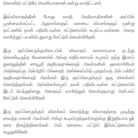
கொண்டு மட்டுமே வெளியானான் என்று வாதிட்டனர்.
இவ்விவாதத்தின் போது வாதி, பிரதிவாதிகளின் தரப்பில்
முன்வைக்கப்பட்ட ஆதாரங்களும், ஏனைய விபரங்களும் மூன்று
நாட்களில் நான் பதிவிடவுள்ள கட்டுரையில் கூறப்படவுள்ளன. அதை
வாசித்துப் பயன்பெறுமாறு கேட்டுக் கொள்கிறேன்.
இரு தரப்பினருக்குமிடையில் விவாதம் காரசாரமாக நடந்து
கொண்டிருந்த வேளையில் அங்கு எதிர்பாராமல் சமுகம் தந்த இமாம்
ஜலாலுத்தீன் ஸுயூதீ றஹிமஹுல்லாஹ் அவர்களின் ஞானாசிரியர்
அஷ்ஷெய்கு அல்ஆரிப் பில்லாஹ் அஸ்ஸெய்யித் முஹம்மத் அல் மக்ரிபீ
றஹிமஹுல்லாஹ் அவர்கள் இரு தரப்பினருக்கும் ஒரு விளக்கம்
கொடுத்தார்கள். அவ்விளக்கமும் நான் பதிவிடவுள்ள கட்டுரையில்
இடம் பெற்றுள்ளது. அதையும் வாசித்துக் கொள்ளுமாறு அன்பாய்
கேட்டுக் கொள்கிறேன்.
இரு தரப்பினருக்கும் விளக்கம் கொடுத்து விவாதத்தை முடித்து
வைத்த மகான் அவர்கள் அங்கு கூடியிருந்தவர்களுக்கு இறுதியாக ஓர்
உரை நிகழ்த்தினார்கள். அவ் உரையை மட்டும் இக்கட்டுரையில்
எழுதுகிறேன்.