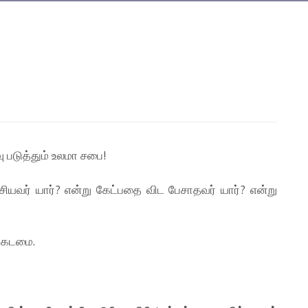
ு படுத்தும் உலமா சபை!
ியவர் யார்? என்று கேட்பதை விட பேசாதவர் யார்? என்று
ு கடமை.