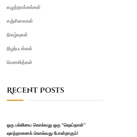
எழுத்தாக்கங்கள்
சஞ்சிகைகள்
நிகழ்வுகள்
நிழற்படங்கள்
மௌலித்கள்
Recent Posts
ஒரு பல்லியை கொல்வது ஒரு “ஷெய்தான்”
ஷாத்தானைக் கொல்வது போன்றாகும்!