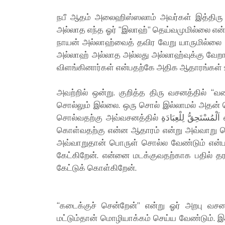
நபீ ஆதம் அலைஹிஸ்ஸலாம் அவர்கள் இத்திரு 
அல்லாத எந்த ஓர் “இலாஹ்” தெய்வமுமில்லை என
நாயன் அல்லாஹ்வைத் தவிர வேறு யாருமில்லை 
அல்லாஹ் அல்லாத அல்லது அல்லாஹ்வுக்கு வேற
விளங்கினார்கள் என்பதற்கே அதிக ஆதாரங்கள்
அவற்றில் ஒன்று. குறித்த திரு வசனத்தில் “
சொல்லும் இல்லை. ஒரு சொல் இல்லாமல் அதன் ப
சொல்வதற்கு அவ்வசனத்தில் اَلْمُسْتَحِقُّ لِلْعِبَادَةِ என்ற வசனம் வராமலிருக்கும் நிலையில் அவ்வாறு பொருள்
கொள்வதற்கு என்ன ஆதாரம் என்று அவ்வாறு பொ
அவ்வாறுதான் பொருள் சொல்ல வேண்டும் என்பத
கேட்கிறேன். என்னை மடக்குவதற்காக பதில் த
கேட்டுக் கொள்கிறேன்.
“கடைக்குச் சென்றேன்” என்று ஓர் அறபு வசனம
மட்டும்தான் மொழியாக்கம் செய்ய வேண்டும்.