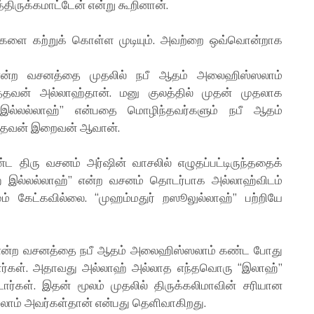
திருக்கமாட்டேன் என்று கூறினான்.
ங்களை கற்றுக் கொள்ள முடியும். அவற்றை ஒவ்வொன்றாக
 என்ற வசனத்தை முதலில் நபீ ஆதம் அலைஹிஸ்ஸலாம்
த்தவன் அல்லாஹ்தான். மனு குலத்தில் முதன் முதலாக
ல்லல்லாஹ்” என்பதை மொழிந்தவர்களும் நபீ ஆதம்
த்தவன் இறைவன் ஆவான்.
திரு வசனம் அர்ஷின் வாசலில் எழுதப்பட்டிருந்ததைக்
 இல்லல்லாஹ்” என்ற வசனம் தொடர்பாக அல்லாஹ்விடம்
் கேட்கவில்லை. “முஹம்மதுர் றஸூலுல்லாஹ்” பற்றியே
என்ற வசனத்தை நபீ ஆதம் அலைஹிஸ்ஸலாம் கண்ட போது
்கள். அதாவது அல்லாஹ் அல்லாத எந்தவொரு “இலாஹ்”
ார்கள். இதன் மூலம் முதலில் திருக்கலிமாவின் சரியான
ாம் அவர்கள்தான் என்பது தெளிவாகிறது.