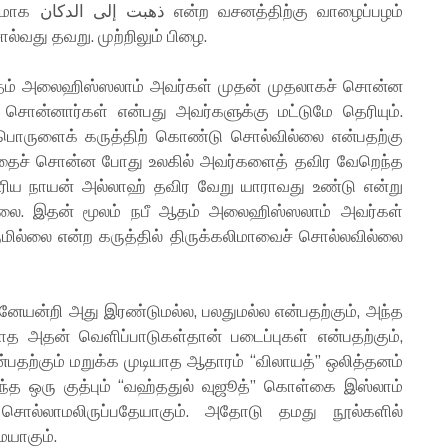
வாழைப்பழம்
்வது தவறு. முற்றிலும் பிழை.
ம் அலைஹிஸ்ஸலாம் அவர்கள் முதன் முதலாகச் சொன்ன
ன்னார்கள் என்பது அவர்களுக்கு மட்டுமே தெரியும்.
 பொருளைக் கருத்திற் கொண்டு சொல்வில்லை என்பதற்கு
்தைச் சொன்ன போது உலகில் அவர்களைத் தவிர வேறெந்த
ுரிய நாயன் அல்லாஹ் தவிர வேறு யாராவது உண்டு என்று
்லை. இதன் மூலம் நபீ ஆதம் அலைஹிஸ்ஸலாம் அவர்கள்
மில்லை என்ற கருத்தில் திருக்கலிமாவைச் சொல்லவில்லை
னேயன்றி அது இரண்டுமல்ல, பலதுமல்ல என்பதற்கும், அந்த
ாத அதன் வெளிப்பாடுகள்தான் படைப்புகள் என்பதற்கும்,
பதற்கும் மறுக்க முடியாத ஆதாரம் “விலாயத்” ஒலித்தனம்
ற எந்த ஒரு குத்பும் “வஹ்ததுல் வுஜூத்” கொள்கை இஸ்லாம்
சொல்லாமலிருப்பதேயாகும். அதோடு தமது நூல்களில்
ேயாகும்.