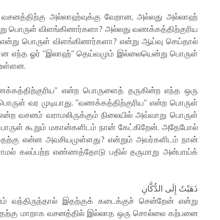
வசனத்திற்கு அல்லாஹ்வுக்கு வேறான, அல்லது அல்லாஹ்
்று பொருள் விளங்கினார்களா? அல்லது வணக்கத்திற்குரிய
என்று பொருள் விளங்கினார்களா? என்று ஆய்வு செய்தால்
ான எந்த ஓர் “இலாஹ்” தெய்வமும் இல்லையென்று பொருள்
 உள்ளன.
வணக்கத்திற்குரிய” என்ற பொருளைத் தருகின்ற எந்த ஒரு
ொருள் வர முடியாது. “வணக்கத்திற்குரிய” என்ற பொருள்
ருள் கூறும் மகான்களிடம் நான் கேட்கிறேன். அதேபோல்
ற்கு என்ன அவசியமுள்ளது? என்றும் அவர்களிடம் நான்
ராமல் கலப்பற்ற எண்ணத்தோடு பதில் தருமாறு அன்பாய்க்
ذَهَبْتُ إِلَى الدُّكَّانِ
் வந்திருந்தால் இதற்குக் கடைக்குச் சென்றேன் என்று
 இதற்கு மாறாக வசனத்தில் இல்லாத ஒரு சொல்லை கற்பனை