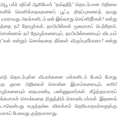
அபூ பக்ர் ஷிப்லீ ஆகியோர் “தவ்ஹீத்” தொடர்பான அறிவை
ிகளில் வெளிக்கதவுகளைப் பூட்டி திறப்புகளைத் தமது
 யாராவது அவர்களிடம் ஏன் இவ்வாறு செய்கிறீர்கள்? என்று
த்தை நபீ தோழர்கள், தாபியீன்கள் மூலமாகப் பெற்றோம்.
சொன்னால் நபீ தோழர்களையும், தாபியீன்களையும் விடயம்
ர்”கள் என்றும் சொல்வதை நீங்கள் விரும்புவீர்களா? என்று
டு தொடர்புள்ள விபரங்களை மக்களிடம் பேசும் போது
் இந்த ஞான அறிவைச் சொன்ன இமாம்களையும், ஸூபீ
ர்களையும் நையாண்டி பண்ணுவார்கள். கீழ்த்தரமாகப்
ிரங்கமாகச் சொல்வதை நிறுத்திக் கொண்டார்கள். இதனால்
ாதென்பது கருத்தல்ல. விளக்கம் தெரியாதவர்களுக்கு
மாகப் பேசுவது குற்றமாகாது.