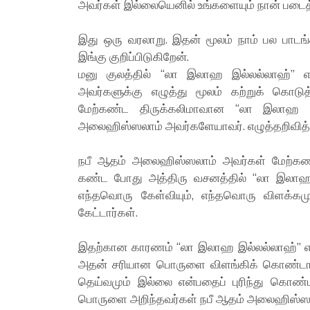
அவர்கள் இல்லையெனில் உங்களையும் நான் படைத்
இது ஒரு வரலாறு. இதன் மூலம் நாம் பல பாட
இங்கு குறிப்பிடுகிறேன்.
மனு குலத்தில் “லா இலாஹ இல்லல்லாஹ்”
அவர்களுக்கு எழுத்து மூலம் கற்றுக் கொடு
மேற்கண்ட திருக்கலிமாவான “லா இலாஹ இ
அலைஹிஸ்ஸலாம் அவர்களேயாவர். எழுத்தறிவி
நபீ ஆதம் அலைஹிஸ்ஸலாம் அவர்கள் மேற்கண்ட 
கண்ட போது அத்திரு வசனத்தில் “லா இலாஹ
எந்தவொரு கேள்வியும், எந்தவொரு விளக்கமும
கேட்டார்கள்.
இதற்கான காரணம் “லா இலாஹ இல்லல்லாஹ்” 
அதன் சரியான பொருளை விளங்கிக் கொண்டார
தெய்வமும் இல்லை என்பதைப் புரிந்து கொண்ட
பொருளை அறிந்தவர்கள் நபீ ஆதம் அலைஹிஸ்ஸல