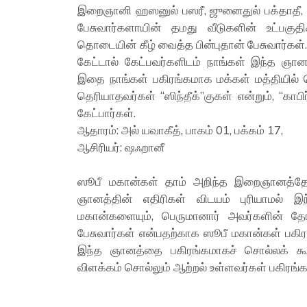
இறைஞானி ஹஸனுல் பஸரீ, ஜுனைதுல் பக்தாதீ, 
பேசுவார்களாயின் தமது வீடுகளின் உட்பகுத
தொடையின் கீழ் வைத்த பின்புதான் பேசுவார்கள்.
கேட்டால் கேட்பவர்களிடம் நாங்கள் இந்த ஞான
இதை நாங்கள் பகிரங்கமாக மக்கள் மத்தியில் 
தெரியாதவர்கள் “ஸிந்தீக்”குகள் என்றும், “காபி
கேட்பார்கள்.
ஆதாரம்: அல் யவாகீத், பாகம் 01, பக்கம் 17,
ஆசிரியர்: ஷஃறானீ
ஸூபீ மகான்கள் தாம் அறிந்த இறைஞானத்தோ
ஞானத்தின் எதிரிகள் விடயம் புரியாமல
மகான்களையும், பெருமானார் அவர்களின் தோழ
பேசுவார்கள் என்பதற்காக ஸூபீ மகான்கள் பக
இந்த ஞானத்தை பகிரங்கமாகச் சொல்லக் கூட
விளக்கம் சொல்லும் ஆற்றல் உள்ளவர்கள் பகிரங்க