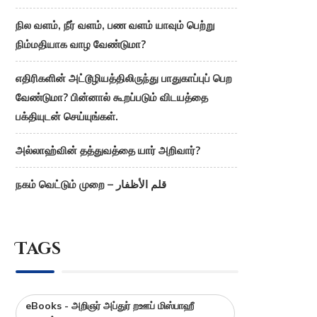
நில வளம், நீர் வளம், பண வளம் யாவும் பெற்று
நிம்மதியாக வாழ வேண்டுமா?
எதிரிகளின் அட்டூழியத்திலிருந்து பாதுகாப்புப் பெற
வேண்டுமா? பின்னால் கூறப்படும் விடயத்தை
பக்தியுடன் செய்யுங்கள்.
அல்லாஹ்வின் தத்துவத்தை யார் அறிவார்?
நகம் வெட்டும் முறை – قلم الأظفار
Tags
eBooks - அறிஞர் அப்துர் றஊப் மிஸ்பாஹீ