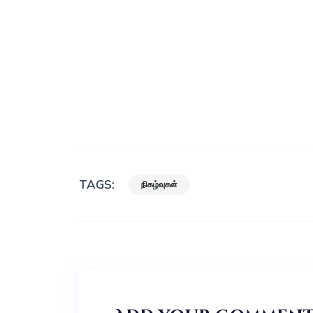
TAGS:
நிகழ்வுகள்