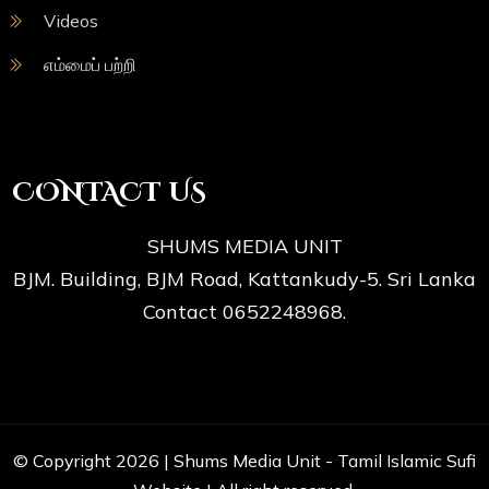
Videos
எம்மைப் பற்றி
CONTACT US
SHUMS MEDIA UNIT
BJM. Building, BJM Road, Kattankudy-5. Sri Lanka
Contact 0652248968.
© Copyright 2026 |
Shums Media Unit - Tamil Islamic Sufi