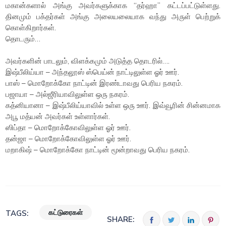
மகான்களால் அங்கு அவர்களுக்காக “தர்ஹா” கட்டப்பட்டுள்ளது.
தினமும் பக்தர்கள் அங்கு அலையலையாக வந்து அருள் பெற்றுக்
கொள்கிறார்கள்.
தொடரும்…
அவர்களின் பாடலும், விளக்கமும் அடுத்த தொடரில்….
இஷ்பீலிய்யா – அந்தலூஸ் ஸ்பெய்ன் நாட்டிலுள்ள ஓர் ஊர்.
பாஸ் – மொறோக்கோ நாட்டின் இரண்டாவது பெரிய நகரம்.
பஜாயா – அல்ஜீரியாவிலுள்ள ஒரு நகரம்.
கத்னியானா – இஷ்பீலிய்யாவில் உள்ள ஒரு ஊர். இவ்வூரின் சின்னமாக
அபூ மத்யன் அவர்கள் உள்ளார்கள்.
ஸிப்தா – மொறோக்கோவிலுள்ள ஓர் ஊர்.
தன்ஜா – மொறோக்கோவிலுள்ள ஓர் ஊர்.
மறாகிஷ் – மொறோக்கோ நாட்டின் மூன்றாவது பெரிய நகரம்.
கட்டுரைகள்
TAGS:
SHARE: