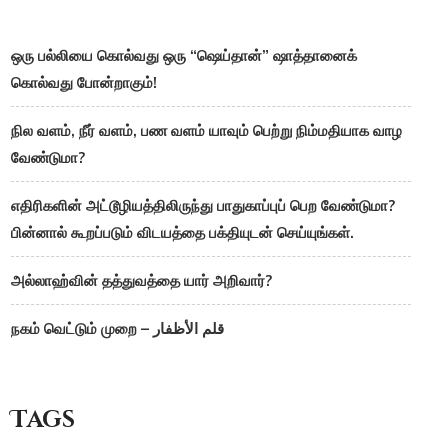
ஒரு பல்லியை கொல்வது ஒரு “ஷெய்தான்” ஷாத்தானைக்
கொல்வது போன்றாகும்!
நில வளம், நீர் வளம், பண வளம் யாவும் பெற்று நிம்மதியாக வாழ
வேண்டுமா?
எதிரிகளின் அட்டூழியத்திலிருந்து பாதுகாப்புப் பெற வேண்டுமா?
பின்னால் கூறப்படும் விடயத்தை பக்தியுடன் செய்யுங்கள்.
அல்லாஹ்வின் தத்துவத்தை யார் அறிவார்?
நகம் வெட்டும் முறை – قلم الأظفار
Tags