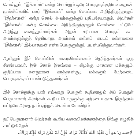
சொல்லும், “இக்லாஸ்” என்ற சொல்லும் ஒரே பொருளுக்குரியவைதான்.
முஸ்லிம்களில் பலர் “இக்லாஸ்” என்ற சொல்லை அறிந்திருந்தாலும்
“இஹ்ஸான்” என்ற சொல் அவர்களுக்குப் புதியதேயாகும். அவர்கள்
“இக்லாஸ்” என்ற சொல்லை அறிந்திருந்தாலும் சொல்லை மட்டுமே
அறிந்து வைத்துள்ளார்கள். அதன் சரியான பொருள் கூட
அவர்களுக்குத் தெரியாது. அவர்கள் கள்ளம், கபடம் உள்ளவனை
“இக்லாஸ்” இல்லாதவன் என்ற பொருளுக்குப் பயன்படுத்துவார்கள்.
ஆயினும் இச் சொல்லின் வரைவிலக்கணம் தெரிந்தவர்கள் ஒரு
சிலரேயாவர். இச் சொல் இலங்கை – கிழக்கு மாகாண மக்களும்,
குறிப்பாக எனதூரான காத்தான்குடி மக்களும் மேற்கண்ட
பொருளுக்குப் பயன்படுத்துவார்கள்.
இச் சொல்லுக்கு யார் எவ்வாறு பொருள் கூறினாலும் அப் பொருள்
பெருமானார் அவர்கள் கூறிய பொருளுக்கு ஏற்புடையதாக இருந்தால்
மட்டுமே அதை நாம் ஏற்றுக் கொள்ள வேண்டும்.
நபீ பெருமானார் அவர்கள் கூறிய வரைவிலக்கணத்தை இங்கு எழுதிக்
காட்டுகிறேன்.
الإحسان: هو أن تَعْبُدَ اللهَ كَأَنَّكَ تَرَاهُ، فَإِنْ لَمْ تَكُنْ تَرَاهُ فَإِنَّهُ يَرَاكَ،