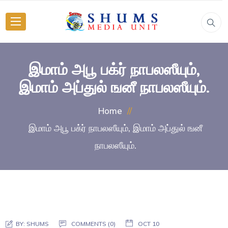
இமாம் அபூ பக்ர் நாபலஸீயும்,
இமாம் அப்துல் ஙனீ நாபலஸீயும்.
Home
இமாம் அபூ பக்ர் நாபலஸீயும், இமாம் அப்துல் ஙனீ
நாபலஸீயும்.
BY:
SHUMS
COMMENTS (0)
OCT 10