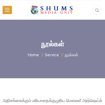
நூல்கள்
நூல்கள்
Home
Service
அதிசங்கைக்கும் மரியாதைக்குமுரிய மௌலவீ அஷ்ஷெய்க்