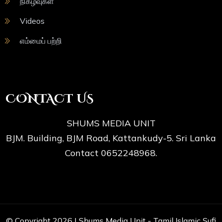
நிகழ்வுகள்
Videos
எம்மைப் பற்றி
CONTACT US
SHUMS MEDIA UNIT
BJM. Building, BJM Road, Kattankudy-5. Sri Lanka
Contact 0652248968.
© Copyright 2026 |
Shums Media Unit - Tamil Islamic Sufi