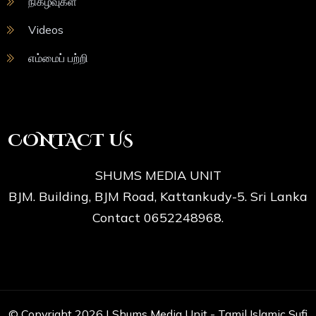
நிகழ்வுகள்
Videos
எம்மைப் பற்றி
CONTACT US
SHUMS MEDIA UNIT
BJM. Building, BJM Road, Kattankudy-5. Sri Lanka
Contact 0652248968.
© Copyright 2026 |
Shums Media Unit - Tamil Islamic Sufi