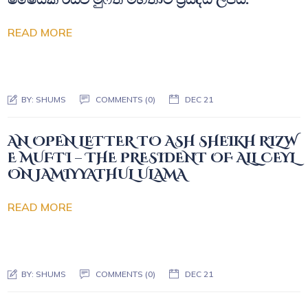
READ MORE
BY:
SHUMS
COMMENTS (0)
DEC 21
AN OPEN LETTER TO ASH SHEIKH RIZW
E MUFTI – THE PRESIDENT OF ALL CEYL
ON JAMIYYATHUL ULAMA
READ MORE
BY:
SHUMS
COMMENTS (0)
DEC 21