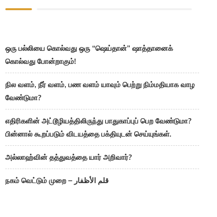
ஒரு பல்லியை கொல்வது ஒரு “ஷெய்தான்” ஷாத்தானைக்
கொல்வது போன்றாகும்!
நில வளம், நீர் வளம், பண வளம் யாவும் பெற்று நிம்மதியாக வாழ
வேண்டுமா?
எதிரிகளின் அட்டூழியத்திலிருந்து பாதுகாப்புப் பெற வேண்டுமா?
பின்னால் கூறப்படும் விடயத்தை பக்தியுடன் செய்யுங்கள்.
அல்லாஹ்வின் தத்துவத்தை யார் அறிவார்?
நகம் வெட்டும் முறை – قلم الأظفار