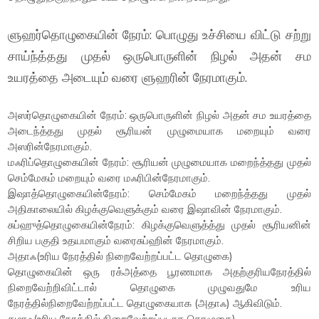
ளுஹர்தொழுகையின் நேரம்: பொழுது உச்சியை விட்டு சற்று
சாய்ந்த்தது முதல் ஒருபொருளின் நிழல் அதன் சம
உயரத்தை அடையும் வரை ளுஹரின் நேரமாகும்.
அஸர்தொழுகையின் நேரம்: ஒருபொருளின் நிழல் அதன் சம உயரத்தை
அடைந்த்தது முதல் சூரியன் முழுமையாக மறையும் வரை
அஸரின்நேரமாகும்.
மஃரிப்தொழுகையின் நேரம்: சூரியன் முழுமையாக மறைந்த்தது முதல்
செம்மேகம் மறையும் வரை மஃரிபின்நேரமாகும்.
இஷாத்தொழுகையின்நேரம்: செம்மேகம் மறைந்த்தது முதல்
அதிகாலையில் கிழக்குவெளுக்கும் வரை இஷாவின் நேரமாகும்.
சுப்ஹுத்தொழுகையின்நேரம்: கிழக்குவெளுத்த்து முதல் சூரியனின்
சிறிய பகுதி உதயமாகும் வரைசுப்ஹின் நேரமாகும்.
அதாஃ(உரிய நேரத்தில் நிறைவேற்றப்பட்ட தொழுகை)
தொழுகையின் ஒரு ரக்அத்தை பூரணமாக அதற்குரியநேரத்தில்
நிறைவேற்றிவிட்டால் தொழுகை முழுவதுமே உரிய
நேரத்தில்நிறைவேற்றப்பட்ட தொழுகையாக (அதாஃ) ஆகிவிடும்.
கழாஃ(உரிய நேரத்தில் நிறைவேற்றப்படாத தொழுகை)