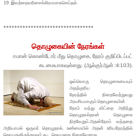
19. இவற்றைவரிசைக்கிரமமாகசெய்தல்.
*********************************
தொழுகையின் நேரங்கள்
ஈமான் கொண்டோர் மீது தொழுகை, நேரம் குறிப்பிடப்பட்
கடமையாகவுள்ளது. (ஆல்குர்ஆன் :4:103).
ஒவ்வொரு தொழுகையையும்
அதற்குரிய
நேரத்தில் நிறைவேற்றுவது
அவசியமாகும்.தொழுகையின்
நேரம் வந்து விட்தை அறிந்து
தொழுதால்தான் தொழுகை
நிறவேறும்.அதன்நேரம் வந்ததை
அறியாமல் ஒருவர் தொழுதால், உண்மையில் அதன் உரியநேரத்தில்
தொழுதுதிருந்தாலும் கூட தொழுகை நிறைவேறாது.