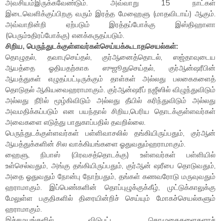
அவசியம்இருக்கவேண்டும். அவ்வாறு 15 நாட்கள்
இடைவெளிக்குப்பிறகு வரும் இரத்த மேஹைளு (மாதவிடாய்) ஆகும்.
அவ்வாறின்றி ஏற்படும் இரத்தப்போக்கு இஸ்திஹாளா
(பெரும்உதிரப்போக்கு) எனக்கருதப்படும்.
சிறிய, பெருந்துடக்குள்ளவர்கள்செய்யக்கூடாதசெயல்கள்:
தொழுதல், தவாபுசெய்தல், குர்ஆனைத்தொடல், ஸஜ்தாவுடைய
ஆயத்தை ஓதியதற்காக ஸுஜூதுசெய்தல், குர்ஆன்ஷரீபின்
ஆயத்துகள் எழுதப்பட்டிருக்கும் தாள்கள் அல்லது பலகைகளைத்
தொடுதல் ஆகியவைஹராமாகும். குர்ஆன்ஷரீப் நஜீஸில் விழுந்துவிடும்
அல்லது நீரில் மூழ்கிவிடும் அல்லது தீயில் கரிந்துவிடும் அல்லது
அவமதிக்கப்படும் என பயந்தால் சிறிய,பெரிய தொடக்குள்ளவர்கள்
அவைகளை எடுத்து பாதுகாப்பதில் தவறில்லை.
பெருந்துடக்குள்ளவர்கள் பள்ளிவாசலில் தங்கியிருப்பதும், குர்ஆன்
ஆயத்துக்களின் சில வாக்கியங்களை ஓதுவதும்ஹராமாகும்.
ஹைளு, நிபாஸ் (பிரவசத்தொடக்கு) உள்ளவர்கள் பள்ளியில்
உள்செல்வதும், அங்கு தங்கியிருப்பதும், குர்ஆன் ஷரீபை தொடுவதும்,
அதை ஓதுவதும் நோன்பு நோற்பதும், தங்கள் கணவரோடு மருவுவதும்
ஹராமாகும். இப்பெண்களின் தொப்புழுக்குக்கீழ், முட்டுக்காலுக்கு
மேலுள்ள பகுதிகளில் திரையின்றிச் செய்யும் மோகச்செயல்களும்
ஹராமாகும்.
இச்சமயங்களில் விடுபட்ட தொழுகைகளைகளாச்