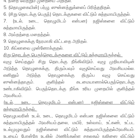
4. நிறை வேற்றும் முறையை அறிதல்.
5. (தொழுகையின்) பர்ழு, ஸுன்னத்துக்ளைப் பிரித்தறிதல்.
6. (சிறு தொடக்கு பெருந்) தொடக்குகளை விட்டும் சுத்தமாயிருத்தல்.
7. (உடல், உடை, தொழுமிடம் என்பன) நஜிஸ்களை விட்டும்
சுத்தமாயிருத்தல்.
8. அவ்றத்தை மறைத்தல்.
9. தொழுகைக்கு நேரமாகி விட்டதை அறிதல்.
10. கிப்லாவை முன்னோக்குதல்.
சிறு தொடக்கு பெருந்தொடக்குகளை விட்டும் சுத்தமாயிருத்தல்.
வுழூ செய்ததும் சிறு தொடக்கு நீங்கிவிடும். வுழூ முறியாவிடின்
அடுத்த தொழுகைக்கு, திரும்பவும் வுழூசெய்வது அவசியமல்ல.
எனினும் அடுத்த தொழுகைக்கு திரும்ப வுழூ செய்வது
ஸுன்னத்தாகும். குளித்தல் கடமையானால்பெருந்தொடக்கு
உண்டாகிவிடும். பெருந்தொடக்கு நீங்க உரிய முறையில் குளித்தல்
அவசியம்.
(உடல், உடை, தொழுமிடம் என்பன) நஜிஸ்களை விட்டும்
சுத்தமாயிருத்தல்.
தொழுபவரின் உடல், உடை, தொழுமிடம் என்பன நஜிஸ்களை விட்டும்
சுத்தமாயிருத்தல் அவசியம்.தலை, மயிர், உள்வாய், உட்கண், உட்பட
உடல்முழுவதும் நஜிஸ்களை விட்டும் சுத்தமாயிருத்தல்அவசியம்.
உடயைப் போன்றே உடலில் அணிந்துள்ள சகலதும் நஜிஸை விட்டும்