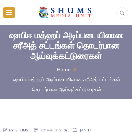
ஷாபிஈ மத்ஹப் அடிப்படையிலான
சரீஅத் சட்டங்கள் தொடர்பான
ஆய்வுக்கட்டுரைகள்
Home
ஷாபிஈ மத்ஹப் அடிப்படையிலான சரீஅத் சட்டங்கள்
தொடர்பான ஆய்வுக்கட்டுரைகள்
BY:
SHUMS
COMMENTS (0)
JAN 17