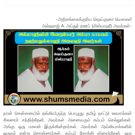
-அதிசங்கைக்குரிய ஷெய்குனா மௌலவீ
அல்ஹாஜ் A. அப்துர் றஊப் (மிஸ்பாஹீ) அவர்கள்-
நான் சென்னையில் தங்கியிருந்த பொழுது தமிழ் நாட்டு உலமாக்கள்
சிலரைச் சந்தித்தேன். அவர்கள் அனைவரும் கம்பம் செல்லுங்கள்.
அங்கு ஒரு மகான் இருக்கின்றார்கள். அவர்கள் அவ்லியாக்களில்
ஒருவர் என்று சொன்னார்கள். கம்பம் நோக்கி விரைந்தேன். ஒரு