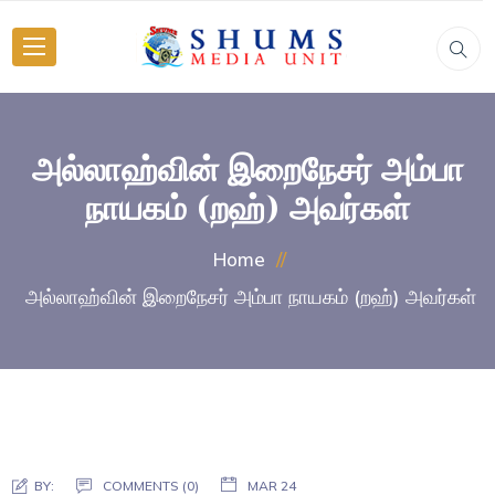
அல்லாஹ்வின் இறைநேசர் அம்பா
நாயகம் (றஹ்) அவர்கள்
Home
அல்லாஹ்வின் இறைநேசர் அம்பா நாயகம் (றஹ்) அவர்கள்
BY:
COMMENTS (0)
MAR 24