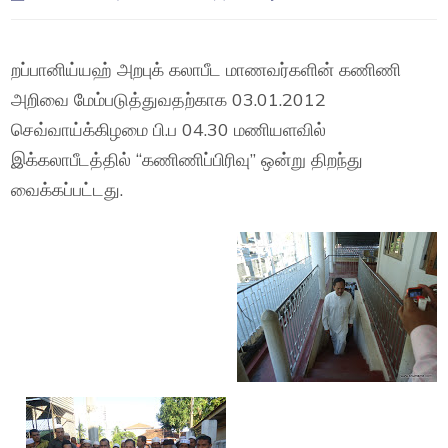
றப்பானிய்யஹ் அறபுக் கலாபீட மாணவர்களின் கணிணி
அறிவை மேம்படுத்துவதற்காக 03.01.2012
செவ்வாய்க்கிழமை பி.ப 04.30 மணியளவில்
இக்கலாபீடத்தில் ‘‘கணிணிப்பிரிவு’’ ஒன்று திறந்து
வைக்கப்பட்டது.