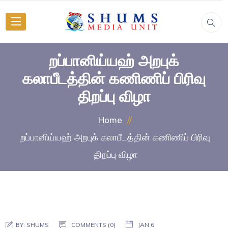
றப்பானிய்யஹ் அறபுக்
கலாபீடத்தின் கணிணிப் பிரிவு
திறப்பு விழா
Home
றப்பானிய்யஹ் அறபுக் கலாபீடத்தின் கணிணிப் பிரிவு
திறப்பு விழா
BY:
SHUMS
COMMENTS (0)
JAN 6