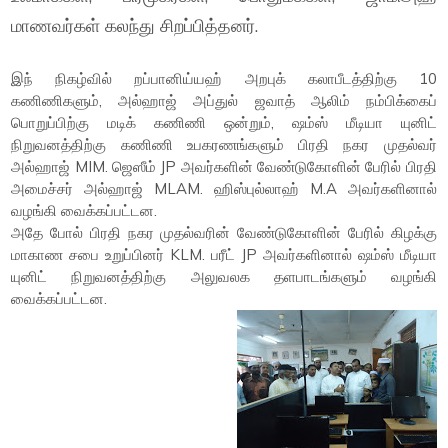
மாணவர்கள் கலந்து சிறப்பித்தனர்.
இந் நிகழ்வில் றப்பானிய்யஹ் அறபுக் கலாபீடத்திற்கு 10
கணிணிகளும், அல்ஹாஜ் அப்துல் ஜவாத் ஆலிம் நம்பிக்கைப்
பொறுப்பிற்கு மடிக் கணிணி ஒன்றும், ஷம்ஸ் மீடியா யுனிட்
நிறுவனத்திற்கு கணிணி உபகரணங்களும் பிரதி நகர முதல்வர்
அல்ஹாஜ் MIM. ஜெஸீம் JP அவர்களின் வேண்டுகோளின் பேரில் பிரதி
அமைச்சர் அல்ஹாஜ் MLAM. ஹிஸ்புல்லாஹ் M.A அவர்களினால்
வழங்கி வைக்கப்பட்டன.
அதே போல் பிரதி நகர முதல்வரின் வேண்டுகோளின் பேரில் கிழக்கு
மாகாண சபை உறுப்பினர் KLM. பரீட் JP அவர்களினால் ஷம்ஸ் மீடியா
யுனிட் நிறுவனத்திற்கு அலுவலக தளபாடங்களும் வழங்கி
வைக்கப்பட்டன.