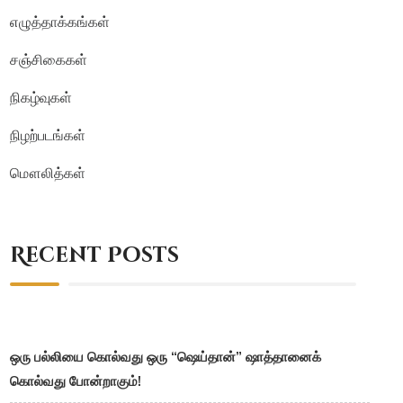
எழுத்தாக்கங்கள்
சஞ்சிகைகள்
நிகழ்வுகள்
நிழற்படங்கள்
மௌலித்கள்
Recent Posts
ஒரு பல்லியை கொல்வது ஒரு “ஷெய்தான்” ஷாத்தானைக்
கொல்வது போன்றாகும்!