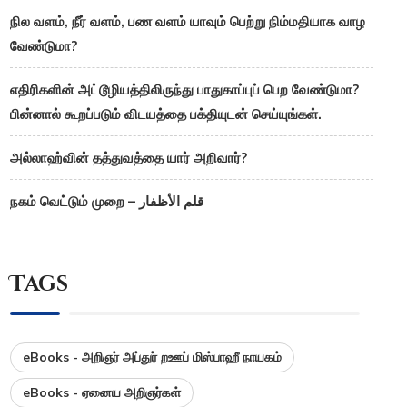
நில வளம், நீர் வளம், பண வளம் யாவும் பெற்று நிம்மதியாக வாழ
வேண்டுமா?
எதிரிகளின் அட்டூழியத்திலிருந்து பாதுகாப்புப் பெற வேண்டுமா?
பின்னால் கூறப்படும் விடயத்தை பக்தியுடன் செய்யுங்கள்.
அல்லாஹ்வின் தத்துவத்தை யார் அறிவார்?
நகம் வெட்டும் முறை – قلم الأظفار
Tags
eBooks - அறிஞர் அப்துர் றஊப் மிஸ்பாஹீ நாயகம்
eBooks - ஏனைய அறிஞர்கள்