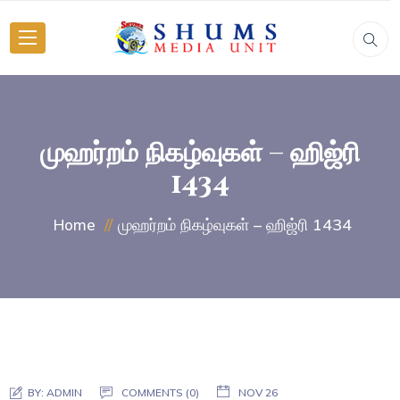
முஹர்றம் நிகழ்வுகள் – ஹிஜ்ரி
1434
முஹர்றம் நிகழ்வுகள் – ஹிஜ்ரி 1434
Home
BY:
ADMIN
COMMENTS (0)
NOV 26