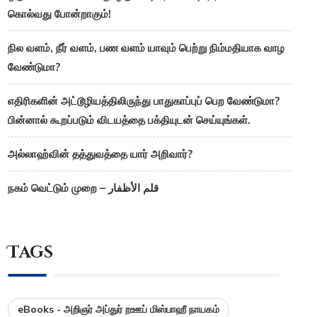
கொல்வது போன்றாகும்!
நில வளம், நீர் வளம், பண வளம் யாவும் பெற்று நிம்மதியாக வாழ
வேண்டுமா?
எதிரிகளின் அட்டூழியத்திலிருந்து பாதுகாப்புப் பெற வேண்டுமா?
பின்னால் கூறப்படும் விடயத்தை பக்தியுடன் செய்யுங்கள்.
அல்லாஹ்வின் தத்துவத்தை யார் அறிவார்?
நகம் வெட்டும் முறை – قلم الأظفار
Tags
eBooks - அறிஞர் அப்துர் றஊப் மிஸ்பாஹீ நாயகம்